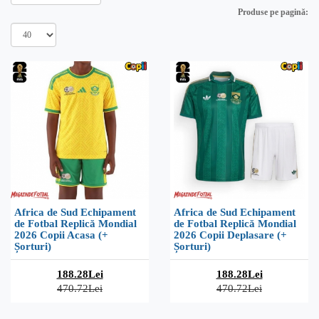
Produse pe pagină:
Africa de Sud Echipament
Africa de Sud Echipament
de Fotbal Replică Mondial
de Fotbal Replică Mondial
2026 Copii Acasa (+
2026 Copii Deplasare (+
Șorturi)
Șorturi)
188.28Lei
188.28Lei
470.72Lei
470.72Lei