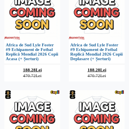
Africa de Sud Lyle Foster
Africa de Sud Lyle Foster
#9 Echipament de Fotbal
#9 Echipament de Fotbal
Replică Mondial 2026 Copii
Replică Mondial 2026 Copii
Acasa (+ Șorturi)
Deplasare (+ Șorturi)
188.28Lei
188.28Lei
470.72Lei
470.72Lei