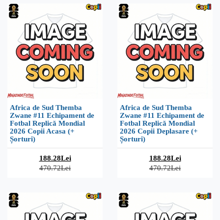
Africa de Sud Themba
Africa de Sud Themba
Zwane #11 Echipament de
Zwane #11 Echipament de
Fotbal Replică Mondial
Fotbal Replică Mondial
2026 Copii Acasa (+
2026 Copii Deplasare (+
Șorturi)
Șorturi)
188.28Lei
188.28Lei
470.72Lei
470.72Lei