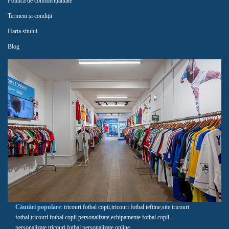
Politica de confidențialitate
Termeni și condiții
Harta sitului
Blog
Căutări populare
:
tricouri fotbal copii
,
tricouri fotbal ieftine
,
site tricouri
fotbal
,
tricouri fotbal copii personalizate
,
echipamente fotbal copii
personalizate
,
tricouri fotbal personalizate online