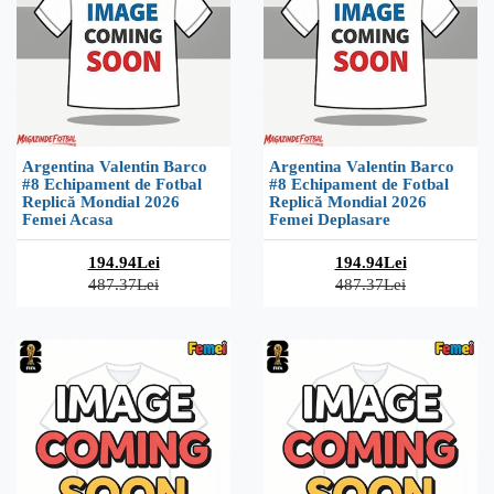
Argentina Valentin Barco
Argentina Valentin Barco
#8 Echipament de Fotbal
#8 Echipament de Fotbal
Replică Mondial 2026
Replică Mondial 2026
Femei Acasa
Femei Deplasare
194.94Lei
194.94Lei
487.37Lei
487.37Lei