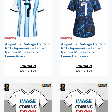
Argentina Rodrigo De Paul
Argentina Rodrigo De Paul
#7 Echipament de Fotbal
#7 Echipament de Fotbal
Replică Mondial 2026
Replică Mondial 2026
Femei Acasa
Femei Deplasare
194.94Lei
194.94Lei
487.37Lei
487.37Lei