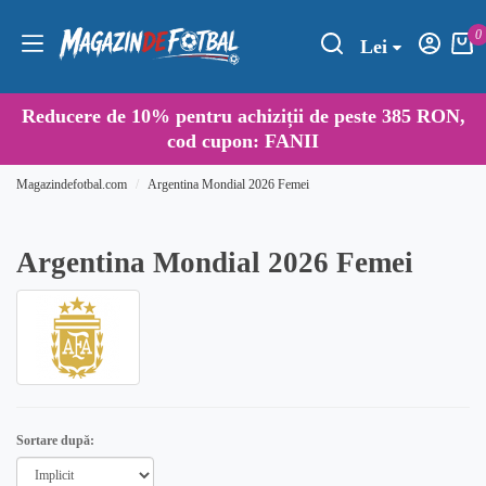
0
Lei
Reducere de
10%
pentru achiziții de peste 385 RON,
cod cupon:
FANII
Magazindefotbal.com
Argentina Mondial 2026 Femei
Argentina Mondial 2026 Femei
Sortare după: