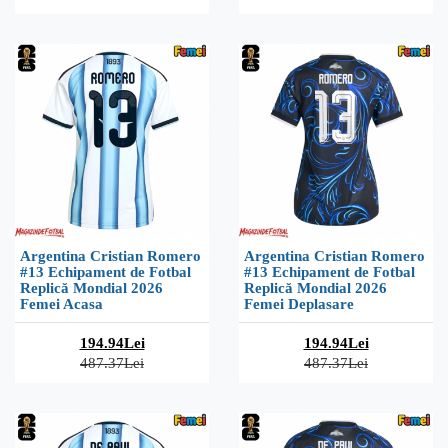
Argentina Cristian Romero
Argentina Cristian Romero
#13 Echipament de Fotbal
#13 Echipament de Fotbal
Replică Mondial 2026
Replică Mondial 2026
Femei Acasa
Femei Deplasare
194.94Lei
194.94Lei
487.37Lei
487.37Lei