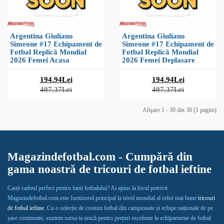
Argentina Giuliano
Argentina Giuliano
Simeone #17 Echipament de
Simeone #17 Echipament de
Fotbal Replică Mondial
Fotbal Replică Mondial
2026 Femei Acasa
2026 Femei Deplasare
194.94Lei
194.94Lei
487.37Lei
487.37Lei
Afişare 1 - 30 din 30 (1 pagini)
Magazindefotbal.com - Cumpără din
gama noastră de tricouri de fotbal ieftine
Cauți cadoul perfect pentru fanii fotbalului? Ai ajuns la locul potrivit.
Magazindefotbal.com este furnizorul principal la nivel mondial al celor mai bune
tricouri
de fotbal ieftine
. Cu o selecție de costum fotbal din campionate și echipe naționale de pe
șase continente, suntem sursa ta unică pentru prețuri excelente la echipamente de fotbal