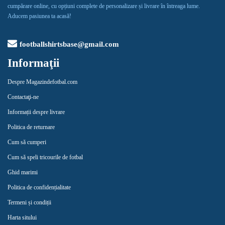
cumpărare online, cu opțiuni complete de personalizare și livrare în întreaga lume.
Aducem pasiunea ta acasă!
footballshirtsbase@gmail.com
Informaţii
Despre Magazindefotbal.com
Contactaţi-ne
Informații despre livrare
Politica de returnare
Cum să cumperi
Cum să speli tricourile de fotbal
Ghid marimi
Politica de confidențialitate
Termeni și condiții
Harta sitului