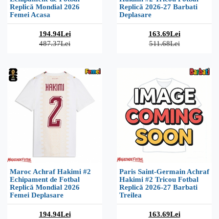
Replică Mondial 2026
Replică 2026-27 Barbati
Femei Acasa
Deplasare
194.94Lei
163.69Lei
487.37Lei
511.68Lei
Maroc Achraf Hakimi #2
Paris Saint-Germain Achraf
Echipament de Fotbal
Hakimi #2 Tricou Fotbal
Replică Mondial 2026
Replică 2026-27 Barbati
Femei Deplasare
Treilea
194.94Lei
163.69Lei