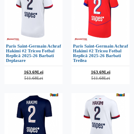
Paris Saint-Germain Achraf
Paris Saint-Germain Achraf
Hakimi #2 Tricou Fotbal
Hakimi #2 Tricou Fotbal
Replică 2025-26 Barbati
Replică 2025-26 Barbati
Deplasare
Treilea
163.69Lei
163.69Lei
511.68Lei
511.68Lei