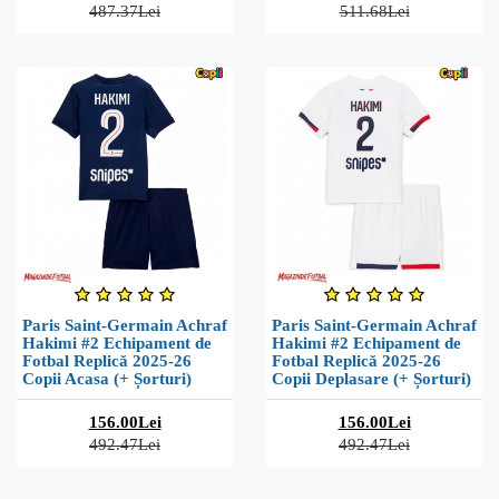
487.37Lei
511.68Lei
Paris Saint-Germain Achraf
Paris Saint-Germain Achraf
Hakimi #2 Echipament de
Hakimi #2 Echipament de
Fotbal Replică 2025-26
Fotbal Replică 2025-26
Copii Acasa (+ Șorturi)
Copii Deplasare (+ Șorturi)
156.00Lei
156.00Lei
492.47Lei
492.47Lei