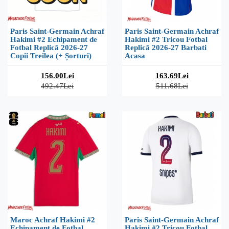
Paris Saint-Germain Achraf
Paris Saint-Germain Achraf
Hakimi #2 Echipament de
Hakimi #2 Tricou Fotbal
Fotbal Replică 2026-27
Replică 2026-27 Barbati
Copii Treilea (+ Șorturi)
Acasa
156.00Lei
163.69Lei
492.47Lei
511.68Lei
Maroc Achraf Hakimi #2
Paris Saint-Germain Achraf
Echipament de Fotbal
Hakimi #2 Tricou Fotbal