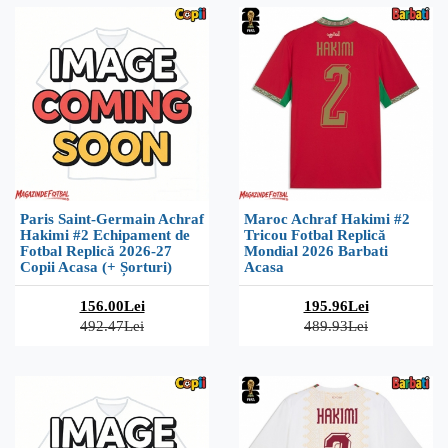
Paris Saint-Germain Achraf
Maroc Achraf Hakimi #2
Hakimi #2 Echipament de
Tricou Fotbal Replică
Fotbal Replică 2026-27
Mondial 2026 Barbati
Copii Acasa (+ Șorturi)
Acasa
156.00Lei
195.96Lei
492.47Lei
489.93Lei