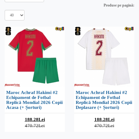
Produse pe pagină:
Maroc Achraf Hakimi #2
Maroc Achraf Hakimi #2
Echipament de Fotbal
Echipament de Fotbal
Replică Mondial 2026 Copii
Replică Mondial 2026 Copii
Acasa (+ Șorturi)
Deplasare (+ Șorturi)
188.28Lei
188.28Lei
470.72Lei
470.72Lei