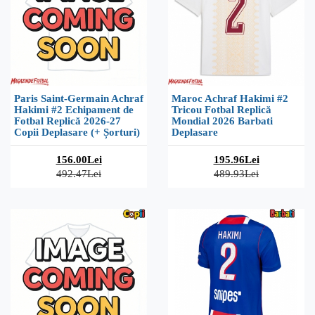
Paris Saint-Germain Achraf
Maroc Achraf Hakimi #2
Hakimi #2 Echipament de
Tricou Fotbal Replică
Fotbal Replică 2026-27
Mondial 2026 Barbati
Copii Deplasare (+ Șorturi)
Deplasare
156.00Lei
195.96Lei
492.47Lei
489.93Lei