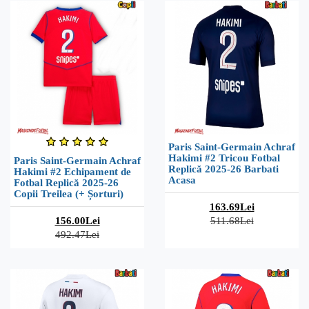
Paris Saint-Germain Achraf
Hakimi #2 Tricou Fotbal
Paris Saint-Germain Achraf
Replică 2025-26 Barbati
Hakimi #2 Echipament de
Acasa
Fotbal Replică 2025-26
Copii Treilea (+ Șorturi)
163.69Lei
156.00Lei
511.68Lei
492.47Lei