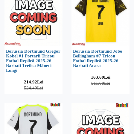
Borussia Dortmund Gregor
Borussia Dortmund Jobe
Kobel #1 Portarii Tricou
Bellingham #7 Tricou
Fotbal Replică 2025-26
Fotbal Replică 2025-26
Barbati Treilea Mâneci
Barbati Acasa
Lungi
163.69Lei
214.92Lei
511.68Lei
524.49Lei