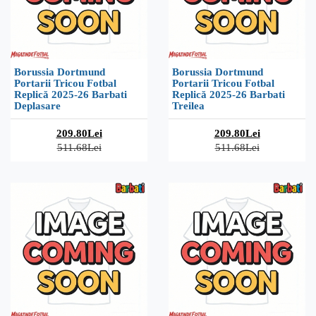
Borussia Dortmund
Borussia Dortmund
Portarii Tricou Fotbal
Portarii Tricou Fotbal
Replică 2025-26 Barbati
Replică 2025-26 Barbati
Deplasare
Treilea
209.80Lei
209.80Lei
511.68Lei
511.68Lei