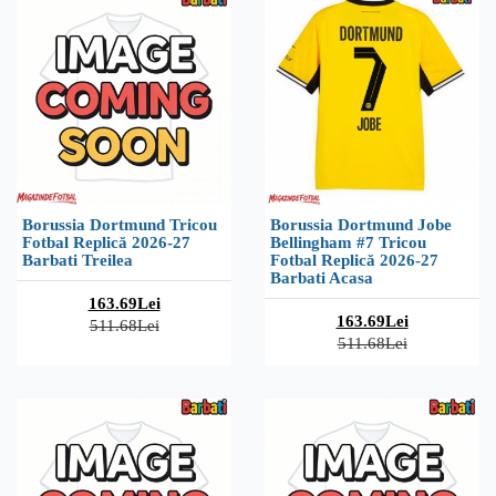
Borussia Dortmund Tricou
Borussia Dortmund Jobe
Fotbal Replică 2026-27
Bellingham #7 Tricou
Barbati Treilea
Fotbal Replică 2026-27
Barbati Acasa
163.69Lei
163.69Lei
511.68Lei
511.68Lei