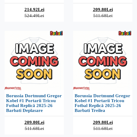
214.92Lei
209.80Lei
524.49Lei
511.68Lei
Borussia Dortmund Gregor
Borussia Dortmund Gregor
Kobel #1 Portarii Tricou
Kobel #1 Portarii Tricou
Fotbal Replică 2025-26
Fotbal Replică 2025-26
Barbati Deplasare
Barbati Treilea
209.80Lei
209.80Lei
511.68Lei
511.68Lei