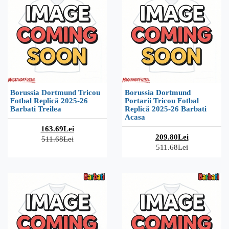
Borussia Dortmund Tricou
Borussia Dortmund
Fotbal Replică 2025-26
Portarii Tricou Fotbal
Barbati Treilea
Replică 2025-26 Barbati
Acasa
163.69Lei
209.80Lei
511.68Lei
511.68Lei