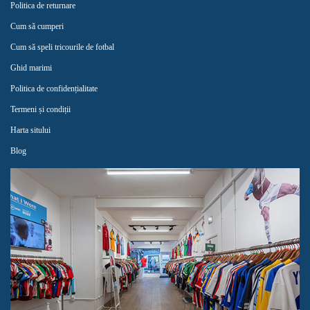
Politica de returnare
Cum să cumperi
Cum să speli tricourile de fotbal
Ghid marimi
Politica de confidențialitate
Termeni și condiții
Harta sitului
Blog