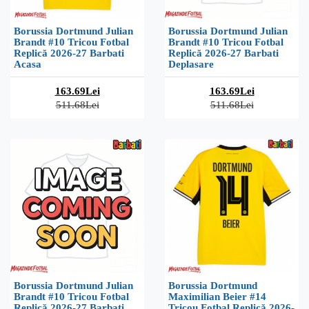
Borussia Dortmund Julian
Borussia Dortmund Julian
Brandt #10 Tricou Fotbal
Brandt #10 Tricou Fotbal
Replică 2026-27 Barbati
Replică 2026-27 Barbati
Acasa
Deplasare
163.69Lei
163.69Lei
511.68Lei
511.68Lei
Borussia Dortmund Julian
Borussia Dortmund
Brandt #10 Tricou Fotbal
Maximilian Beier #14
Replică 2026-27 Barbati
Tricou Fotbal Replică 2026-