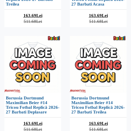
Treilea
27 Barbati Acasa
163.69Lei
163.69Lei
511.68Lei
511.68Lei
Borussia Dortmund
Borussia Dortmund
Maximilian Beier #14
Maximilian Beier #14
Tricou Fotbal Replică 2026-
Tricou Fotbal Replică 2026-
27 Barbati Deplasare
27 Barbati Treilea
163.69Lei
163.69Lei
511.68Lei
511.68Lei