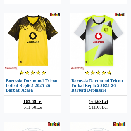
Borussia Dortmund Tricou
Borussia Dortmund Tricou
Fotbal Replică 2025-26
Fotbal Replică 2025-26
Barbati Acasa
Barbati Deplasare
163.69Lei
163.69Lei
511.68Lei
511.68Lei