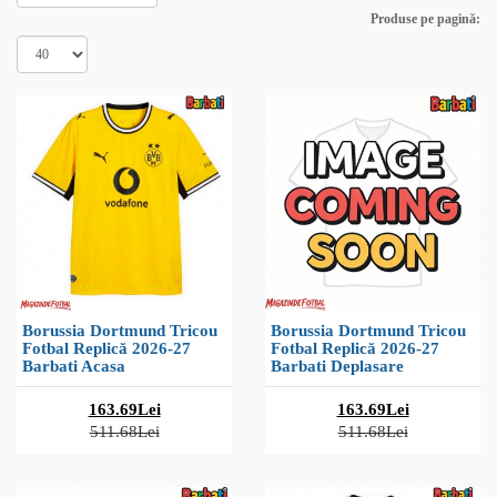
Produse pe pagină:
Borussia Dortmund Tricou
Borussia Dortmund Tricou
Fotbal Replică 2026-27
Fotbal Replică 2026-27
Barbati Acasa
Barbati Deplasare
163.69Lei
163.69Lei
511.68Lei
511.68Lei