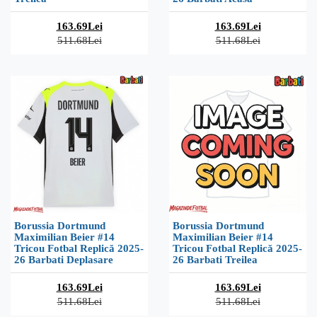
163.69Lei
163.69Lei
511.68Lei
511.68Lei
Borussia Dortmund
Borussia Dortmund
Maximilian Beier #14
Maximilian Beier #14
Tricou Fotbal Replică 2025-
Tricou Fotbal Replică 2025-
26 Barbati Deplasare
26 Barbati Treilea
163.69Lei
163.69Lei
511.68Lei
511.68Lei