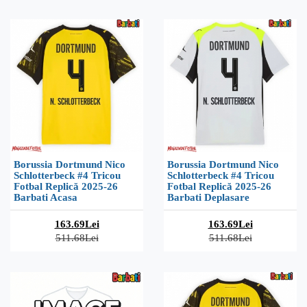
Borussia Dortmund Nico
Borussia Dortmund Nico
Schlotterbeck #4 Tricou
Schlotterbeck #4 Tricou
Fotbal Replică 2025-26
Fotbal Replică 2025-26
Barbati Acasa
Barbati Deplasare
163.69Lei
163.69Lei
511.68Lei
511.68Lei