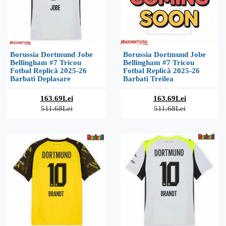
Borussia Dortmund Jobe
Borussia Dortmund Jobe
Bellingham #7 Tricou
Bellingham #7 Tricou
Fotbal Replică 2025-26
Fotbal Replică 2025-26
Barbati Deplasare
Barbati Treilea
163.69Lei
163.69Lei
511.68Lei
511.68Lei