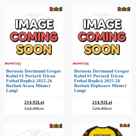
Borussia Dortmund Gregor
Borussia Dortmund Gregor
Kobel #1 Portarii Tricou
Kobel #1 Portarii Tricou
Fotbal Replică 2025-26
Fotbal Replică 2025-26
Barbati Acasa Mâneci
Barbati Deplasare Mâneci
Lungi
Lungi
214.92Lei
214.92Lei
524.49Lei
524.49Lei