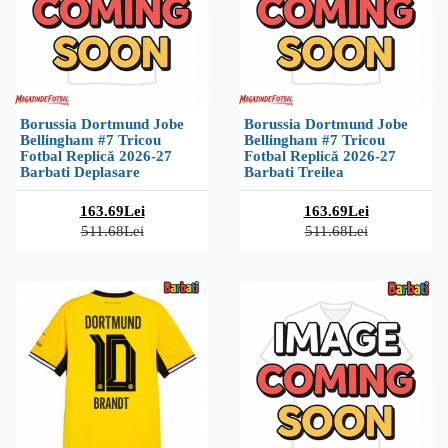
Borussia Dortmund Jobe
Borussia Dortmund Jobe
Bellingham #7 Tricou
Bellingham #7 Tricou
Fotbal Replică 2026-27
Fotbal Replică 2026-27
Barbati Deplasare
Barbati Treilea
163.69Lei
163.69Lei
511.68Lei
511.68Lei