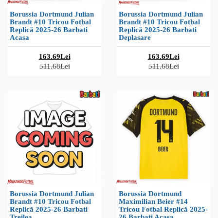
Borussia Dortmund Julian
Borussia Dortmund Julian
Brandt #10 Tricou Fotbal
Brandt #10 Tricou Fotbal
Replică 2025-26 Barbati
Replică 2025-26 Barbati
Acasa
Deplasare
163.69Lei
163.69Lei
511.68Lei
511.68Lei
Borussia Dortmund Julian
Borussia Dortmund
Brandt #10 Tricou Fotbal
Maximilian Beier #14
Replică 2025-26 Barbati
Tricou Fotbal Replică 2025-
Treilea
26 Barbati Acasa