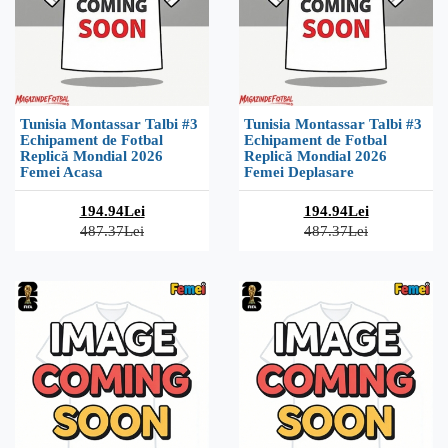
Tunisia Montassar Talbi #3
Tunisia Montassar Talbi #3
Echipament de Fotbal
Echipament de Fotbal
Replică Mondial 2026
Replică Mondial 2026
Femei Acasa
Femei Deplasare
194.94Lei
194.94Lei
487.37Lei
487.37Lei