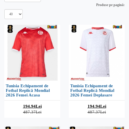
Produse pe pagină:
Tunisia Echipament de
Tunisia Echipament de
Fotbal Replică Mondial
Fotbal Replică Mondial
2026 Femei Acasa
2026 Femei Deplasare
194.94Lei
194.94Lei
487.37Lei
487.37Lei