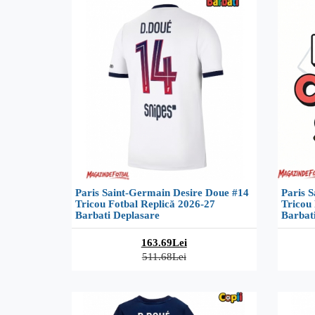
Paris Saint-Germain Desire Doue #14
Paris 
Tricou Fotbal Replică 2026-27
Tricou 
Barbati Deplasare
Barbati
163.69Lei
511.68Lei