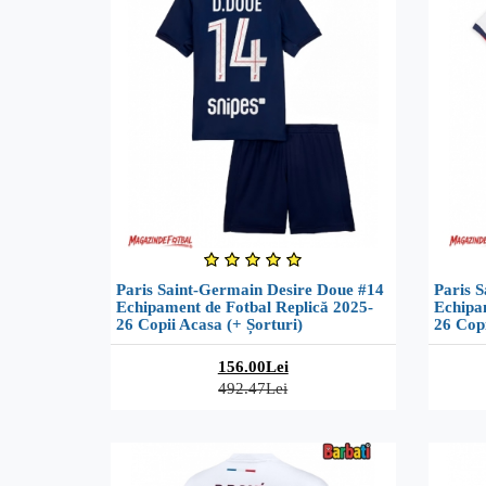
Paris Saint-Germain Desire Doue #14
Paris 
Echipament de Fotbal Replică 2025-
Echipa
26 Copii Acasa (+ Șorturi)
26 Copi
156.00Lei
492.47Lei