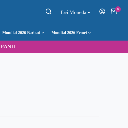
0
Lei
Moneda
Mondial 2026 Barbati
Mondial 2026 Femei
:
FANII