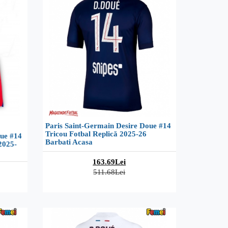
Paris Saint-Germain Desire Doue #14
Tricou Fotbal Replică 2025-26
oue #14
Barbati Acasa
2025-
163.69Lei
511.68Lei