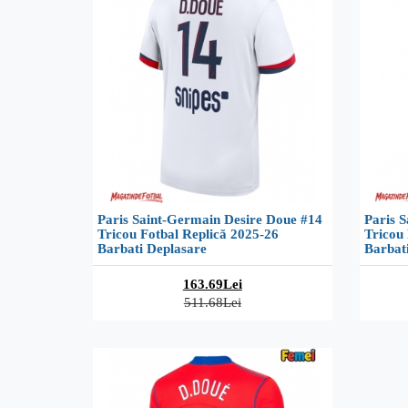
Paris Saint-Germain Desire Doue #14
Paris 
Tricou Fotbal Replică 2025-26
Tricou 
Barbati Deplasare
Barbati
163.69Lei
511.68Lei