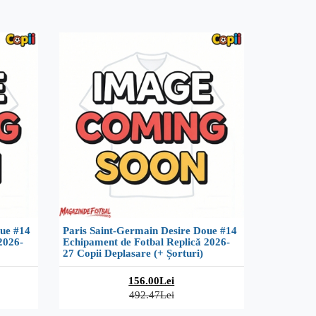
oue #14
Paris Saint-Germain Desire Doue #14
2026-
Echipament de Fotbal Replică 2026-
27 Copii Deplasare (+ Șorturi)
156.00Lei
492.47Lei