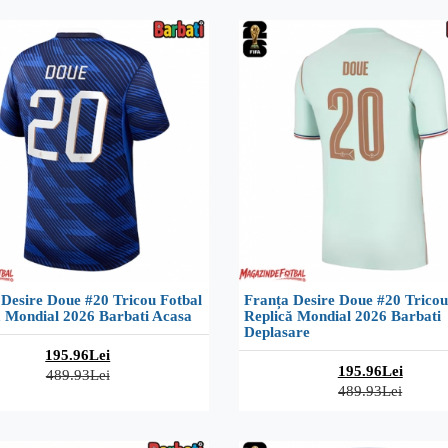
 Desire Doue #20 Tricou Fotbal
Franța Desire Doue #20 Tricou
ă Mondial 2026 Barbati Acasa
Replică Mondial 2026 Barbati
Deplasare
195.96Lei
195.96Lei
489.93Lei
489.93Lei