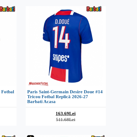
 Fotbal
Paris Saint-Germain Desire Doue #14
Tricou Fotbal Replică 2026-27
Barbati Acasa
163.69Lei
511.68Lei