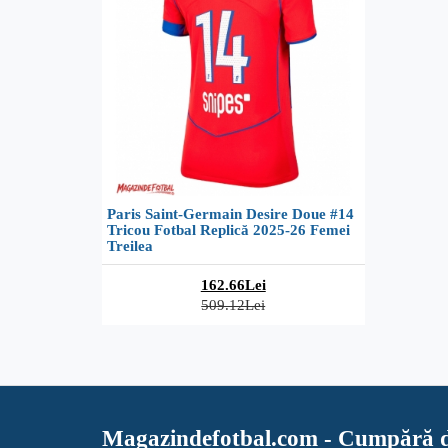
Paris Saint-Germain Desire Doue #14
Tricou Fotbal Replică 2025-26 Femei
Treilea
162.66Lei
509.12Lei
Magazindefotbal.com - Cumpără d