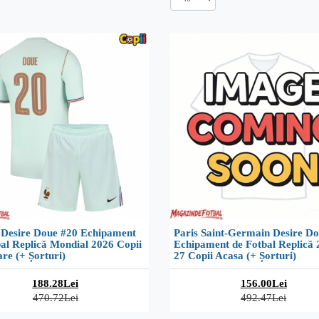
 Desire Doue #20 Echipament
Paris Saint-Germain Desire D
al Replică Mondial 2026 Copii
Echipament de Fotbal Replică 
re (+ Șorturi)
27 Copii Acasa (+ Șorturi)
188.28Lei
156.00Lei
470.72Lei
492.47Lei