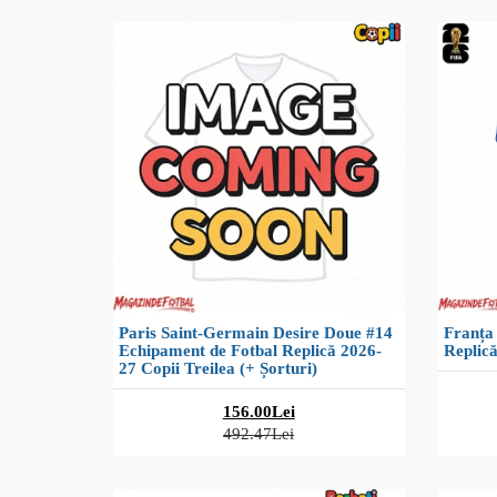
Paris Saint-Germain Desire Doue #14
Franța
Echipament de Fotbal Replică 2026-
Replic
27 Copii Treilea (+ Șorturi)
156.00Lei
492.47Lei