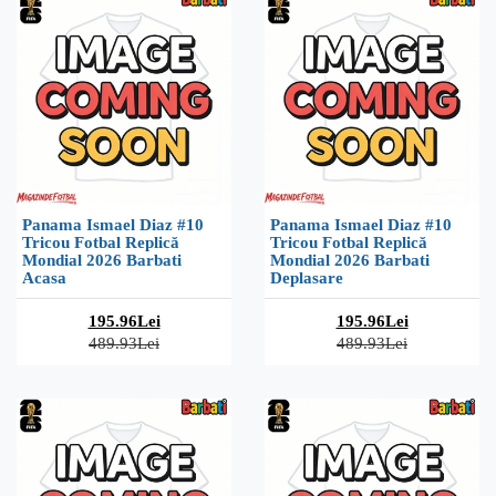
Panama Ismael Diaz #10
Panama Ismael Diaz #10
Tricou Fotbal Replică
Tricou Fotbal Replică
Mondial 2026 Barbati
Mondial 2026 Barbati
Acasa
Deplasare
195.96Lei
195.96Lei
489.93Lei
489.93Lei