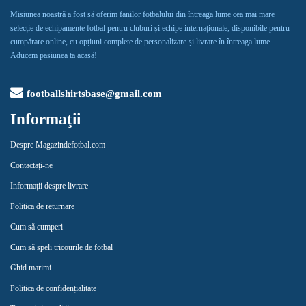
Misiunea noastră a fost să oferim fanilor fotbalului din întreaga lume cea mai mare
selecție de echipamente fotbal pentru cluburi și echipe internaționale, disponibile pentru
cumpărare online, cu opțiuni complete de personalizare și livrare în întreaga lume.
Aducem pasiunea ta acasă!
footballshirtsbase@gmail.com
Informaţii
Despre Magazindefotbal.com
Contactaţi-ne
Informații despre livrare
Politica de returnare
Cum să cumperi
Cum să speli tricourile de fotbal
Ghid marimi
Politica de confidențialitate