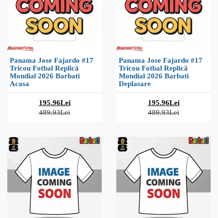
Panama Jose Fajardo #17
Panama Jose Fajardo #17
Tricou Fotbal Replică
Tricou Fotbal Replică
Mondial 2026 Barbati
Mondial 2026 Barbati
Acasa
Deplasare
195.96Lei
195.96Lei
489.93Lei
489.93Lei