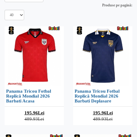
Produse pe pagină:
Panama Tricou Fotbal
Panama Tricou Fotbal
Replică Mondial 2026
Replică Mondial 2026
Barbati Acasa
Barbati Deplasare
195.96Lei
195.96Lei
489.93Lei
489.93Lei