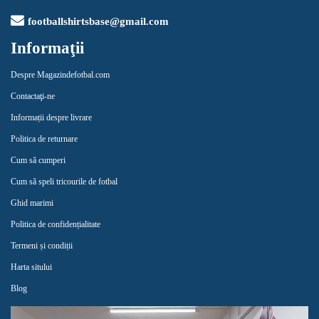
footballshirtsbase@gmail.com
Informaţii
Despre Magazindefotbal.com
Contactaţi-ne
Informații despre livrare
Politica de returnare
Cum să cumperi
Cum să speli tricourile de fotbal
Ghid marimi
Politica de confidențialitate
Termeni și condiții
Harta sitului
Blog