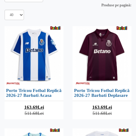
Produse pe pagină:
Porto Tricou Fotbal Replică
Porto Tricou Fotbal Replică
2026-27 Barbati Acasa
2026-27 Barbati Deplasare
163.69Lei
163.69Lei
511.68Lei
511.68Lei