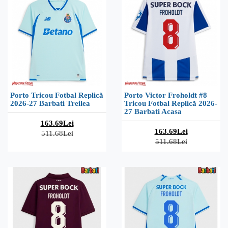
Porto Tricou Fotbal Replică
Porto Victor Froholdt #8
2026-27 Barbati Treilea
Tricou Fotbal Replică 2026-
27 Barbati Acasa
163.69Lei
163.69Lei
511.68Lei
511.68Lei