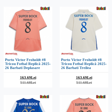
Porto Victor Froholdt #8
Porto Victor Froholdt #8
Tricou Fotbal Replică 2025-
Tricou Fotbal Replică 2025-
26 Barbati Deplasare
26 Barbati Treilea
163.69Lei
163.69Lei
511.68Lei
511.68Lei