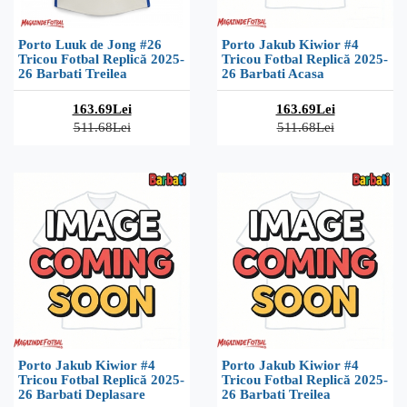
Porto Luuk de Jong #26
Porto Jakub Kiwior #4
Tricou Fotbal Replică 2025-
Tricou Fotbal Replică 2025-
26 Barbati Treilea
26 Barbati Acasa
163.69Lei
163.69Lei
511.68Lei
511.68Lei
Porto Jakub Kiwior #4
Porto Jakub Kiwior #4
Tricou Fotbal Replică 2025-
Tricou Fotbal Replică 2025-
26 Barbati Deplasare
26 Barbati Treilea