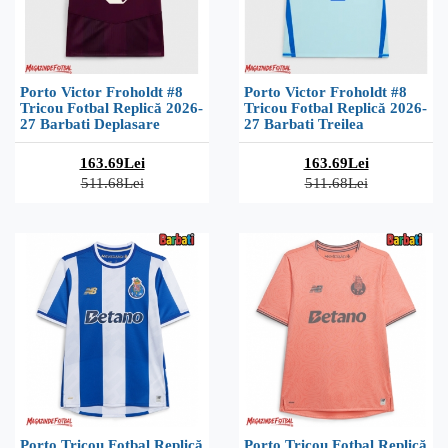
Porto Victor Froholdt #8
Porto Victor Froholdt #8
Tricou Fotbal Replică 2026-
Tricou Fotbal Replică 2026-
27 Barbati Deplasare
27 Barbati Treilea
163.69Lei
163.69Lei
511.68Lei
511.68Lei
Porto Tricou Fotbal Replică
Porto Tricou Fotbal Replică