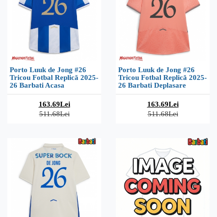
Porto Luuk de Jong #26
Porto Luuk de Jong #26
Tricou Fotbal Replică 2025-
Tricou Fotbal Replică 2025-
26 Barbati Acasa
26 Barbati Deplasare
163.69Lei
163.69Lei
511.68Lei
511.68Lei