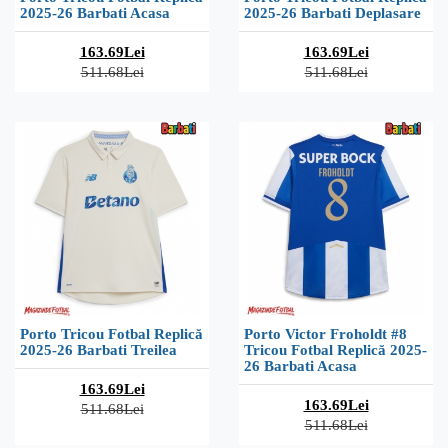
2025-26 Barbati Acasa
2025-26 Barbati Deplasare
163.69Lei
163.69Lei
511.68Lei
511.68Lei
Porto Tricou Fotbal Replică
Porto Victor Froholdt #8
2025-26 Barbati Treilea
Tricou Fotbal Replică 2025-
26 Barbati Acasa
163.69Lei
163.69Lei
511.68Lei
511.68Lei