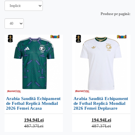
Produse pe pagină:
Arabia Saudită Echipament
Arabia Saudită Echipament
de Fotbal Replică Mondial
de Fotbal Replică Mondial
2026 Femei Acasa
2026 Femei Deplasare
194.94Lei
194.94Lei
487.37Lei
487.37Lei