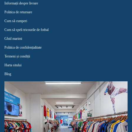
Informații despre livrare
Politica de returnare
Cum să cumperi
Cum să speli tricourile de fotbal
Ghid marimi
Politica de confidențialitate
Termeni și condiții
Harta sitului
Blog