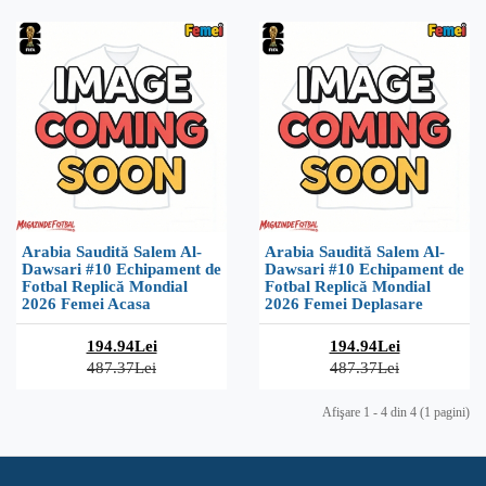
Arabia Saudită Salem Al-
Arabia Saudită Salem Al-
Dawsari #10 Echipament de
Dawsari #10 Echipament de
Fotbal Replică Mondial
Fotbal Replică Mondial
2026 Femei Acasa
2026 Femei Deplasare
194.94Lei
194.94Lei
487.37Lei
487.37Lei
Afişare 1 - 4 din 4 (1 pagini)