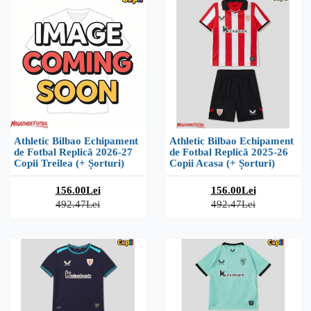
Athletic Bilbao Echipament
Athletic Bilbao Echipament
de Fotbal Replică 2026-27
de Fotbal Replică 2025-26
Copii Treilea (+ Șorturi)
Copii Acasa (+ Șorturi)
156.00Lei
156.00Lei
492.47Lei
492.47Lei