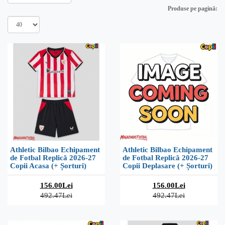
Produse pe pagină:
Athletic Bilbao Echipament
Athletic Bilbao Echipament
de Fotbal Replică 2026-27
de Fotbal Replică 2026-27
Copii Acasa (+ Șorturi)
Copii Deplasare (+ Șorturi)
156.00Lei
156.00Lei
492.47Lei
492.47Lei