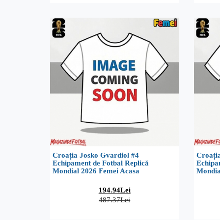
Croația Josko Gvardiol #4
Croați
Echipament de Fotbal Replică
Echipa
Mondial 2026 Femei Acasa
Mondia
194.94Lei
487.37Lei