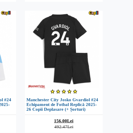
ol #24
Manchester City Josko Gvardiol #24
2025-
Echipament de Fotbal Replică 2025-
26 Copii Deplasare (+ Șorturi)
156.00Lei
492.47Lei