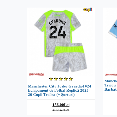
Manche
Tricou 
Manchester City Josko Gvardiol #24
Barbat
Echipament de Fotbal Replică 2025-
26 Copii Treilea (+ Șorturi)
156.00Lei
492.47Lei