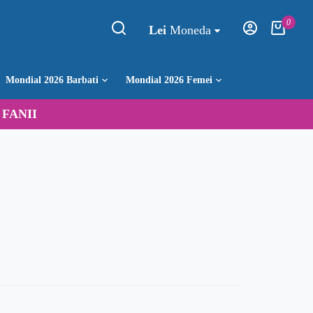
0
Lei
Moneda
Mondial 2026 Barbati
Mondial 2026 Femei
:
FANII