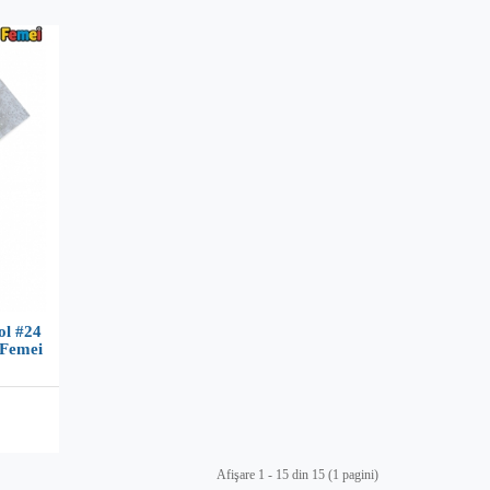
ol #24
 Femei
Afişare 1 - 15 din 15 (1 pagini)