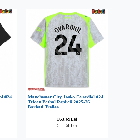
ol #24
Manchester City Josko Gvardiol #24
Tricou Fotbal Replică 2025-26
Barbati Treilea
163.69Lei
511.68Lei