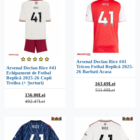
Arsenal Declan Rice #41
Tricou Fotbal Replică 2025-
Arsenal Declan Rice #41
26 Barbati Acasa
Echipament de Fotbal
Replică 2025-26 Copii
Treilea (+ Șorturi)
163.69Lei
511.68Lei
156.00Lei
492.47Lei