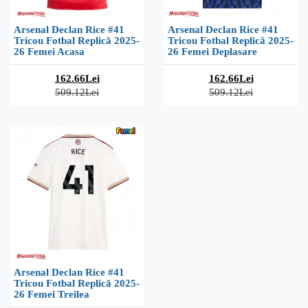
Arsenal Declan Rice #41
Arsenal Declan Rice #41
Tricou Fotbal Replică 2025-
Tricou Fotbal Replică 2025-
26 Femei Acasa
26 Femei Deplasare
162.66Lei
162.66Lei
509.12Lei
509.12Lei
Arsenal Declan Rice #41
Tricou Fotbal Replică 2025-
26 Femei Treilea