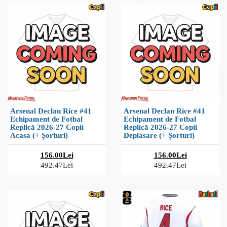
Arsenal Declan Rice #41
Arsenal Declan Rice #41
Echipament de Fotbal
Echipament de Fotbal
Replică 2026-27 Copii
Replică 2026-27 Copii
Acasa (+ Șorturi)
Deplasare (+ Șorturi)
156.00Lei
156.00Lei
492.47Lei
492.47Lei