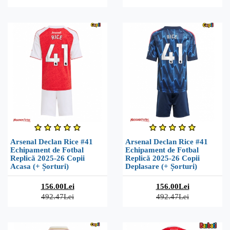
Arsenal Declan Rice #41
Arsenal Declan Rice #41
Echipament de Fotbal
Echipament de Fotbal
Replică 2025-26 Copii
Replică 2025-26 Copii
Acasa (+ Șorturi)
Deplasare (+ Șorturi)
156.00Lei
156.00Lei
492.47Lei
492.47Lei