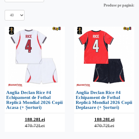
Produse pe pagină:
Anglia Declan Rice #4
Anglia Declan Rice #4
Echipament de Fotbal
Echipament de Fotbal
Replică Mondial 2026 Copii
Replică Mondial 2026 Copii
Acasa (+ Șorturi)
Deplasare (+ Șorturi)
188.28Lei
188.28Lei
470.72Lei
470.72Lei