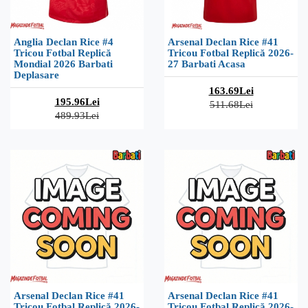
Anglia Declan Rice #4
Arsenal Declan Rice #41
Tricou Fotbal Replică
Tricou Fotbal Replică 2026-
Mondial 2026 Barbati
27 Barbati Acasa
Deplasare
163.69Lei
195.96Lei
511.68Lei
489.93Lei
Arsenal Declan Rice #41
Arsenal Declan Rice #41
Tricou Fotbal Replică 2026-
Tricou Fotbal Replică 2026-