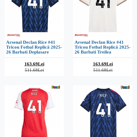
Arsenal Declan Rice #41
Arsenal Declan Rice #41
Tricou Fotbal Replică 2025-
Tricou Fotbal Replică 2025-
26 Barbati Deplasare
26 Barbati Treilea
163.69Lei
163.69Lei
511.68Lei
511.68Lei