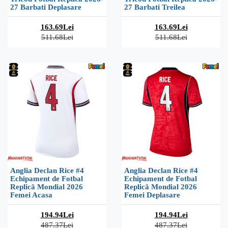
27 Barbati Deplasare
27 Barbati Treilea
163.69Lei
163.69Lei
511.68Lei
511.68Lei
Anglia Declan Rice #4
Anglia Declan Rice #4
Echipament de Fotbal
Echipament de Fotbal
Replică Mondial 2026
Replică Mondial 2026
Femei Acasa
Femei Deplasare
194.94Lei
194.94Lei
487.37Lei
487.37Lei