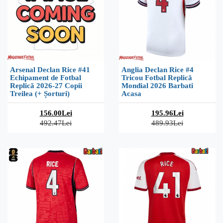
Arsenal Declan Rice #41
Anglia Declan Rice #4
Echipament de Fotbal
Tricou Fotbal Replică
Replică 2026-27 Copii
Mondial 2026 Barbati
Treilea (+ Șorturi)
Acasa
156.00Lei
195.96Lei
492.47Lei
489.93Lei