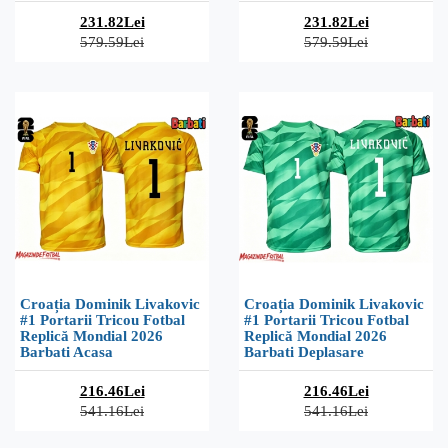
231.82Lei
231.82Lei
579.59Lei
579.59Lei
Croația Dominik Livakovic
Croația Dominik Livakovic
#1 Portarii Tricou Fotbal
#1 Portarii Tricou Fotbal
Replică Mondial 2026
Replică Mondial 2026
Barbati Acasa
Barbati Deplasare
216.46Lei
216.46Lei
541.16Lei
541.16Lei