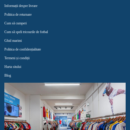
Informații despre livrare
Politica de returnare
Cum să cumperi
Cum să speli tricourile de fotbal
Ghid marimi
Politica de confidențialitate
Termeni și condiții
Harta sitului
Blog