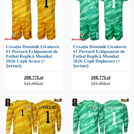
Croația Dominik Livakovic
Croația Dominik Livakovic
#1 Portarii Echipament de
#1 Portarii Echipament de
Fotbal Replică Mondial
Fotbal Replică Mondial
2026 Copii Acasa (+
2026 Copii Deplasare (+
Șorturi)
Șorturi)
208.77Lei
208.77Lei
521.95Lei
521.95Lei