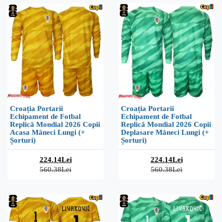
Croația Portarii
Croația Portarii
Echipament de Fotbal
Echipament de Fotbal
Replică Mondial 2026 Copii
Replică Mondial 2026 Copii
Acasa Mâneci Lungi (+
Deplasare Mâneci Lungi (+
Șorturi)
Șorturi)
224.14Lei
224.14Lei
560.38Lei
560.38Lei