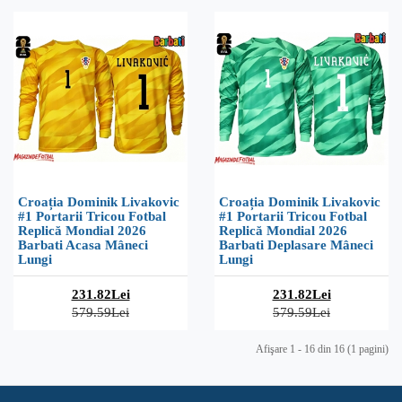
Croația Dominik Livakovic
Croația Dominik Livakovic
#1 Portarii Tricou Fotbal
#1 Portarii Tricou Fotbal
Replică Mondial 2026
Replică Mondial 2026
Barbati Acasa Mâneci
Barbati Deplasare Mâneci
Lungi
Lungi
231.82Lei
231.82Lei
579.59Lei
579.59Lei
Afişare 1 - 16 din 16 (1 pagini)