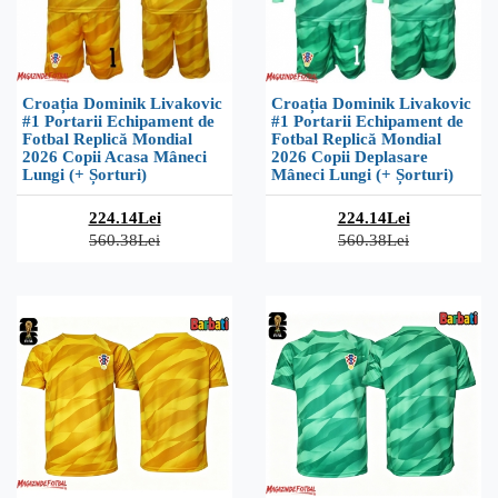
Croația Dominik Livakovic
Croația Dominik Livakovic
#1 Portarii Echipament de
#1 Portarii Echipament de
Fotbal Replică Mondial
Fotbal Replică Mondial
2026 Copii Acasa Mâneci
2026 Copii Deplasare
Lungi (+ Șorturi)
Mâneci Lungi (+ Șorturi)
224.14Lei
224.14Lei
560.38Lei
560.38Lei