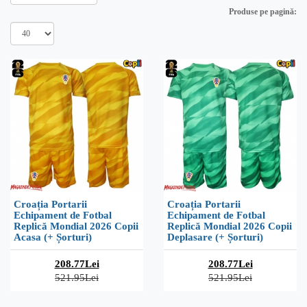
Produse pe pagină:
Croația Portarii
Croația Portarii
Echipament de Fotbal
Echipament de Fotbal
Replică Mondial 2026 Copii
Replică Mondial 2026 Copii
Acasa (+ Șorturi)
Deplasare (+ Șorturi)
208.77Lei
208.77Lei
521.95Lei
521.95Lei