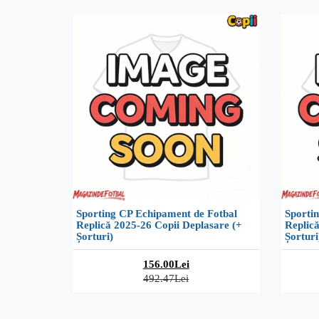
Sporting CP Echipament de Fotbal
Sporti
Replică 2025-26 Copii Deplasare (+
Replică
Șorturi)
Șorturi
156.00Lei
492.47Lei