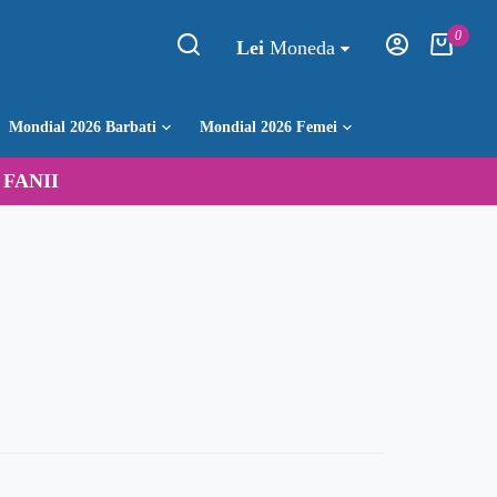
0
Lei
Moneda
Mondial 2026 Barbati
Mondial 2026 Femei
:
FANII