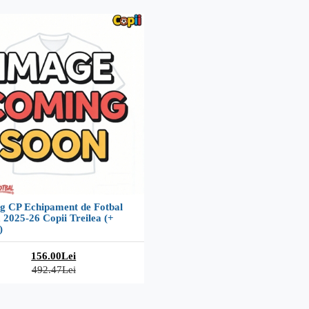
ng CP Echipament de Fotbal
 2025-26 Copii Treilea (+
)
156.00Lei
492.47Lei