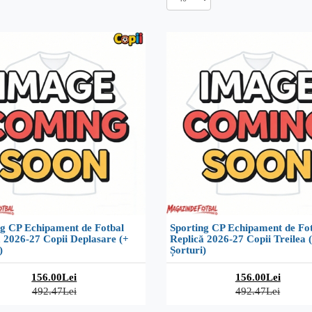
ng CP Echipament de Fotbal
Sporting CP Echipament de Fo
 2026-27 Copii Deplasare (+
Replică 2026-27 Copii Treilea 
)
Șorturi)
156.00Lei
156.00Lei
492.47Lei
492.47Lei