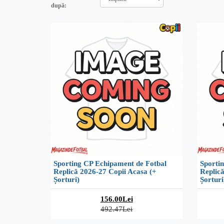
după:
Sporting CP Echipament de Fotbal
Sporti
Replică 2026-27 Copii Acasa (+
Replică
Șorturi)
Șorturi
156.00Lei
492.47Lei