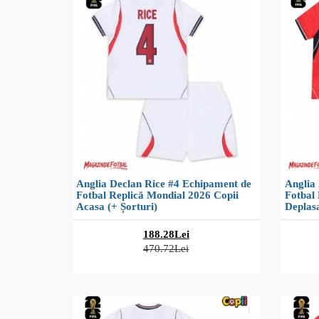
Anglia Declan Rice #4 Echipament de
Anglia
Fotbal Replică Mondial 2026 Copii
Fotbal 
Acasa (+ Șorturi)
Deplasa
188.28Lei
470.72Lei