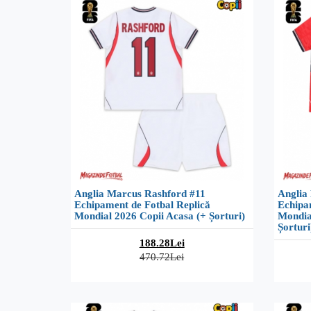
Anglia Marcus Rashford #11
Anglia
Echipament de Fotbal Replică
Echipa
Mondial 2026 Copii Acasa (+ Șorturi)
Mondia
Șorturi
188.28Lei
470.72Lei