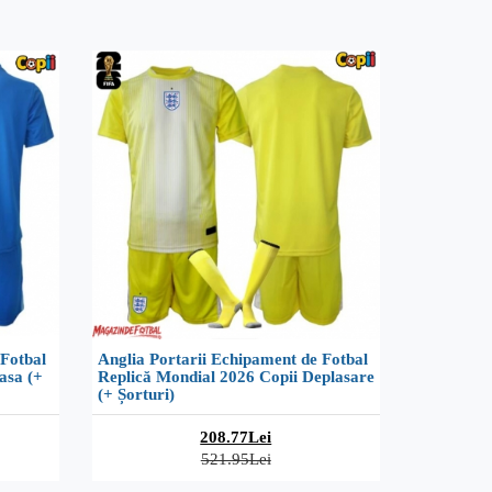
 Fotbal
Anglia Portarii Echipament de Fotbal
asa (+
Replică Mondial 2026 Copii Deplasare
(+ Șorturi)
208.77Lei
521.95Lei