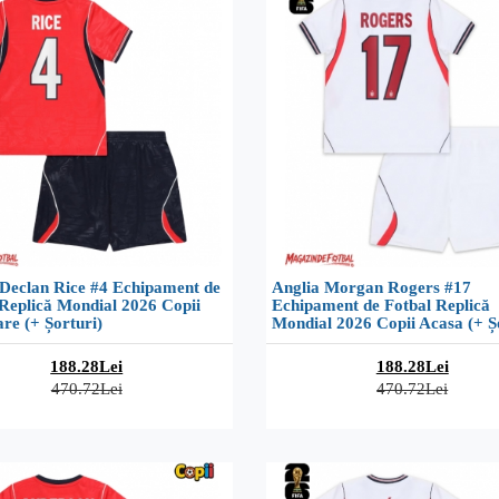
 Declan Rice #4 Echipament de
Anglia Morgan Rogers #17
Replică Mondial 2026 Copii
Echipament de Fotbal Replică
re (+ Șorturi)
Mondial 2026 Copii Acasa (+ Ș
188.28Lei
188.28Lei
470.72Lei
470.72Lei