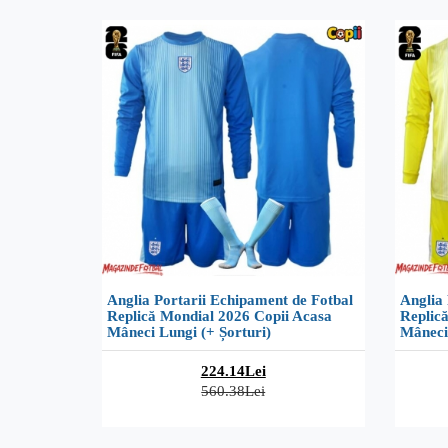
Anglia Portarii Echipament de Fotbal
Anglia 
Replică Mondial 2026 Copii Acasa
Replic
Mâneci Lungi (+ Șorturi)
Mâneci 
224.14Lei
560.38Lei