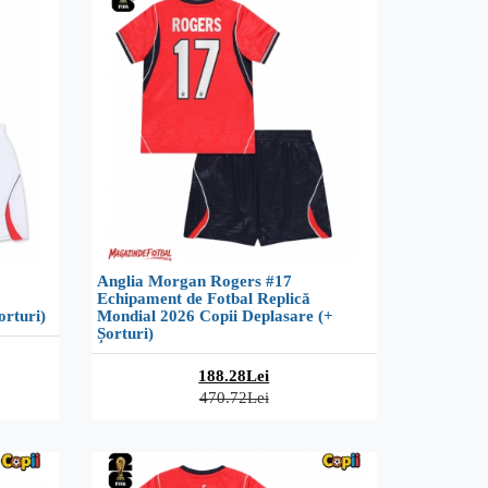
Anglia Morgan Rogers #17
Echipament de Fotbal Replică
orturi)
Mondial 2026 Copii Deplasare (+
Șorturi)
188.28Lei
470.72Lei