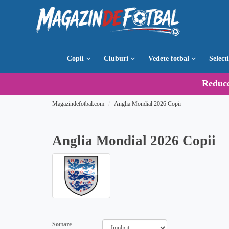
Copii
Cluburi
Vedete fotbal
Select
Reduc
Magazindefotbal.com
Anglia Mondial 2026 Copii
Anglia Mondial 2026 Copii
Sortare