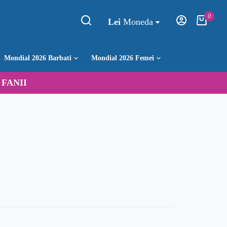
0
Lei
Moneda
Mondial 2026 Barbati
Mondial 2026 Femei
:
FANII