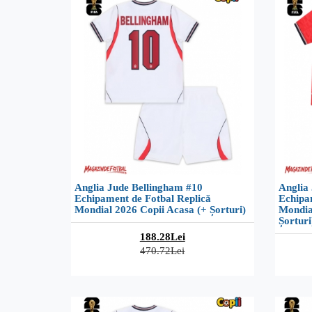
Anglia Jude Bellingham #10
Anglia
Echipament de Fotbal Replică
Echipa
Mondial 2026 Copii Acasa (+ Șorturi)
Mondia
Șorturi
188.28Lei
470.72Lei