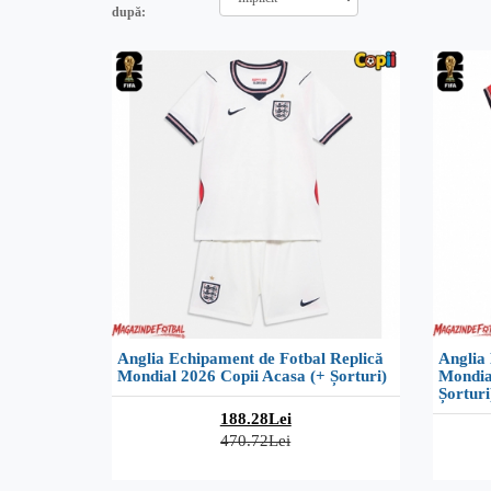
după:
Anglia Echipament de Fotbal Replică
Anglia
Mondial 2026 Copii Acasa (+ Șorturi)
Mondia
Șorturi
188.28Lei
470.72Lei