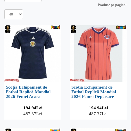
Produse pe pagină:
Scoția Echipament de
Scoția Echipament de
Fotbal Replică Mondial
Fotbal Replică Mondial
2026 Femei Acasa
2026 Femei Deplasare
194.94Lei
194.94Lei
487.37Lei
487.37Lei