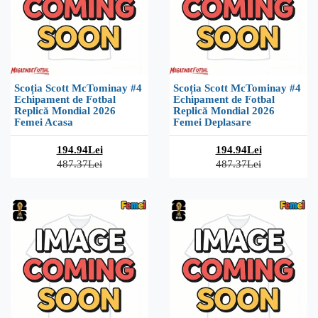
Scoția Scott McTominay #4
Scoția Scott McTominay #4
Echipament de Fotbal
Echipament de Fotbal
Replică Mondial 2026
Replică Mondial 2026
Femei Acasa
Femei Deplasare
194.94Lei
194.94Lei
487.37Lei
487.37Lei