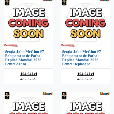
Scoția John McGinn #7
Scoția John McGinn #7
Echipament de Fotbal
Echipament de Fotbal
Replică Mondial 2026
Replică Mondial 2026
Femei Acasa
Femei Deplasare
194.94Lei
194.94Lei
487.37Lei
487.37Lei