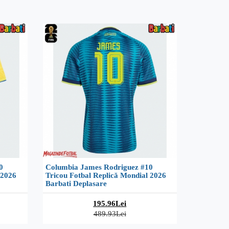
0
Columbia James Rodriguez #10
 2026
Tricou Fotbal Replică Mondial 2026
Barbati Deplasare
195.96Lei
489.93Lei