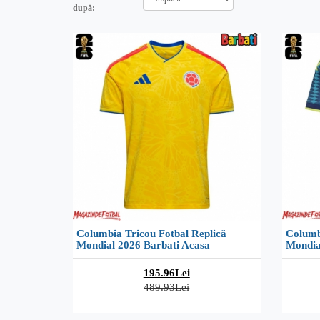
după:
Columbia Tricou Fotbal Replică
Columb
Mondial 2026 Barbati Acasa
Mondia
195.96Lei
489.93Lei