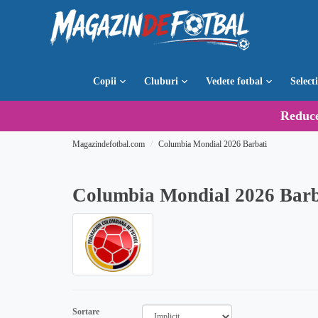
Copii
Cluburi
Vedete fotbal
Select
Reduc
Magazindefotbal.com
Columbia Mondial 2026 Barbati
Columbia Mondial 2026 Barb
Sortare