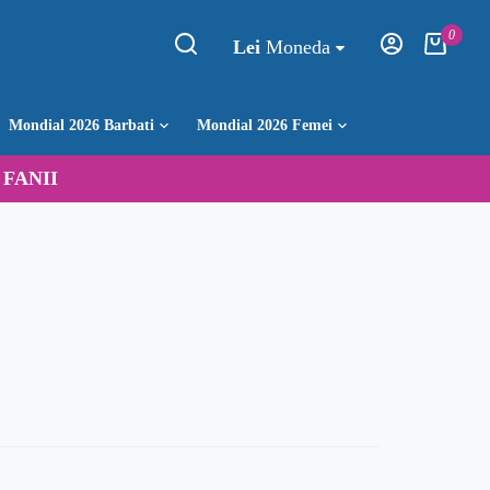
0
Lei
Moneda
Mondial 2026 Barbati
Mondial 2026 Femei
:
FANII