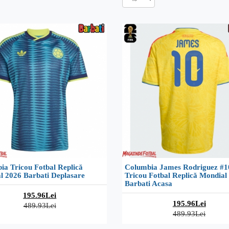
ia Tricou Fotbal Replică
Columbia James Rodriguez #1
l 2026 Barbati Deplasare
Tricou Fotbal Replică Mondial
Barbati Acasa
195.96Lei
195.96Lei
489.93Lei
489.93Lei