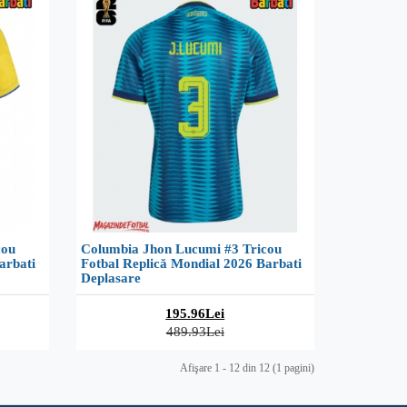
cou
Columbia Jhon Lucumi #3 Tricou
arbati
Fotbal Replică Mondial 2026 Barbati
Deplasare
195.96Lei
489.93Lei
Afişare 1 - 12 din 12 (1 pagini)