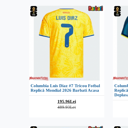
Columbia Luis Diaz #7 Tricou Fotbal
Columb
Replică Mondial 2026 Barbati Acasa
Replic
Deplas
195.96Lei
489.93Lei