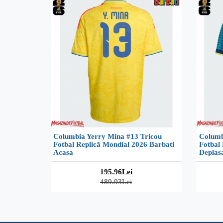
Columbia Yerry Mina #13 Tricou
Columb
Fotbal Replică Mondial 2026 Barbati
Fotbal
Acasa
Deplas
195.96Lei
489.93Lei