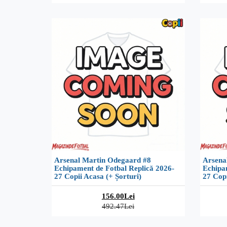
Arsenal Martin Odegaard #8
Arsena
Echipament de Fotbal Replică 2026-
Echipa
27 Copii Acasa (+ Șorturi)
27 Copi
156.00Lei
492.47Lei