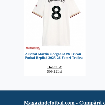
Arsenal Martin Odegaard #8 Tricou
Fotbal Replică 2025-26 Femei Treilea
162.66Lei
509.12Lei
Magazindefotbal.com - Cumpără d