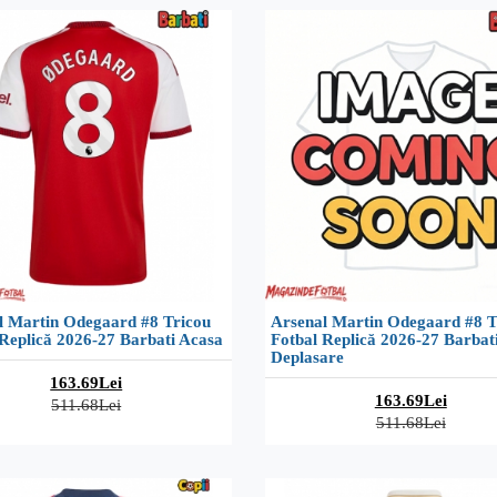
l Martin Odegaard #8 Tricou
Arsenal Martin Odegaard #8 T
Replică 2026-27 Barbati Acasa
Fotbal Replică 2026-27 Barbat
Deplasare
163.69Lei
163.69Lei
511.68Lei
511.68Lei