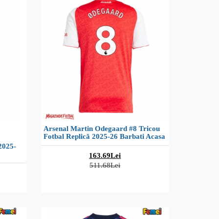
Arsenal Martin Odegaard #8 Tricou
Fotbal Replică 2025-26 Barbati Acasa
2025-
163.69Lei
511.68Lei