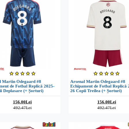
l Martin Odegaard #8
Arsenal Martin Odegaard #8
ment de Fotbal Replică 2025-
Echipament de Fotbal Replică 
i Deplasare (+ Șorturi)
26 Copii Treilea (+ Șorturi)
156.00Lei
156.00Lei
492.47Lei
492.47Lei