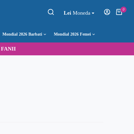
0
Lei
Moneda
Mondial 2026 Barbati
Mondial 2026 Femei
:
FANII