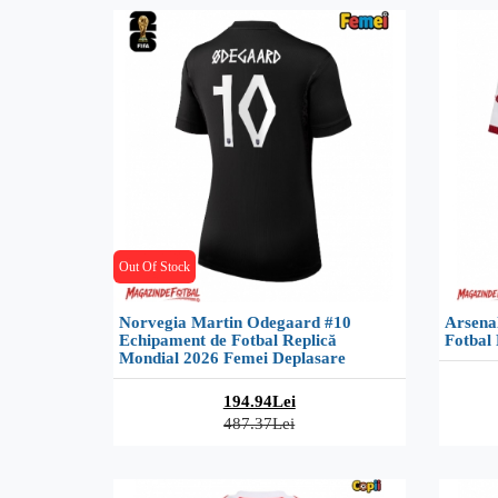
Out Of Stock
Norvegia Martin Odegaard #10
Arsena
Echipament de Fotbal Replică
Fotbal 
Mondial 2026 Femei Deplasare
194.94Lei
487.37Lei