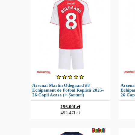
Arsenal Martin Odegaard #8
Arsena
Echipament de Fotbal Replică 2025-
Echipa
26 Copii Acasa (+ Șorturi)
26 Copi
156.00Lei
492.47Lei