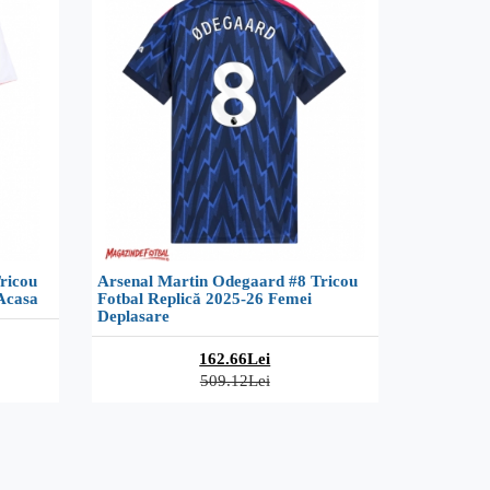
ricou
Arsenal Martin Odegaard #8 Tricou
Acasa
Fotbal Replică 2025-26 Femei
Deplasare
162.66Lei
509.12Lei