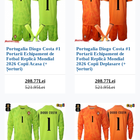
Portugalia Diogo Costa #1
Portugalia Diogo Costa #1
Portarii Echipament de
Portarii Echipament de
Fotbal Replică Mondial
Fotbal Replică Mondial
2026 Copii Acasa (+
2026 Copii Deplasare (+
Șorturi)
Șorturi)
208.77Lei
208.77Lei
521.95Lei
521.95Lei