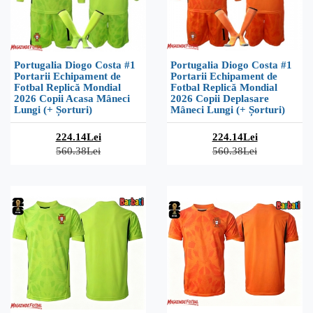
Portugalia Diogo Costa #1
Portugalia Diogo Costa #1
Portarii Echipament de
Portarii Echipament de
Fotbal Replică Mondial
Fotbal Replică Mondial
2026 Copii Acasa Mâneci
2026 Copii Deplasare
Lungi (+ Șorturi)
Mâneci Lungi (+ Șorturi)
224.14Lei
224.14Lei
560.38Lei
560.38Lei