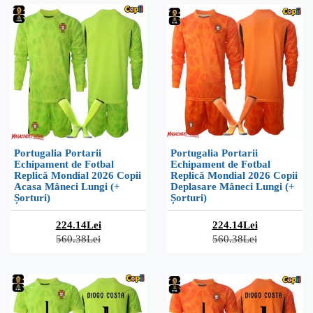
Portugalia Portarii
Portugalia Portarii
Echipament de Fotbal
Echipament de Fotbal
Replică Mondial 2026 Copii
Replică Mondial 2026 Copii
Acasa Mâneci Lungi (+
Deplasare Mâneci Lungi (+
Șorturi)
Șorturi)
224.14Lei
224.14Lei
560.38Lei
560.38Lei