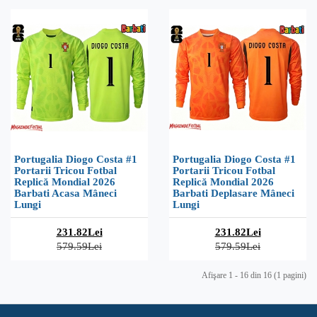
Portugalia Diogo Costa #1
Portugalia Diogo Costa #1
Portarii Tricou Fotbal
Portarii Tricou Fotbal
Replică Mondial 2026
Replică Mondial 2026
Barbati Acasa Mâneci
Barbati Deplasare Mâneci
Lungi
Lungi
231.82Lei
231.82Lei
579.59Lei
579.59Lei
Afişare 1 - 16 din 16 (1 pagini)