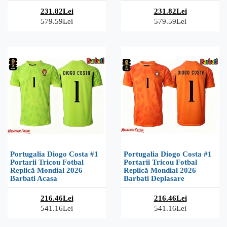
231.82Lei
231.82Lei
579.59Lei
579.59Lei
Portugalia Diogo Costa #1
Portugalia Diogo Costa #1
Portarii Tricou Fotbal
Portarii Tricou Fotbal
Replică Mondial 2026
Replică Mondial 2026
Barbati Acasa
Barbati Deplasare
216.46Lei
216.46Lei
541.16Lei
541.16Lei