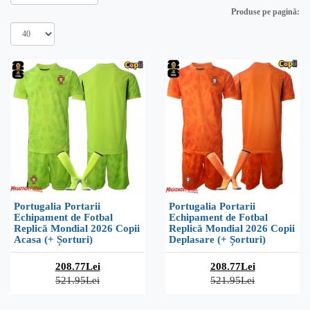
Produse pe pagină:
Portugalia Portarii
Portugalia Portarii
Echipament de Fotbal
Echipament de Fotbal
Replică Mondial 2026 Copii
Replică Mondial 2026 Copii
Acasa (+ Șorturi)
Deplasare (+ Șorturi)
208.77Lei
208.77Lei
521.95Lei
521.95Lei