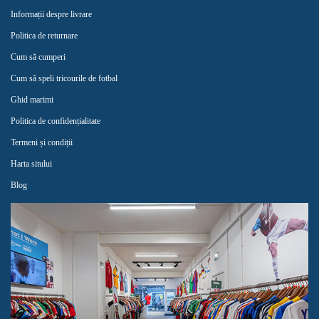
Informații despre livrare
Politica de returnare
Cum să cumperi
Cum să speli tricourile de fotbal
Ghid marimi
Politica de confidențialitate
Termeni și condiții
Harta sitului
Blog