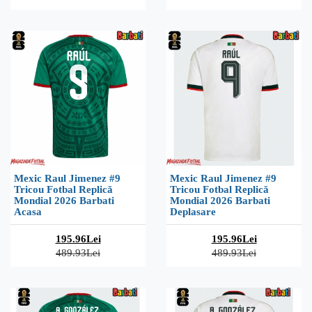
Mexic Raul Jimenez #9
Mexic Raul Jimenez #9
Tricou Fotbal Replică
Tricou Fotbal Replică
Mondial 2026 Barbati
Mondial 2026 Barbati
Acasa
Deplasare
195.96Lei
195.96Lei
489.93Lei
489.93Lei