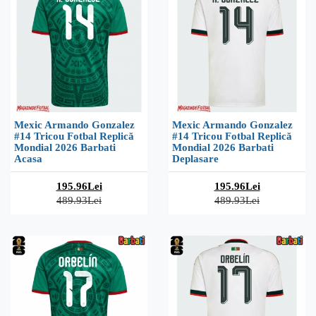
Mexic Armando Gonzalez
Mexic Armando Gonzalez
#14 Tricou Fotbal Replică
#14 Tricou Fotbal Replică
Mondial 2026 Barbati
Mondial 2026 Barbati
Acasa
Deplasare
195.96Lei
195.96Lei
489.93Lei
489.93Lei