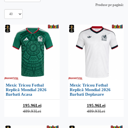
Produse pe pagină:
Mexic Tricou Fotbal
Mexic Tricou Fotbal
Replică Mondial 2026
Replică Mondial 2026
Barbati Acasa
Barbati Deplasare
195.96Lei
195.96Lei
489.93Lei
489.93Lei