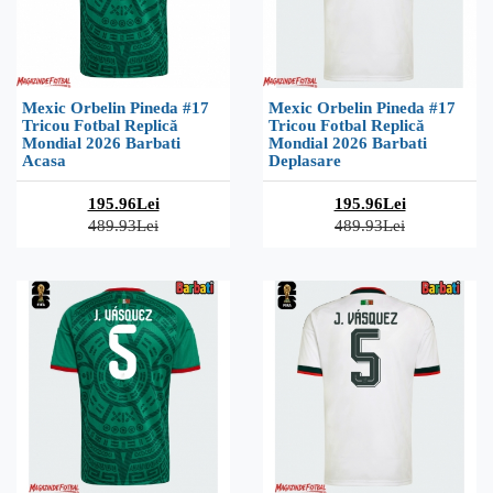
Mexic Orbelin Pineda #17
Mexic Orbelin Pineda #17
Tricou Fotbal Replică
Tricou Fotbal Replică
Mondial 2026 Barbati
Mondial 2026 Barbati
Acasa
Deplasare
195.96Lei
195.96Lei
489.93Lei
489.93Lei