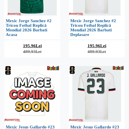
Mexic Jorge Sanchez #2
Mexic Jorge Sanchez #2
Tricou Fotbal Replică
Tricou Fotbal Replică
Mondial 2026 Barbati
Mondial 2026 Barbati
Acasa
Deplasare
195.96Lei
195.96Lei
489.93Lei
489.93Lei
Mexic Jesus Gallardo #23
Mexic Jesus Gallardo #23