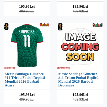
195.96Lei
195.96Lei
489.93Lei
489.93Lei
Mexic Santiago Gimenez
Mexic Santiago Gimenez
#11 Tricou Fotbal Replică
#11 Tricou Fotbal Replică
Mondial 2026 Barbati
Mondial 2026 Barbati
Acasa
Deplasare
195.96Lei
195.96Lei
489.93Lei
489.93Lei