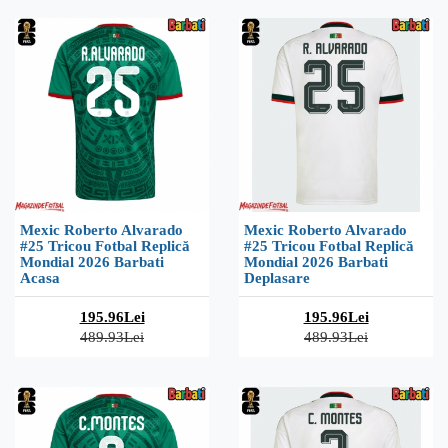
Mexic Roberto Alvarado
Mexic Roberto Alvarado
#25 Tricou Fotbal Replică
#25 Tricou Fotbal Replică
Mondial 2026 Barbati
Mondial 2026 Barbati
Acasa
Deplasare
195.96Lei
195.96Lei
489.93Lei
489.93Lei