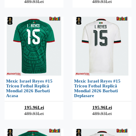
489.93Lei
489.93Lei
Mexic Israel Reyes #15
Mexic Israel Reyes #15
Tricou Fotbal Replică
Tricou Fotbal Replică
Mondial 2026 Barbati
Mondial 2026 Barbati
Acasa
Deplasare
195.96Lei
195.96Lei
489.93Lei
489.93Lei