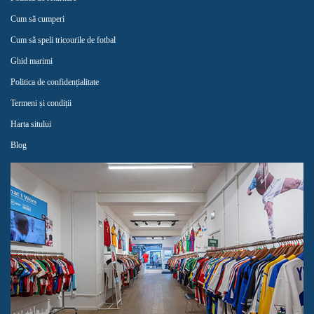
Cum să cumperi
Cum să speli tricourile de fotbal
Ghid marimi
Politica de confidențialitate
Termeni și condiții
Harta sitului
Blog