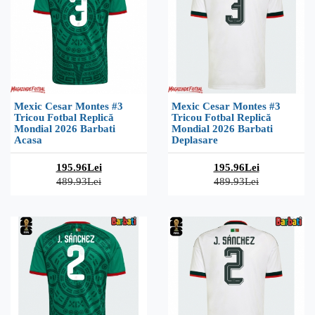
Mexic Cesar Montes #3
Mexic Cesar Montes #3
Tricou Fotbal Replică
Tricou Fotbal Replică
Mondial 2026 Barbati
Mondial 2026 Barbati
Acasa
Deplasare
195.96Lei
195.96Lei
489.93Lei
489.93Lei