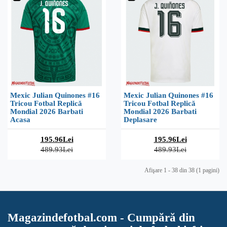
Mexic Julian Quinones #16
Mexic Julian Quinones #16
Tricou Fotbal Replică
Tricou Fotbal Replică
Mondial 2026 Barbati
Mondial 2026 Barbati
Acasa
Deplasare
195.96Lei
195.96Lei
489.93Lei
489.93Lei
Afişare 1 - 38 din 38 (1 pagini)
Magazindefotbal.com - Cumpără din