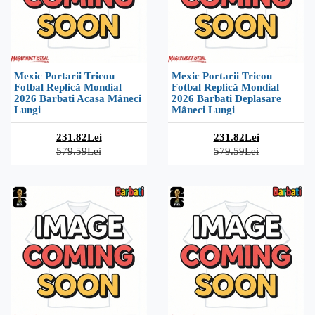
Mexic Portarii Tricou
Mexic Portarii Tricou
Fotbal Replică Mondial
Fotbal Replică Mondial
2026 Barbati Acasa Mâneci
2026 Barbati Deplasare
Lungi
Mâneci Lungi
231.82Lei
231.82Lei
579.59Lei
579.59Lei