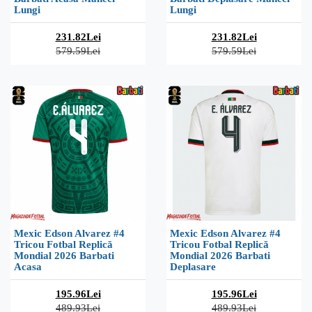
Lungi
Lungi
231.82Lei
231.82Lei
579.59Lei
579.59Lei
Mexic Edson Alvarez #4
Mexic Edson Alvarez #4
Tricou Fotbal Replică
Tricou Fotbal Replică
Mondial 2026 Barbati
Mondial 2026 Barbati
Acasa
Deplasare
195.96Lei
195.96Lei
489.93Lei
489.93Lei