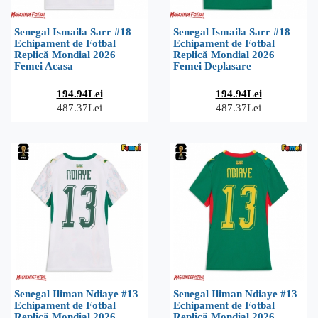
Senegal Ismaila Sarr #18
Senegal Ismaila Sarr #18
Echipament de Fotbal
Echipament de Fotbal
Replică Mondial 2026
Replică Mondial 2026
Femei Acasa
Femei Deplasare
194.94Lei
194.94Lei
487.37Lei
487.37Lei
Senegal Iliman Ndiaye #13
Senegal Iliman Ndiaye #13
Echipament de Fotbal
Echipament de Fotbal
Replică Mondial 2026
Replică Mondial 2026