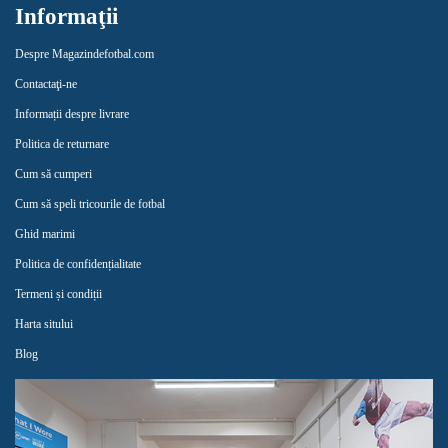
Informaţii
Despre Magazindefotbal.com
Contactaţi-ne
Informații despre livrare
Politica de returnare
Cum să cumperi
Cum să speli tricourile de fotbal
Ghid marimi
Politica de confidențialitate
Termeni și condiții
Harta sitului
Blog