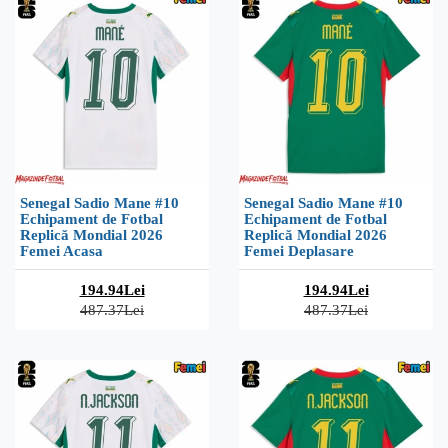
Senegal Sadio Mane #10
Senegal Sadio Mane #10
Echipament de Fotbal
Echipament de Fotbal
Replică Mondial 2026
Replică Mondial 2026
Femei Acasa
Femei Deplasare
194.94Lei
194.94Lei
487.37Lei
487.37Lei