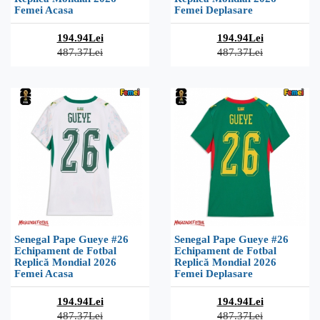
Femei Acasa
Femei Deplasare
194.94Lei
194.94Lei
487.37Lei
487.37Lei
Senegal Pape Gueye #26
Senegal Pape Gueye #26
Echipament de Fotbal
Echipament de Fotbal
Replică Mondial 2026
Replică Mondial 2026
Femei Acasa
Femei Deplasare
194.94Lei
194.94Lei
487.37Lei
487.37Lei