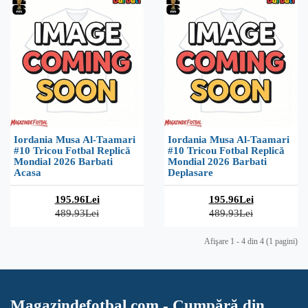
Iordania Musa Al-Taamari
Iordania Musa Al-Taamari
#10 Tricou Fotbal Replică
#10 Tricou Fotbal Replică
Mondial 2026 Barbati
Mondial 2026 Barbati
Acasa
Deplasare
195.96Lei
195.96Lei
489.93Lei
489.93Lei
Afişare 1 - 4 din 4 (1 pagini)
Magazindefotbal.com - Cumpără din