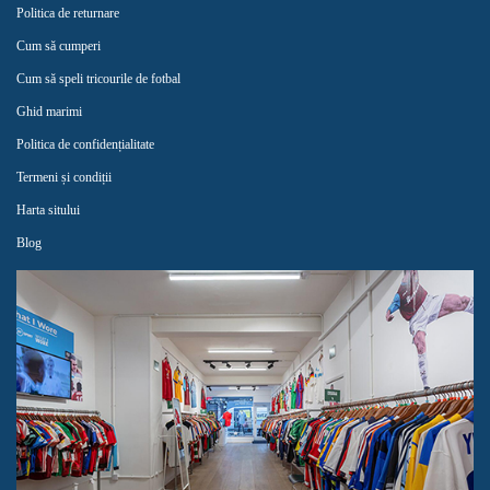
Politica de returnare
Cum să cumperi
Cum să speli tricourile de fotbal
Ghid marimi
Politica de confidențialitate
Termeni și condiții
Harta sitului
Blog