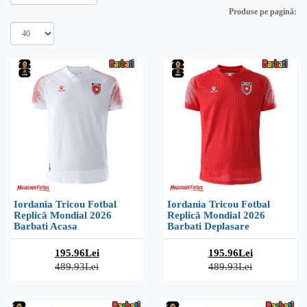
Produse pe pagină:
Iordania Tricou Fotbal
Iordania Tricou Fotbal
Replică Mondial 2026
Replică Mondial 2026
Barbati Acasa
Barbati Deplasare
195.96Lei
195.96Lei
489.93Lei
489.93Lei