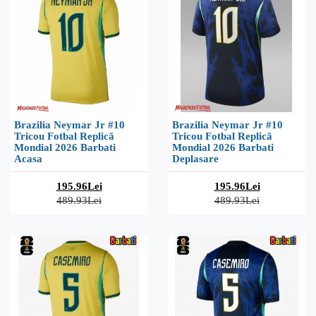
Brazilia Neymar Jr #10
Brazilia Neymar Jr #10
Tricou Fotbal Replică
Tricou Fotbal Replică
Mondial 2026 Barbati
Mondial 2026 Barbati
Acasa
Deplasare
195.96Lei
195.96Lei
489.93Lei
489.93Lei