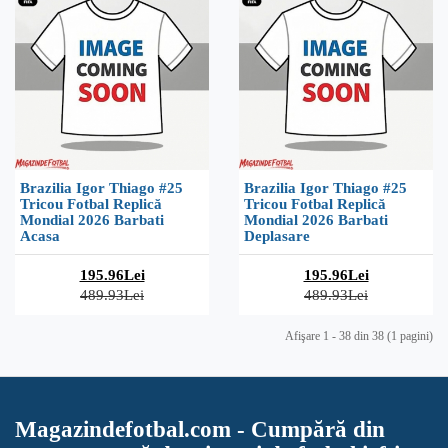
Brazilia Igor Thiago #25
Brazilia Igor Thiago #25
Tricou Fotbal Replică
Tricou Fotbal Replică
Mondial 2026 Barbati
Mondial 2026 Barbati
Acasa
Deplasare
195.96Lei
195.96Lei
489.93Lei
489.93Lei
Afişare 1 - 38 din 38 (1 pagini)
Magazindefotbal.com - Cumpără din