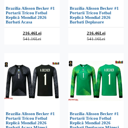
Brazilia Alisson Becker #1
Brazilia Alisson Becker #1
Portarii Tricou Fotbal
Portarii Tricou Fotbal
Replică Mondial 2026
Replică Mondial 2026
Barbati Acasa
Barbati Deplasare
216.46Lei
216.46Lei
541.16Lei
541.16Lei
Brazilia Alisson Becker #1
Brazilia Alisson Becker #1
Portarii Tricou Fotbal
Portarii Tricou Fotbal
Replică Mondial 2026
Replică Mondial 2026
Barbati Acasa Mâneci
Barbati Deplasare Mâneci