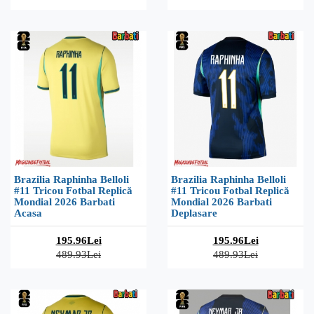
Brazilia Raphinha Belloli
Brazilia Raphinha Belloli
#11 Tricou Fotbal Replică
#11 Tricou Fotbal Replică
Mondial 2026 Barbati
Mondial 2026 Barbati
Acasa
Deplasare
195.96Lei
195.96Lei
489.93Lei
489.93Lei