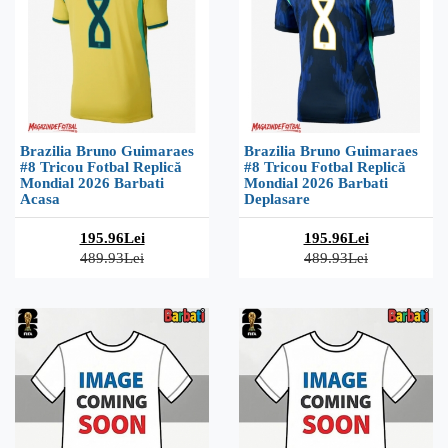
Brazilia Bruno Guimaraes
Brazilia Bruno Guimaraes
#8 Tricou Fotbal Replică
#8 Tricou Fotbal Replică
Mondial 2026 Barbati
Mondial 2026 Barbati
Acasa
Deplasare
195.96Lei
195.96Lei
489.93Lei
489.93Lei