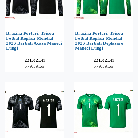
Brazilia Portarii Tricou
Brazilia Portarii Tricou
Fotbal Replică Mondial
Fotbal Replică Mondial
2026 Barbati Acasa Mâneci
2026 Barbati Deplasare
Lungi
Mâneci Lungi
231.82Lei
231.82Lei
579.59Lei
579.59Lei