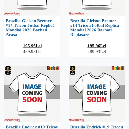
Brazilia Gleison Bremer
Brazilia Gleison Bremer
#14 Tricou Fotbal Replică
#14 Tricou Fotbal Replică
Mondial 2026 Barbati
Mondial 2026 Barbati
Acasa
Deplasare
195.96Lei
195.96Lei
489.93Lei
489.93Lei
Brazilia Endrick #19 Tricou
Brazilia Endrick #19 Tricou