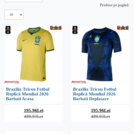
Produse pe pagină:
Brazilia Tricou Fotbal
Brazilia Tricou Fotbal
Replică Mondial 2026
Replică Mondial 2026
Barbati Acasa
Barbati Deplasare
195.96Lei
195.96Lei
489.93Lei
489.93Lei