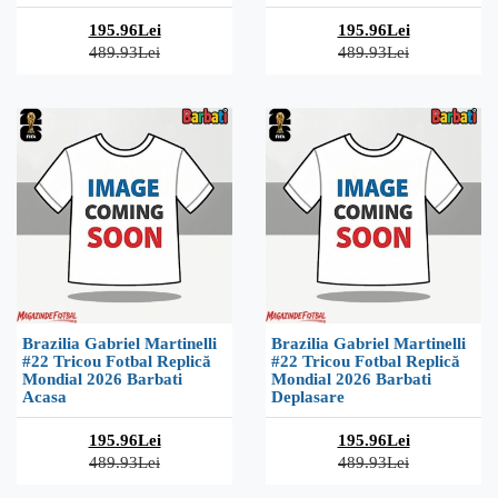
195.96Lei
195.96Lei
489.93Lei
489.93Lei
Brazilia Gabriel Martinelli
Brazilia Gabriel Martinelli
#22 Tricou Fotbal Replică
#22 Tricou Fotbal Replică
Mondial 2026 Barbati
Mondial 2026 Barbati
Acasa
Deplasare
195.96Lei
195.96Lei
489.93Lei
489.93Lei