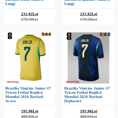
Lungi
Lungi
231.82Lei
231.82Lei
579.59Lei
579.59Lei
Brazilia Vinicius Junior #7
Brazilia Vinicius Junior #7
Tricou Fotbal Replică
Tricou Fotbal Replică
Mondial 2026 Barbati
Mondial 2026 Barbati
Acasa
Deplasare
195.96Lei
195.96Lei
489.93Lei
489.93Lei