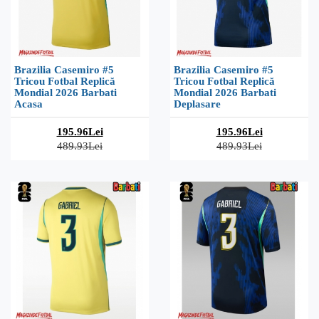
Brazilia Casemiro #5
Brazilia Casemiro #5
Tricou Fotbal Replică
Tricou Fotbal Replică
Mondial 2026 Barbati
Mondial 2026 Barbati
Acasa
Deplasare
195.96Lei
195.96Lei
489.93Lei
489.93Lei