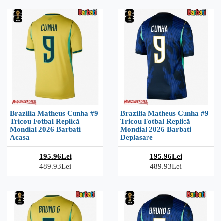
Brazilia Matheus Cunha #9
Brazilia Matheus Cunha #9
Tricou Fotbal Replică
Tricou Fotbal Replică
Mondial 2026 Barbati
Mondial 2026 Barbati
Acasa
Deplasare
195.96Lei
195.96Lei
489.93Lei
489.93Lei