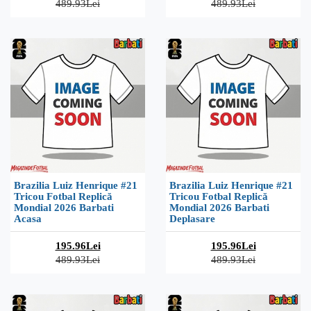
489.93Lei
489.93Lei
Brazilia Luiz Henrique #21
Brazilia Luiz Henrique #21
Tricou Fotbal Replică
Tricou Fotbal Replică
Mondial 2026 Barbati
Mondial 2026 Barbati
Acasa
Deplasare
195.96Lei
195.96Lei
489.93Lei
489.93Lei