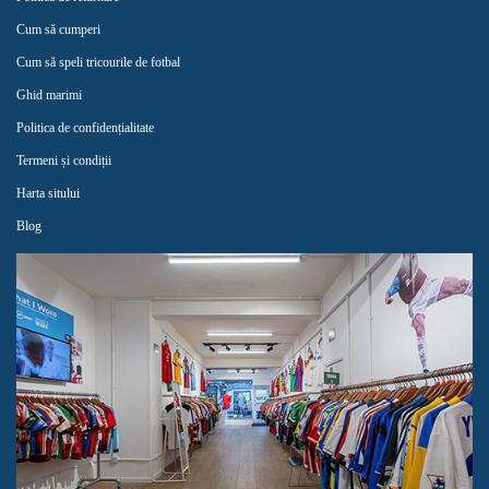
Cum să cumperi
Cum să speli tricourile de fotbal
Ghid marimi
Politica de confidențialitate
Termeni și condiții
Harta sitului
Blog