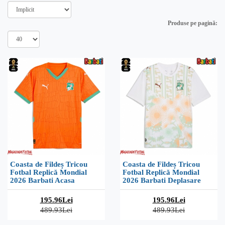
Produse pe pagină:
Coasta de Fildeș Tricou
Coasta de Fildeș Tricou
Fotbal Replică Mondial
Fotbal Replică Mondial
2026 Barbati Acasa
2026 Barbati Deplasare
195.96Lei
195.96Lei
489.93Lei
489.93Lei