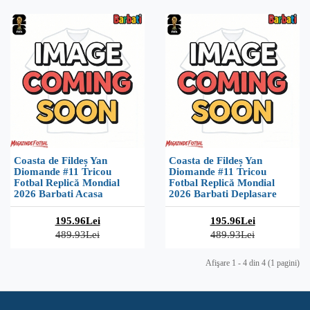
Coasta de Fildeș Yan
Coasta de Fildeș Yan
Diomande #11 Tricou
Diomande #11 Tricou
Fotbal Replică Mondial
Fotbal Replică Mondial
2026 Barbati Acasa
2026 Barbati Deplasare
195.96Lei
195.96Lei
489.93Lei
489.93Lei
Afişare 1 - 4 din 4 (1 pagini)