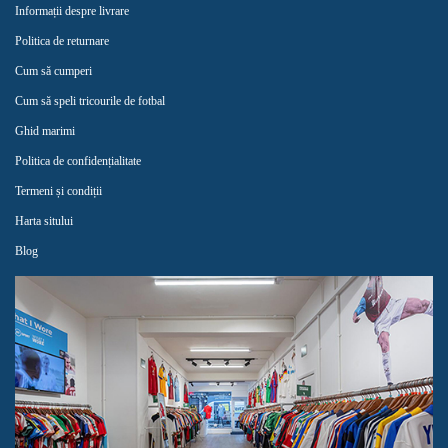
Informații despre livrare
Politica de returnare
Cum să cumperi
Cum să speli tricourile de fotbal
Ghid marimi
Politica de confidențialitate
Termeni și condiții
Harta sitului
Blog