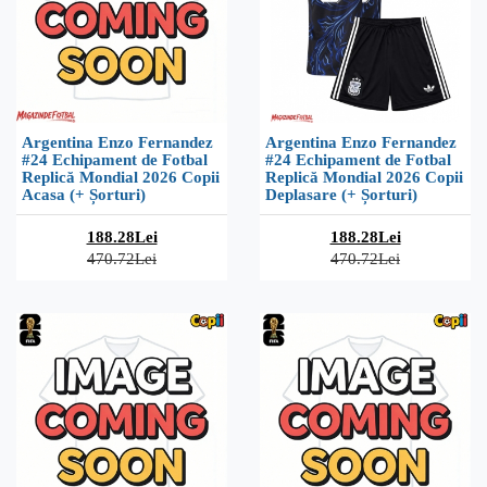
Argentina Enzo Fernandez
Argentina Enzo Fernandez
#24 Echipament de Fotbal
#24 Echipament de Fotbal
Replică Mondial 2026 Copii
Replică Mondial 2026 Copii
Acasa (+ Șorturi)
Deplasare (+ Șorturi)
188.28Lei
188.28Lei
470.72Lei
470.72Lei