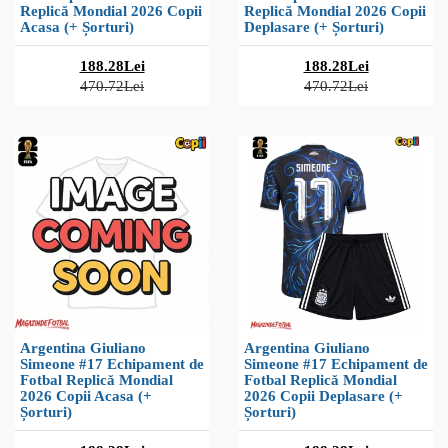
Replică Mondial 2026 Copii
Replică Mondial 2026 Copii
Acasa (+ Șorturi)
Deplasare (+ Șorturi)
188.28Lei
188.28Lei
470.72Lei
470.72Lei
Argentina Giuliano
Argentina Giuliano
Simeone #17 Echipament de
Simeone #17 Echipament de
Fotbal Replică Mondial
Fotbal Replică Mondial
2026 Copii Acasa (+
2026 Copii Deplasare (+
Șorturi)
Șorturi)