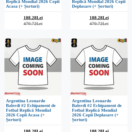
Replică Mondial 2026 Copii
Replică Mondial 2026 Copii
Acasa (+ Șorturi)
Deplasare (+ Șorturi)
188.28Lei
188.28Lei
470.72Lei
470.72Lei
Argentina Leonardo
Argentina Leonardo
Balerdi #2 Echipament de
Balerdi #2 Echipament de
Fotbal Replică Mondial
Fotbal Replică Mondial
2026 Copii Acasa (+
2026 Copii Deplasare (+
Șorturi)
Șorturi)
188.28Lei
188.28Lei