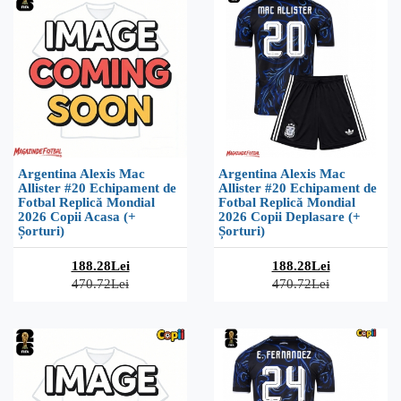
Argentina Alexis Mac
Argentina Alexis Mac
Allister #20 Echipament de
Allister #20 Echipament de
Fotbal Replică Mondial
Fotbal Replică Mondial
2026 Copii Acasa (+
2026 Copii Deplasare (+
Șorturi)
Șorturi)
188.28Lei
188.28Lei
470.72Lei
470.72Lei