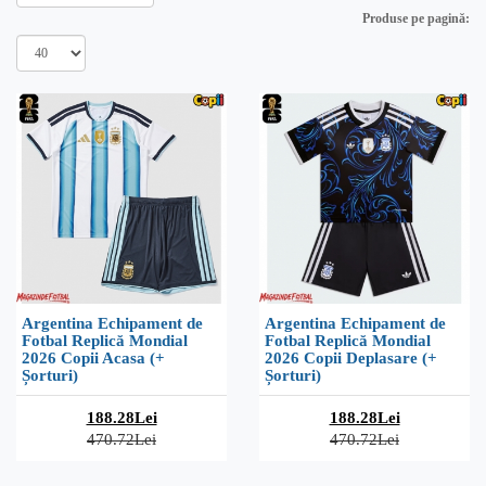
Produse pe pagină:
Argentina Echipament de
Argentina Echipament de
Fotbal Replică Mondial
Fotbal Replică Mondial
2026 Copii Acasa (+
2026 Copii Deplasare (+
Șorturi)
Șorturi)
188.28Lei
188.28Lei
470.72Lei
470.72Lei