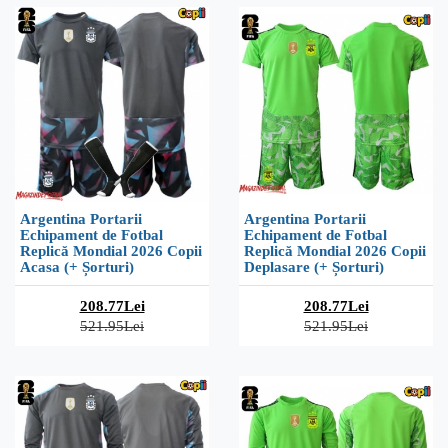
Argentina Portarii
Argentina Portarii
Echipament de Fotbal
Echipament de Fotbal
Replică Mondial 2026 Copii
Replică Mondial 2026 Copii
Acasa (+ Șorturi)
Deplasare (+ Șorturi)
208.77Lei
208.77Lei
521.95Lei
521.95Lei