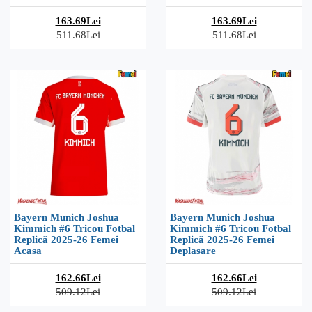
163.69Lei
163.69Lei
511.68Lei
511.68Lei
Bayern Munich Joshua
Bayern Munich Joshua
Kimmich #6 Tricou Fotbal
Kimmich #6 Tricou Fotbal
Replică 2025-26 Femei
Replică 2025-26 Femei
Acasa
Deplasare
162.66Lei
162.66Lei
509.12Lei
509.12Lei