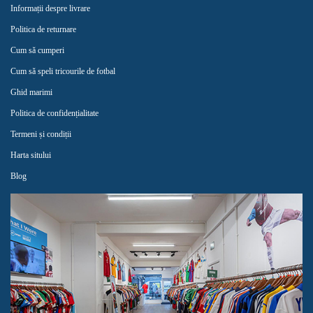
Informații despre livrare
Politica de returnare
Cum să cumperi
Cum să speli tricourile de fotbal
Ghid marimi
Politica de confidențialitate
Termeni și condiții
Harta sitului
Blog