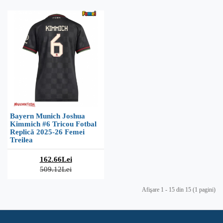
Bayern Munich Joshua
Kimmich #6 Tricou Fotbal
Replică 2025-26 Femei
Treilea
162.66Lei
509.12Lei
Afişare 1 - 15 din 15 (1 pagini)