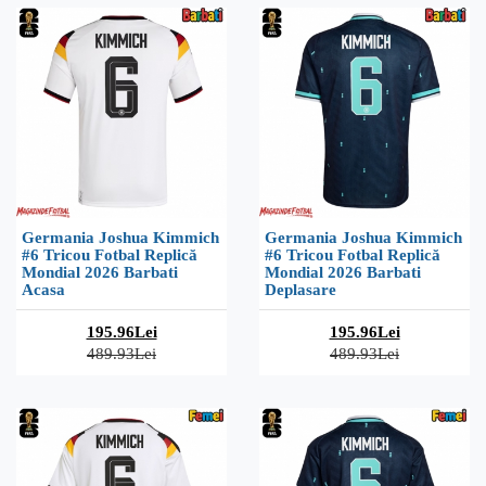
Germania Joshua Kimmich
Germania Joshua Kimmich
#6 Tricou Fotbal Replică
#6 Tricou Fotbal Replică
Mondial 2026 Barbati
Mondial 2026 Barbati
Acasa
Deplasare
195.96Lei
195.96Lei
489.93Lei
489.93Lei