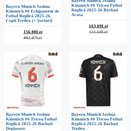
Bayern Munich Joshua
Kimmich #6 Tricou Fotbal
Bayern Munich Joshua
Replică 2025-26 Barbati
Kimmich #6 Echipament de
Acasa
Fotbal Replică 2025-26
Copii Treilea (+ Șorturi)
163.69Lei
156.00Lei
511.68Lei
492.47Lei
Bayern Munich Joshua
Bayern Munich Joshua
Kimmich #6 Tricou Fotbal
Kimmich #6 Tricou Fotbal
Replică 2025-26 Barbati
Replică 2025-26 Barbati
Deplasare
Treilea