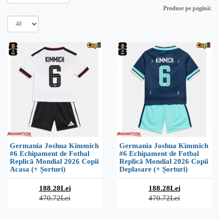
Produse pe pagină:
Germania Joshua Kimmich
Germania Joshua Kimmich
#6 Echipament de Fotbal
#6 Echipament de Fotbal
Replică Mondial 2026 Copii
Replică Mondial 2026 Copii
Acasa (+ Șorturi)
Deplasare (+ Șorturi)
188.28Lei
188.28Lei
470.72Lei
470.72Lei