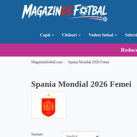
Copii
Cluburi
Vedete fotbal
Select
Reduc
Magazindefotbal.com
Spania Mondial 2026 Femei
Spania Mondial 2026 Femei
Sortare