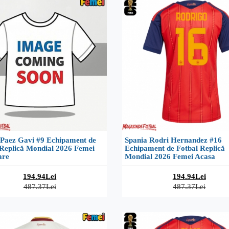
 Paez Gavi #9 Echipament de
Spania Rodri Hernandez #16
 Replică Mondial 2026 Femei
Echipament de Fotbal Replică
are
Mondial 2026 Femei Acasa
194.94Lei
194.94Lei
487.37Lei
487.37Lei