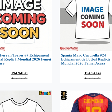
 Ferran Torres #7 Echipament
Spania Marc Cucurella #24
bal Replică Mondial 2026 Femei
Echipament de Fotbal Replică
are
Mondial 2026 Femei Acasa
194.94Lei
194.94Lei
487.37Lei
487.37Lei