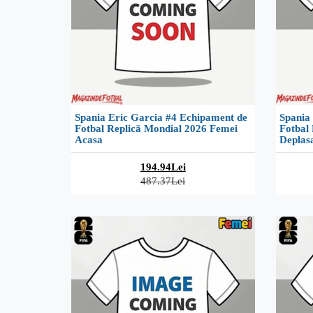
Spania Eric Garcia #4 Echipament de
Spania
Fotbal Replică Mondial 2026 Femei
Fotbal
Acasa
Deplas
194.94Lei
487.37Lei