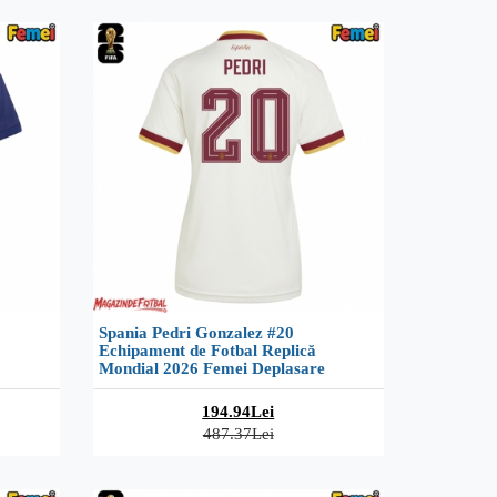
Spania Pedri Gonzalez #20
Echipament de Fotbal Replică
Mondial 2026 Femei Deplasare
194.94Lei
487.37Lei