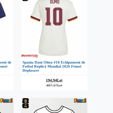
ment de
Spania Dani Olmo #10 Echipament de
Femei
Fotbal Replică Mondial 2026 Femei
Deplasare
194.94Lei
487.37Lei