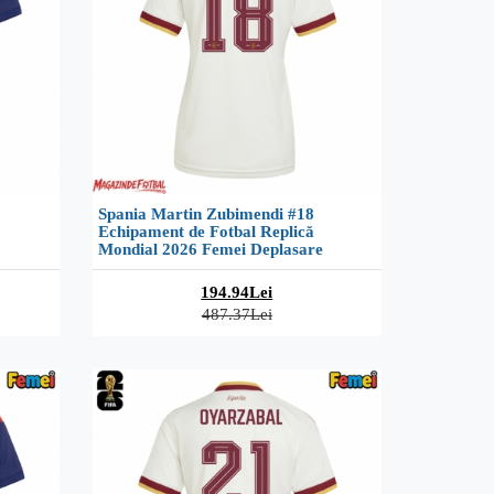
Spania Martin Zubimendi #18
Echipament de Fotbal Replică
Mondial 2026 Femei Deplasare
194.94Lei
487.37Lei