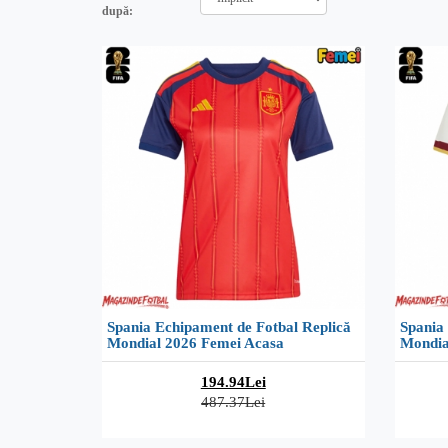
după:
Spania Echipament de Fotbal Replică
Spania
Mondial 2026 Femei Acasa
Mondia
194.94Lei
487.37Lei