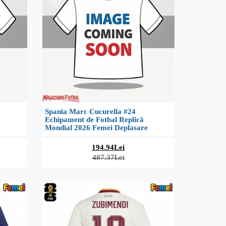
Spania Marc Cucurella #24
Echipament de Fotbal Replică
Mondial 2026 Femei Deplasare
194.94Lei
487.37Lei