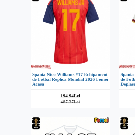
Spania Nico Williams #17 Echipament
Spania
de Fotbal Replică Mondial 2026 Femei
de Fot
Acasa
Deplas
194.94Lei
487.37Lei