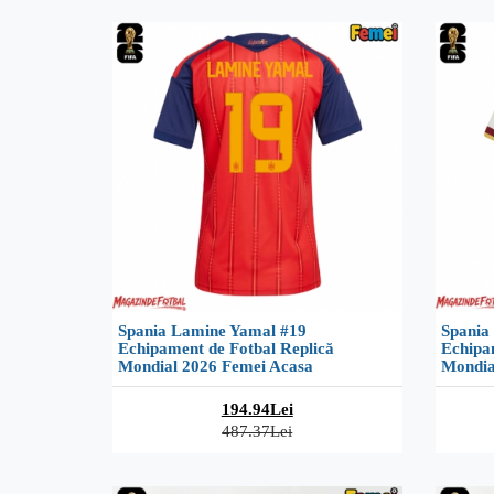
Spania Lamine Yamal #19
Spania
Echipament de Fotbal Replică
Echipa
Mondial 2026 Femei Acasa
Mondia
194.94Lei
487.37Lei