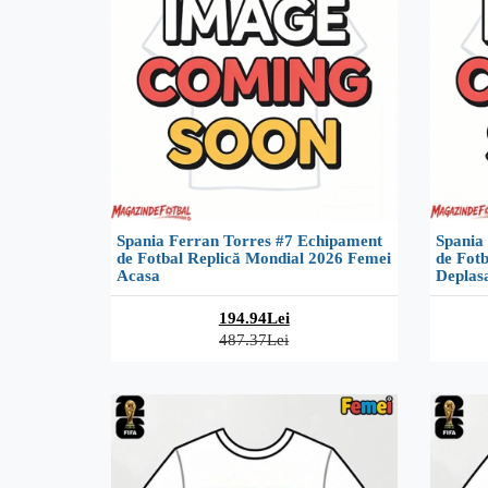
Spania Ferran Torres #7 Echipament
Spania
de Fotbal Replică Mondial 2026 Femei
de Fot
Acasa
Deplas
194.94Lei
487.37Lei