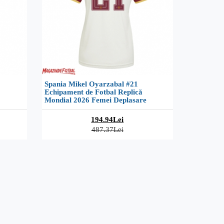
Spania Mikel Oyarzabal #21
Echipament de Fotbal Replică
Mondial 2026 Femei Deplasare
194.94Lei
487.37Lei