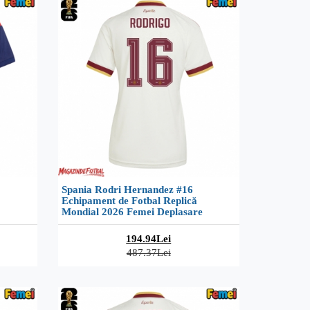
Spania Rodri Hernandez #16
Echipament de Fotbal Replică
Mondial 2026 Femei Deplasare
194.94Lei
487.37Lei