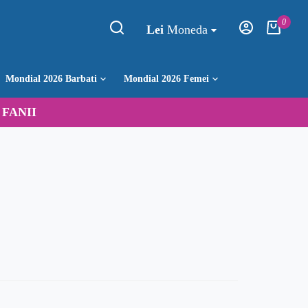
0
Lei
Moneda
Mondial 2026 Barbati
Mondial 2026 Femei
:
FANII