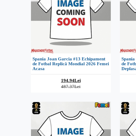
Spania Joan Garcia #13 Echipament
Spania
de Fotbal Replică Mondial 2026 Femei
de Fot
Acasa
Deplas
194.94Lei
487.37Lei