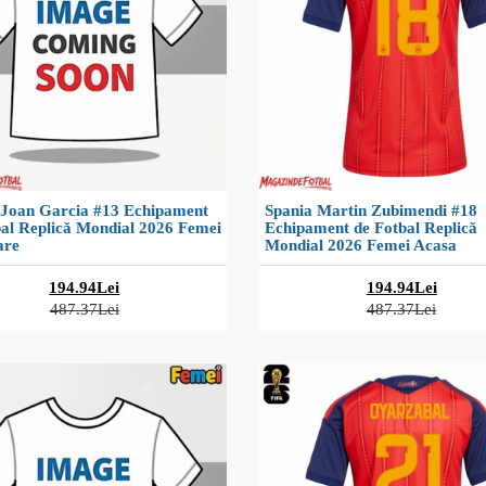
 Joan Garcia #13 Echipament
Spania Martin Zubimendi #18
bal Replică Mondial 2026 Femei
Echipament de Fotbal Replică
are
Mondial 2026 Femei Acasa
194.94Lei
194.94Lei
487.37Lei
487.37Lei