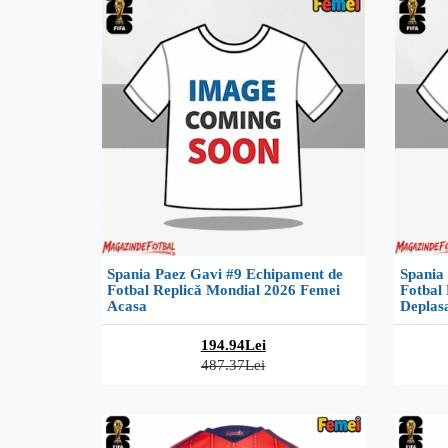
Spania Paez Gavi #9 Echipament de
Spania
Fotbal Replică Mondial 2026 Femei
Fotbal
Acasa
Deplas
194.94Lei
487.37Lei