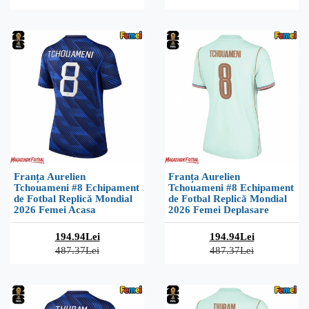
Franța Aurelien
Franța Aurelien
Tchouameni #8 Echipament
Tchouameni #8 Echipament
de Fotbal Replică Mondial
de Fotbal Replică Mondial
2026 Femei Acasa
2026 Femei Deplasare
194.94Lei
194.94Lei
487.37Lei
487.37Lei