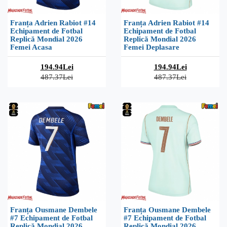
Franța Adrien Rabiot #14
Franța Adrien Rabiot #14
Echipament de Fotbal
Echipament de Fotbal
Replică Mondial 2026
Replică Mondial 2026
Femei Acasa
Femei Deplasare
194.94Lei
194.94Lei
487.37Lei
487.37Lei
Franța Ousmane Dembele
Franța Ousmane Dembele
#7 Echipament de Fotbal
#7 Echipament de Fotbal
Replică Mondial 2026
Replică Mondial 2026