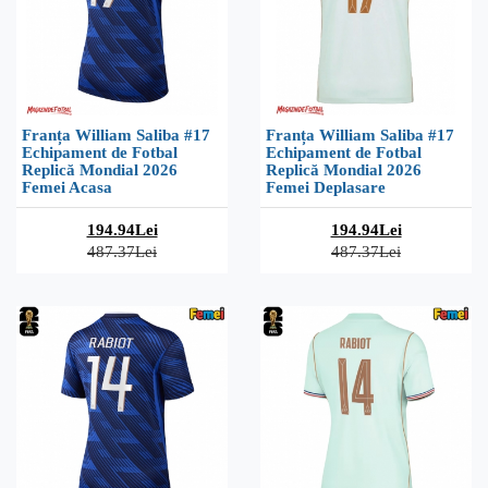
Franța William Saliba #17
Franța William Saliba #17
Echipament de Fotbal
Echipament de Fotbal
Replică Mondial 2026
Replică Mondial 2026
Femei Acasa
Femei Deplasare
194.94Lei
194.94Lei
487.37Lei
487.37Lei