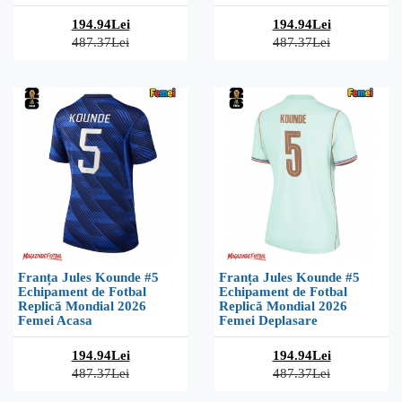
194.94Lei
194.94Lei
487.37Lei
487.37Lei
Franța Jules Kounde #5
Franța Jules Kounde #5
Echipament de Fotbal
Echipament de Fotbal
Replică Mondial 2026
Replică Mondial 2026
Femei Acasa
Femei Deplasare
194.94Lei
194.94Lei
487.37Lei
487.37Lei