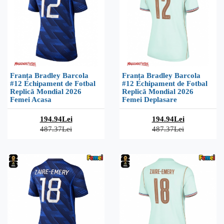
Franța Bradley Barcola
Franța Bradley Barcola
#12 Echipament de Fotbal
#12 Echipament de Fotbal
Replică Mondial 2026
Replică Mondial 2026
Femei Acasa
Femei Deplasare
194.94Lei
194.94Lei
487.37Lei
487.37Lei