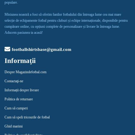
populare.
Misiunea noastră a fost să oferim fanilor fotbalului din întreaga lume cea mai mare
selecție de echipamente fotbal pentru cluburi și echipe internaționale, disponibile pentru
cumpărare online, cu opțiuni complete de personalizare și livrare în întreaga lume.
Aducem pasiunea ta acasă!
footballshirtsbase@gmail.com
Informaţii
Despre Magazindefotbal.com
Contactaţi-ne
Informații despre livrare
Politica de returnare
Cum să cumperi
Cum să speli tricourile de fotbal
Ghid marimi