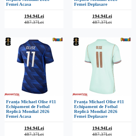
Femei Acasa
Femei Deplasare
194.94Lei
194.94Lei
487.37Lei
487.37Lei
Franța Michael Olise #11
Franța Michael Olise #11
Echipament de Fotbal
Echipament de Fotbal
Replică Mondial 2026
Replică Mondial 2026
Femei Acasa
Femei Deplasare
194.94Lei
194.94Lei
487.37Lei
487.37Lei