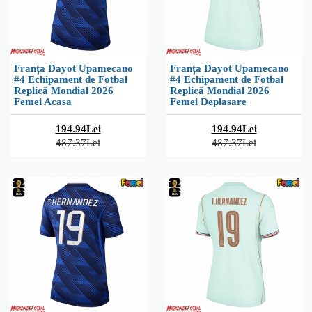
Franța Dayot Upamecano
Franța Dayot Upamecano
#4 Echipament de Fotbal
#4 Echipament de Fotbal
Replică Mondial 2026
Replică Mondial 2026
Femei Acasa
Femei Deplasare
194.94Lei
194.94Lei
487.37Lei
487.37Lei