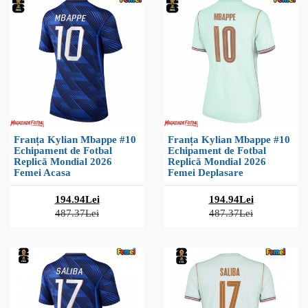
Franța Kylian Mbappe #10
Franța Kylian Mbappe #10
Echipament de Fotbal
Echipament de Fotbal
Replică Mondial 2026
Replică Mondial 2026
Femei Acasa
Femei Deplasare
194.94Lei
194.94Lei
487.37Lei
487.37Lei