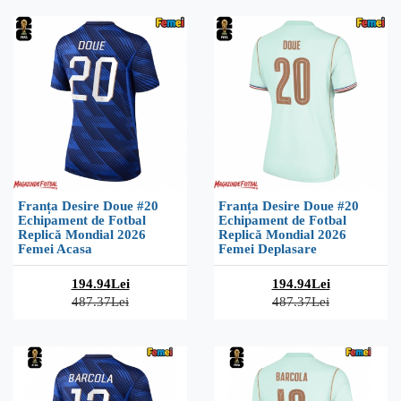
Franța Desire Doue #20
Franța Desire Doue #20
Echipament de Fotbal
Echipament de Fotbal
Replică Mondial 2026
Replică Mondial 2026
Femei Acasa
Femei Deplasare
194.94Lei
194.94Lei
487.37Lei
487.37Lei