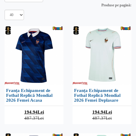
Produse pe pagină:
Franța Echipament de
Franța Echipament de
Fotbal Replică Mondial
Fotbal Replică Mondial
2026 Femei Acasa
2026 Femei Deplasare
194.94Lei
194.94Lei
487.37Lei
487.37Lei