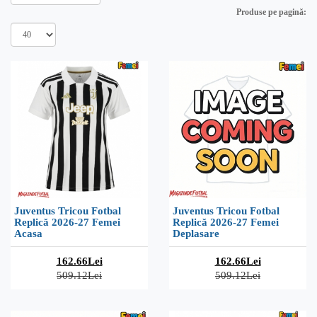
Produse pe pagină:
Juventus Tricou Fotbal
Juventus Tricou Fotbal
Replică 2026-27 Femei
Replică 2026-27 Femei
Acasa
Deplasare
162.66Lei
162.66Lei
509.12Lei
509.12Lei