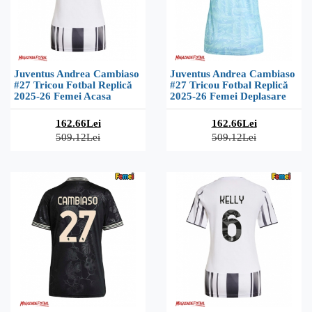
Juventus Andrea Cambiaso
Juventus Andrea Cambiaso
#27 Tricou Fotbal Replică
#27 Tricou Fotbal Replică
2025-26 Femei Acasa
2025-26 Femei Deplasare
162.66Lei
162.66Lei
509.12Lei
509.12Lei