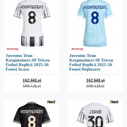
Juventus Teun
Juventus Teun
Koopmeiners #8 Tricou
Koopmeiners #8 Tricou
Fotbal Replică 2025-26
Fotbal Replică 2025-26
Femei Acasa
Femei Deplasare
162.66Lei
162.66Lei
509.12Lei
509.12Lei