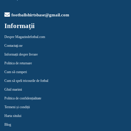
footballshirtsbase@gmail.com
Informaţii
Despre Magazindefotbal.com
Contactaţi-ne
Informații despre livrare
Politica de returnare
Cum să cumperi
Cum să speli tricourile de fotbal
Ghid marimi
Politica de confidențialitate
Termeni și condiții
Harta sitului
Blog