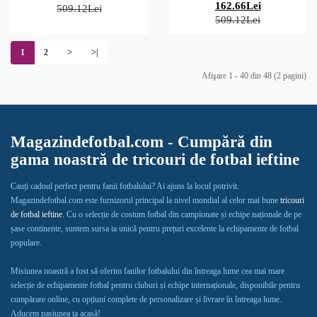
162.66Lei
509.12Lei
509.12Lei
1
2
>
>|
Afişare 1 - 40 din 48 (2 pagini)
Magazindefotbal.com - Cumpără din
gama noastră de tricouri de fotbal ieftine
Cauți cadoul perfect pentru fanii fotbalului? Ai ajuns la locul potrivit.
Magazindefotbal.com este furnizorul principal la nivel mondial al celor mai bune
tricouri
de fotbal ieftine
. Cu o selecție de costum fotbal din campionate și echipe naționale de pe
șase continente, suntem sursa ta unică pentru prețuri excelente la echipamente de fotbal
populare.
Misiunea noastră a fost să oferim fanilor fotbalului din întreaga lume cea mai mare
selecție de echipamente fotbal pentru cluburi și echipe internaționale, disponibile pentru
cumpărare online, cu opțiuni complete de personalizare și livrare în întreaga lume.
Aducem pasiunea ta acasă!