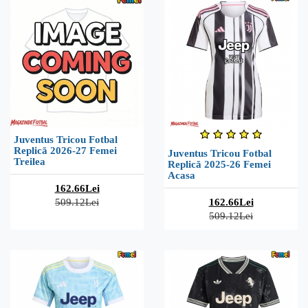
Juventus Tricou Fotbal
Replică 2026-27 Femei
Juventus Tricou Fotbal
Treilea
Replică 2025-26 Femei
Acasa
162.66Lei
509.12Lei
162.66Lei
509.12Lei