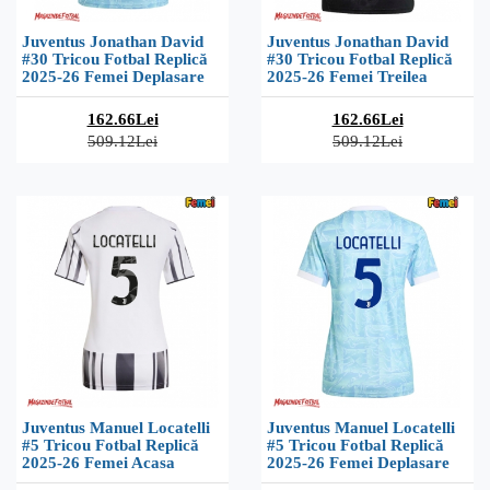
Juventus Jonathan David
Juventus Jonathan David
#30 Tricou Fotbal Replică
#30 Tricou Fotbal Replică
2025-26 Femei Deplasare
2025-26 Femei Treilea
162.66Lei
162.66Lei
509.12Lei
509.12Lei
Juventus Manuel Locatelli
Juventus Manuel Locatelli
#5 Tricou Fotbal Replică
#5 Tricou Fotbal Replică
2025-26 Femei Acasa
2025-26 Femei Deplasare