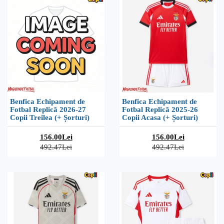
Benfica Echipament de
Benfica Echipament de
Fotbal Replică 2026-27
Fotbal Replică 2025-26
Copii Treilea (+ Șorturi)
Copii Acasa (+ Șorturi)
156.00Lei
156.00Lei
492.47Lei
492.47Lei