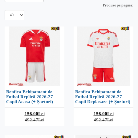
Produse pe pagină:
Benfica Echipament de
Benfica Echipament de
Fotbal Replică 2026-27
Fotbal Replică 2026-27
Copii Acasa (+ Șorturi)
Copii Deplasare (+ Șorturi)
156.00Lei
156.00Lei
492.47Lei
492.47Lei