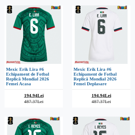
Mexic Erik Lira #6
Mexic Erik Lira #6
Echipament de Fotbal
Echipament de Fotbal
Replică Mondial 2026
Replică Mondial 2026
Femei Acasa
Femei Deplasare
194.94Lei
194.94Lei
487.37Lei
487.37Lei