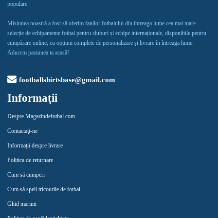
populare.
Misiunea noastră a fost să oferim fanilor fotbalului din întreaga lume cea mai mare
selecție de echipamente fotbal pentru cluburi și echipe internaționale, disponibile pentru
cumpărare online, cu opțiuni complete de personalizare și livrare în întreaga lume.
Aducem pasiunea ta acasă!
footballshirtsbase@gmail.com
Informaţii
Despre Magazindefotbal.com
Contactaţi-ne
Informații despre livrare
Politica de returnare
Cum să cumperi
Cum să speli tricourile de fotbal
Ghid marimi