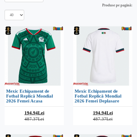
Produse pe pagină:
Mexic Echipament de
Mexic Echipament de
Fotbal Replică Mondial
Fotbal Replică Mondial
2026 Femei Acasa
2026 Femei Deplasare
194.94Lei
194.94Lei
487.37Lei
487.37Lei