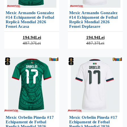
Mexic Armando Gonzalez
Mexic Armando Gonzalez
#14 Echipament de Fotbal
#14 Echipament de Fotbal
Replică Mondial 2026
Replică Mondial 2026
Femei Acasa
Femei Deplasare
194.94Lei
194.94Lei
487.37Lei
487.37Lei
Mexic Orbelin Pineda #17
Mexic Orbelin Pineda #17
Echipament de Fotbal
Echipament de Fotbal
Replică Mondial 2026
Replică Mondial 2026