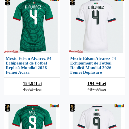
Mexic Edson Alvarez #4
Mexic Edson Alvarez #4
Echipament de Fotbal
Echipament de Fotbal
Replică Mondial 2026
Replică Mondial 2026
Femei Acasa
Femei Deplasare
194.94Lei
194.94Lei
487.37Lei
487.37Lei