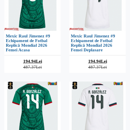
Mexic Raul Jimenez #9
Mexic Raul Jimenez #9
Echipament de Fotbal
Echipament de Fotbal
Replică Mondial 2026
Replică Mondial 2026
Femei Acasa
Femei Deplasare
194.94Lei
194.94Lei
487.37Lei
487.37Lei