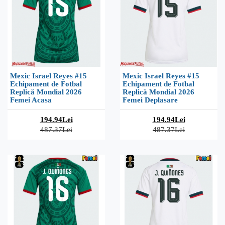
Mexic Israel Reyes #15
Mexic Israel Reyes #15
Echipament de Fotbal
Echipament de Fotbal
Replică Mondial 2026
Replică Mondial 2026
Femei Acasa
Femei Deplasare
194.94Lei
194.94Lei
487.37Lei
487.37Lei