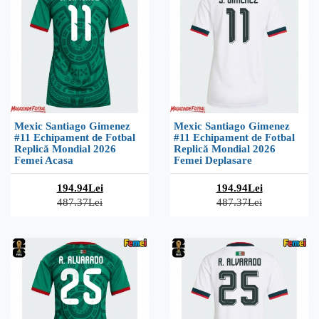
Mexic Santiago Gimenez
Mexic Santiago Gimenez
#11 Echipament de Fotbal
#11 Echipament de Fotbal
Replică Mondial 2026
Replică Mondial 2026
Femei Acasa
Femei Deplasare
194.94Lei
194.94Lei
487.37Lei
487.37Lei