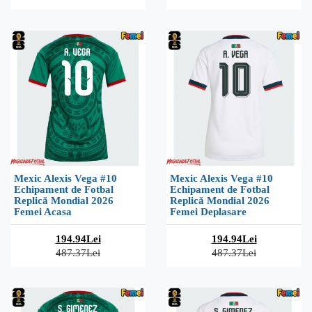
Mexic Alexis Vega #10
Mexic Alexis Vega #10
Echipament de Fotbal
Echipament de Fotbal
Replică Mondial 2026
Replică Mondial 2026
Femei Acasa
Femei Deplasare
194.94Lei
194.94Lei
487.37Lei
487.37Lei