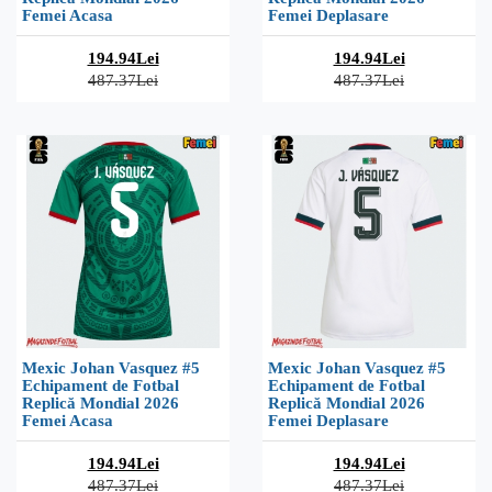
Femei Acasa
Femei Deplasare
194.94Lei
194.94Lei
487.37Lei
487.37Lei
Mexic Johan Vasquez #5
Mexic Johan Vasquez #5
Echipament de Fotbal
Echipament de Fotbal
Replică Mondial 2026
Replică Mondial 2026
Femei Acasa
Femei Deplasare
194.94Lei
194.94Lei
487.37Lei
487.37Lei