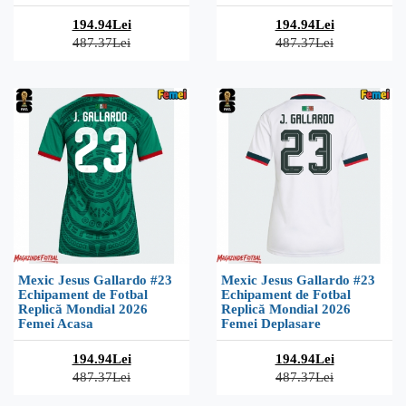
194.94Lei
194.94Lei
487.37Lei
487.37Lei
Mexic Jesus Gallardo #23
Mexic Jesus Gallardo #23
Echipament de Fotbal
Echipament de Fotbal
Replică Mondial 2026
Replică Mondial 2026
Femei Acasa
Femei Deplasare
194.94Lei
194.94Lei
487.37Lei
487.37Lei