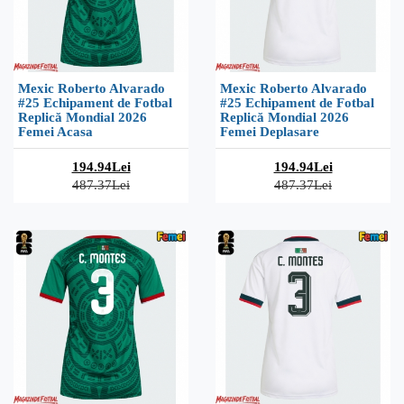
Mexic Roberto Alvarado
Mexic Roberto Alvarado
#25 Echipament de Fotbal
#25 Echipament de Fotbal
Replică Mondial 2026
Replică Mondial 2026
Femei Acasa
Femei Deplasare
194.94Lei
194.94Lei
487.37Lei
487.37Lei