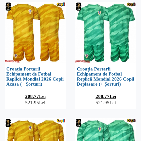
Croația Portarii
Croația Portarii
Echipament de Fotbal
Echipament de Fotbal
Replică Mondial 2026 Copii
Replică Mondial 2026 Copii
Acasa (+ Șorturi)
Deplasare (+ Șorturi)
208.77Lei
208.77Lei
521.95Lei
521.95Lei