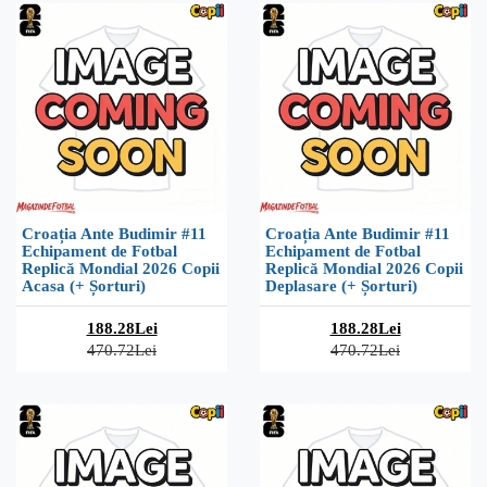
Croația Ante Budimir #11
Croația Ante Budimir #11
Echipament de Fotbal
Echipament de Fotbal
Replică Mondial 2026 Copii
Replică Mondial 2026 Copii
Acasa (+ Șorturi)
Deplasare (+ Șorturi)
188.28Lei
188.28Lei
470.72Lei
470.72Lei