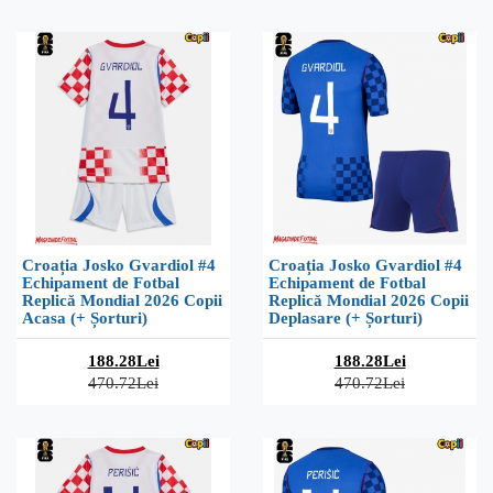
Croația Josko Gvardiol #4
Croația Josko Gvardiol #4
Echipament de Fotbal
Echipament de Fotbal
Replică Mondial 2026 Copii
Replică Mondial 2026 Copii
Acasa (+ Șorturi)
Deplasare (+ Șorturi)
188.28Lei
188.28Lei
470.72Lei
470.72Lei