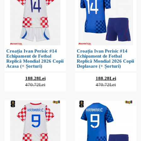
Croația Ivan Perisic #14
Croația Ivan Perisic #14
Echipament de Fotbal
Echipament de Fotbal
Replică Mondial 2026 Copii
Replică Mondial 2026 Copii
Acasa (+ Șorturi)
Deplasare (+ Șorturi)
188.28Lei
188.28Lei
470.72Lei
470.72Lei