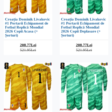
Croația Dominik Livakovic
Croația Dominik Livakovic
#1 Portarii Echipament de
#1 Portarii Echipament de
Fotbal Replică Mondial
Fotbal Replică Mondial
2026 Copii Acasa (+
2026 Copii Deplasare (+
Șorturi)
Șorturi)
208.77Lei
208.77Lei
521.95Lei
521.95Lei