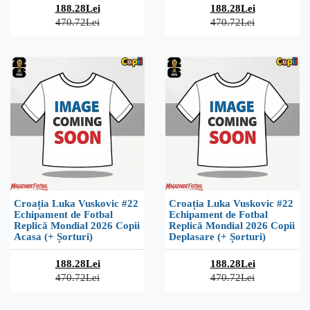
188.28Lei
188.28Lei
470.72Lei
470.72Lei
Croația Luka Vuskovic #22
Croația Luka Vuskovic #22
Echipament de Fotbal
Echipament de Fotbal
Replică Mondial 2026 Copii
Replică Mondial 2026 Copii
Acasa (+ Șorturi)
Deplasare (+ Șorturi)
188.28Lei
188.28Lei
470.72Lei
470.72Lei