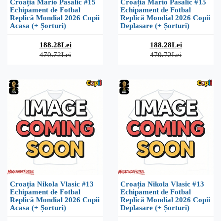
Croația Mario Pasalic #15
Croația Mario Pasalic #15
Echipament de Fotbal
Echipament de Fotbal
Replică Mondial 2026 Copii
Replică Mondial 2026 Copii
Acasa (+ Șorturi)
Deplasare (+ Șorturi)
188.28Lei
188.28Lei
470.72Lei
470.72Lei
Croația Nikola Vlasic #13
Croația Nikola Vlasic #13
Echipament de Fotbal
Echipament de Fotbal
Replică Mondial 2026 Copii
Replică Mondial 2026 Copii
Acasa (+ Șorturi)
Deplasare (+ Șorturi)