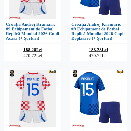
Croația Andrej Kramaric
Croația Andrej Kramaric
#9 Echipament de Fotbal
#9 Echipament de Fotbal
Replică Mondial 2026 Copii
Replică Mondial 2026 Copii
Acasa (+ Șorturi)
Deplasare (+ Șorturi)
188.28Lei
188.28Lei
470.72Lei
470.72Lei