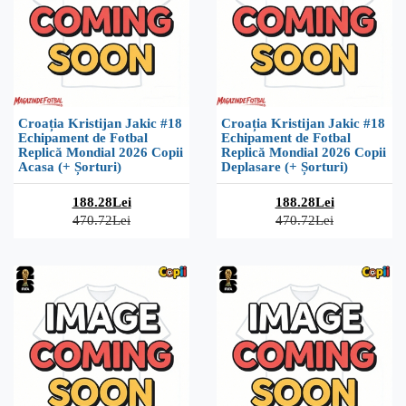
Croația Kristijan Jakic #18
Croația Kristijan Jakic #18
Echipament de Fotbal
Echipament de Fotbal
Replică Mondial 2026 Copii
Replică Mondial 2026 Copii
Acasa (+ Șorturi)
Deplasare (+ Șorturi)
188.28Lei
188.28Lei
470.72Lei
470.72Lei