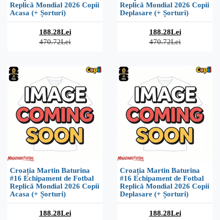
Replică Mondial 2026 Copii
Replică Mondial 2026 Copii
Acasa (+ Șorturi)
Deplasare (+ Șorturi)
188.28Lei
188.28Lei
470.72Lei
470.72Lei
Croația Martin Baturina
Croația Martin Baturina
#16 Echipament de Fotbal
#16 Echipament de Fotbal
Replică Mondial 2026 Copii
Replică Mondial 2026 Copii
Acasa (+ Șorturi)
Deplasare (+ Șorturi)
188.28Lei
188.28Lei