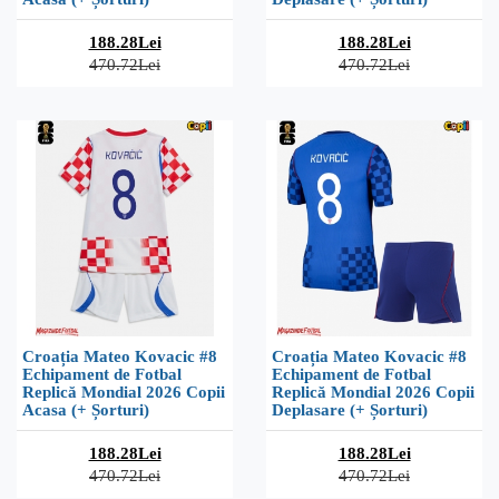
188.28Lei
188.28Lei
470.72Lei
470.72Lei
Croația Mateo Kovacic #8
Croația Mateo Kovacic #8
Echipament de Fotbal
Echipament de Fotbal
Replică Mondial 2026 Copii
Replică Mondial 2026 Copii
Acasa (+ Șorturi)
Deplasare (+ Șorturi)
188.28Lei
188.28Lei
470.72Lei
470.72Lei