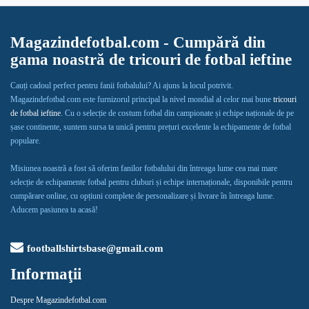
Magazindefotbal.com - Cumpără din
gama noastră de tricouri de fotbal ieftine
Cauți cadoul perfect pentru fanii fotbalului? Ai ajuns la locul potrivit.
Magazindefotbal.com este furnizorul principal la nivel mondial al celor mai bune
tricouri
de fotbal ieftine
. Cu o selecție de costum fotbal din campionate și echipe naționale de pe
șase continente, suntem sursa ta unică pentru prețuri excelente la echipamente de fotbal
populare.
Misiunea noastră a fost să oferim fanilor fotbalului din întreaga lume cea mai mare
selecție de echipamente fotbal pentru cluburi și echipe internaționale, disponibile pentru
cumpărare online, cu opțiuni complete de personalizare și livrare în întreaga lume.
Aducem pasiunea ta acasă!
footballshirtsbase@gmail.com
Informaţii
Despre Magazindefotbal.com