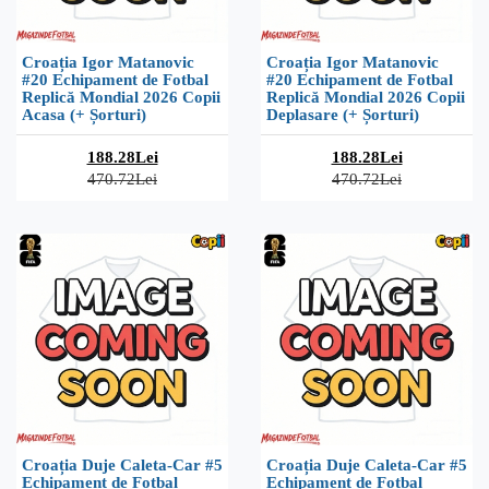
Croația Igor Matanovic
Croația Igor Matanovic
#20 Echipament de Fotbal
#20 Echipament de Fotbal
Replică Mondial 2026 Copii
Replică Mondial 2026 Copii
Acasa (+ Șorturi)
Deplasare (+ Șorturi)
188.28Lei
188.28Lei
470.72Lei
470.72Lei
Croația Duje Caleta-Car #5
Croația Duje Caleta-Car #5
Echipament de Fotbal
Echipament de Fotbal