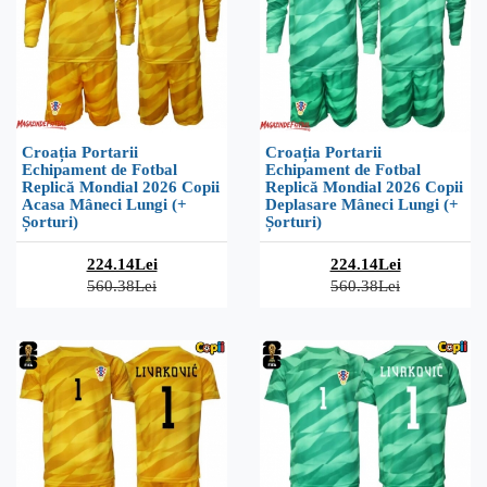
Croația Portarii
Croația Portarii
Echipament de Fotbal
Echipament de Fotbal
Replică Mondial 2026 Copii
Replică Mondial 2026 Copii
Acasa Mâneci Lungi (+
Deplasare Mâneci Lungi (+
Șorturi)
Șorturi)
224.14Lei
224.14Lei
560.38Lei
560.38Lei