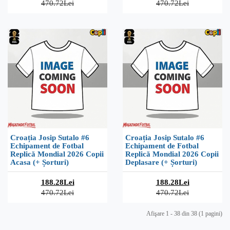
470.72Lei
470.72Lei
Croația Josip Sutalo #6
Croația Josip Sutalo #6
Echipament de Fotbal
Echipament de Fotbal
Replică Mondial 2026 Copii
Replică Mondial 2026 Copii
Acasa (+ Șorturi)
Deplasare (+ Șorturi)
188.28Lei
188.28Lei
470.72Lei
470.72Lei
Afişare 1 - 38 din 38 (1 pagini)