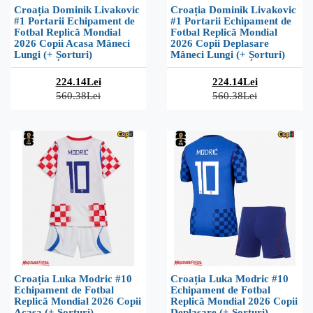
Croația Dominik Livakovic
Croația Dominik Livakovic
#1 Portarii Echipament de
#1 Portarii Echipament de
Fotbal Replică Mondial
Fotbal Replică Mondial
2026 Copii Acasa Mâneci
2026 Copii Deplasare
Lungi (+ Șorturi)
Mâneci Lungi (+ Șorturi)
224.14Lei
224.14Lei
560.38Lei
560.38Lei
Croația Luka Modric #10
Croația Luka Modric #10
Echipament de Fotbal
Echipament de Fotbal
Replică Mondial 2026 Copii
Replică Mondial 2026 Copii
Acasa (+ Șorturi)
Deplasare (+ Șorturi)