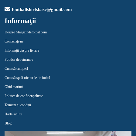
footballshirtsbase@gmail.com
Informaţii
Despre Magazindefotbal.com
Contactaţi-ne
Informații despre livrare
Politica de returnare
Cum să cumperi
Cum să speli tricourile de fotbal
Ghid marimi
Politica de confidențialitate
Termeni și condiții
Harta sitului
Blog