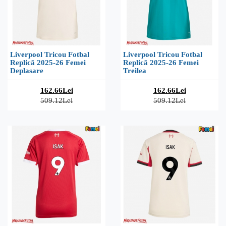
Liverpool Tricou Fotbal
Liverpool Tricou Fotbal
Replică 2025-26 Femei
Replică 2025-26 Femei
Deplasare
Treilea
162.66Lei
162.66Lei
509.12Lei
509.12Lei