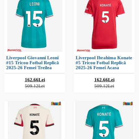
Liverpool Giovanni Leoni
Liverpool Ibrahima Konate
#15 Tricou Fotbal Replică
#5 Tricou Fotbal Replică
2025-26 Femei Treilea
2025-26 Femei Acasa
162.66Lei
162.66Lei
509.12Lei
509.12Lei