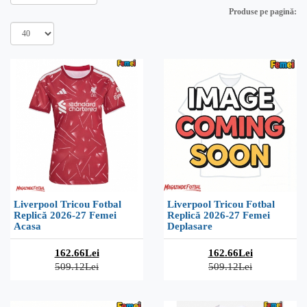
Produse pe pagină:
Liverpool Tricou Fotbal
Liverpool Tricou Fotbal
Replică 2026-27 Femei
Replică 2026-27 Femei
Acasa
Deplasare
162.66Lei
162.66Lei
509.12Lei
509.12Lei