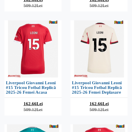
509.12Lei
509.12Lei
Liverpool Giovanni Leoni
Liverpool Giovanni Leoni
#15 Tricou Fotbal Replică
#15 Tricou Fotbal Replică
2025-26 Femei Acasa
2025-26 Femei Deplasare
162.66Lei
162.66Lei
509.12Lei
509.12Lei