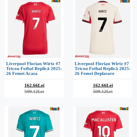
Liverpool Florian Wirtz #7
Liverpool Florian Wirtz #7
Tricou Fotbal Replică 2025-
Tricou Fotbal Replică 2025-
26 Femei Acasa
26 Femei Deplasare
162.66Lei
162.66Lei
509.12Lei
509.12Lei