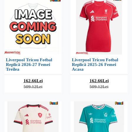
Liverpool Tricou Fotbal
Liverpool Tricou Fotbal
Replică 2026-27 Femei
Replică 2025-26 Femei
Treilea
Acasa
162.66Lei
162.66Lei
509.12Lei
509.12Lei