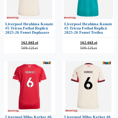
Liverpool Ibrahima Konate
Liverpool Ibrahima Konate
#5 Tricou Fotbal Replică
#5 Tricou Fotbal Replică
2025-26 Femei Deplasare
2025-26 Femei Treilea
162.66Lei
162.66Lei
509.12Lei
509.12Lei
Liverpool Milos Kerkez #6
Liverpool Milos Kerkez #6