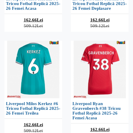
Tricou Fotbal Replică 2025-
Tricou Fotbal Replică 2025-
26 Femei Acasa
26 Femei Deplasare
162.66Lei
162.66Lei
509.12Lei
509.12Lei
Liverpool Milos Kerkez #6
Liverpool Ryan
Tricou Fotbal Replică 2025-
Gravenberch #38 Tricou
26 Femei Treilea
Fotbal Replică 2025-26
Femei Acasa
162.66Lei
162.66Lei
509.12Lei