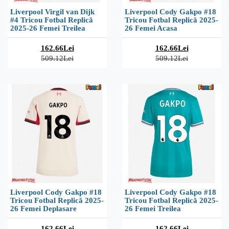
Liverpool Virgil van Dijk
Liverpool Cody Gakpo #18
#4 Tricou Fotbal Replică
Tricou Fotbal Replică 2025-
2025-26 Femei Treilea
26 Femei Acasa
162.66Lei
162.66Lei
509.12Lei
509.12Lei
Liverpool Cody Gakpo #18
Liverpool Cody Gakpo #18
Tricou Fotbal Replică 2025-
Tricou Fotbal Replică 2025-
26 Femei Deplasare
26 Femei Treilea
162.66Lei
162.66Lei