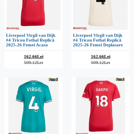
Liverpool Virgil van Dijk
Liverpool Virgil van Dijk
#4 Tricou Fotbal Replică
#4 Tricou Fotbal Replică
2025-26 Femei Acasa
2025-26 Femei Deplasare
162.66Lei
162.66Lei
509.12Lei
509.12Lei