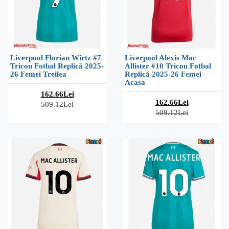
Liverpool Florian Wirtz #7
Liverpool Alexis Mac
Tricou Fotbal Replică 2025-
Allister #10 Tricou Fotbal
26 Femei Treilea
Replică 2025-26 Femei
Acasa
162.66Lei
162.66Lei
509.12Lei
509.12Lei