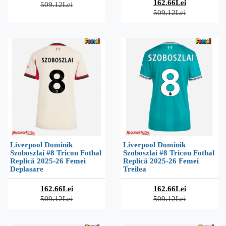
162.66Lei
509.12Lei
509.12Lei
Liverpool Dominik
Liverpool Dominik
Szoboszlai #8 Tricou Fotbal
Szoboszlai #8 Tricou Fotbal
Replică 2025-26 Femei
Replică 2025-26 Femei
Deplasare
Treilea
162.66Lei
162.66Lei
509.12Lei
509.12Lei