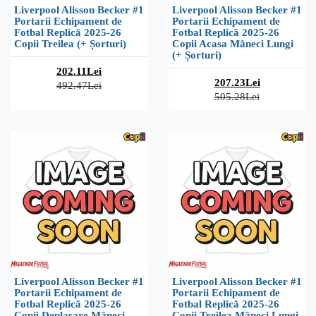
Liverpool Alisson Becker #1
Liverpool Alisson Becker #1
Portarii Echipament de
Portarii Echipament de
Fotbal Replică 2025-26
Fotbal Replică 2025-26
Copii Treilea (+ Șorturi)
Copii Acasa Mâneci Lungi
(+ Șorturi)
202.11Lei
207.23Lei
492.47Lei
505.28Lei
Liverpool Alisson Becker #1
Liverpool Alisson Becker #1
Portarii Echipament de
Portarii Echipament de
Fotbal Replică 2025-26
Fotbal Replică 2025-26
Copii Deplasare Mâneci
Copii Treilea Mâneci Lungi