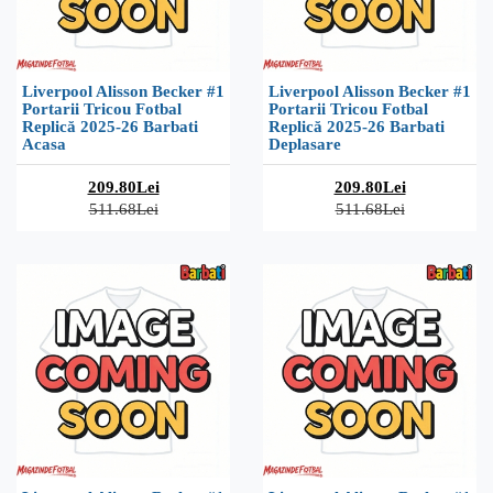
Liverpool Alisson Becker #1
Liverpool Alisson Becker #1
Portarii Tricou Fotbal
Portarii Tricou Fotbal
Replică 2025-26 Barbati
Replică 2025-26 Barbati
Acasa
Deplasare
209.80Lei
209.80Lei
511.68Lei
511.68Lei