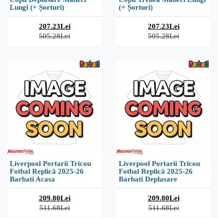
Lungi (+ Șorturi)
(+ Șorturi)
207.23Lei
207.23Lei
505.28Lei
505.28Lei
Liverpool Portarii Tricou
Liverpool Portarii Tricou
Fotbal Replică 2025-26
Fotbal Replică 2025-26
Barbati Acasa
Barbati Deplasare
209.80Lei
209.80Lei
511.68Lei
511.68Lei