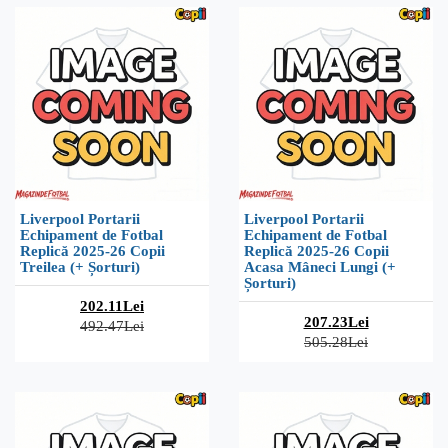
Liverpool Portarii
Liverpool Portarii
Echipament de Fotbal
Echipament de Fotbal
Replică 2025-26 Copii
Replică 2025-26 Copii
Treilea (+ Șorturi)
Acasa Mâneci Lungi (+
Șorturi)
202.11Lei
207.23Lei
492.47Lei
505.28Lei