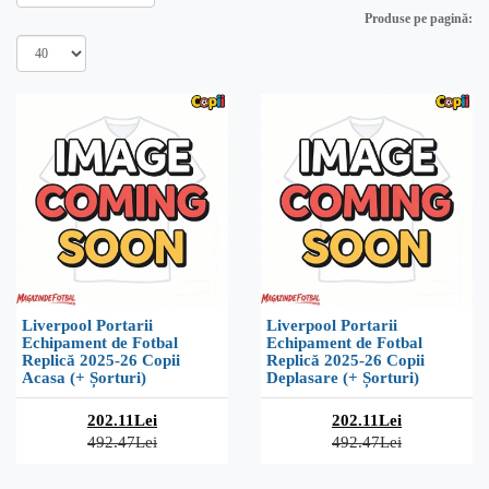
Produse pe pagină:
Liverpool Portarii
Liverpool Portarii
Echipament de Fotbal
Echipament de Fotbal
Replică 2025-26 Copii
Replică 2025-26 Copii
Acasa (+ Șorturi)
Deplasare (+ Șorturi)
202.11Lei
202.11Lei
492.47Lei
492.47Lei