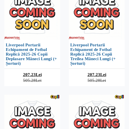
Liverpool Portarii
Liverpool Portarii
Echipament de Fotbal
Echipament de Fotbal
Replică 2025-26 Copii
Replică 2025-26 Copii
Deplasare Mâneci Lungi (+
Treilea Mâneci Lungi (+
Șorturi)
Șorturi)
207.23Lei
207.23Lei
505.28Lei
505.28Lei