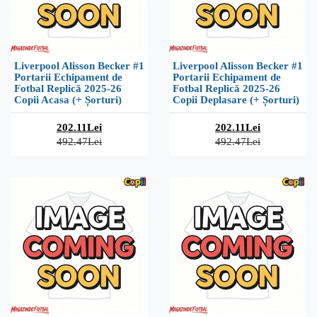
Liverpool Alisson Becker #1
Liverpool Alisson Becker #1
Portarii Echipament de
Portarii Echipament de
Fotbal Replică 2025-26
Fotbal Replică 2025-26
Copii Acasa (+ Șorturi)
Copii Deplasare (+ Șorturi)
202.11Lei
202.11Lei
492.47Lei
492.47Lei