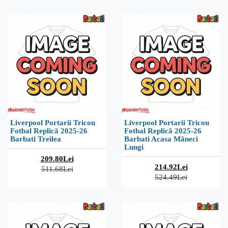
Liverpool Portarii Tricou
Liverpool Portarii Tricou
Fotbal Replică 2025-26
Fotbal Replică 2025-26
Barbati Treilea
Barbati Acasa Mâneci
Lungi
209.80Lei
214.92Lei
511.68Lei
524.49Lei