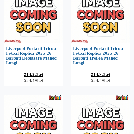
Liverpool Portarii Tricou
Liverpool Portarii Tricou
Fotbal Replică 2025-26
Fotbal Replică 2025-26
Barbati Deplasare Mâneci
Barbati Treilea Mâneci
Lungi
Lungi
214.92Lei
214.92Lei
524.49Lei
524.49Lei