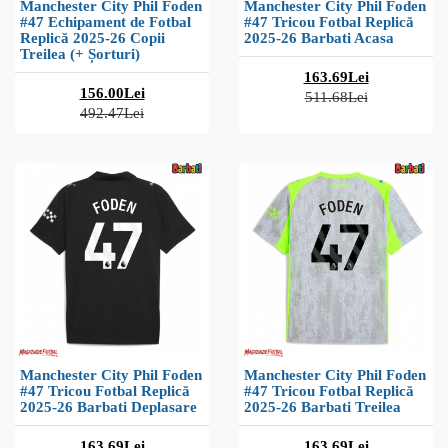
Manchester City Phil Foden
Manchester City Phil Foden
#47 Echipament de Fotbal
#47 Tricou Fotbal Replică
Replică 2025-26 Copii
2025-26 Barbati Acasa
Treilea (+ Șorturi)
163.69Lei
156.00Lei
511.68Lei
492.47Lei
Manchester City Phil Foden
Manchester City Phil Foden
#47 Tricou Fotbal Replică
#47 Tricou Fotbal Replică
2025-26 Barbati Deplasare
2025-26 Barbati Treilea
163.69Lei
163.69Lei