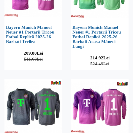
Bayern Munich Manuel
Bayern Munich Manuel
Neuer #1 Portarii Tricou
Neuer #1 Portarii Tricou
Fotbal Replică 2025-26
Fotbal Replică 2025-26
Barbati Treilea
Barbati Acasa Mâneci
Lungi
209.80Lei
214.92Lei
511.68Lei
524.49Lei