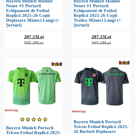
Bayern Munich Manuel
Bayern Munich Manuel
Neuer #1 Portarii
Neuer #1 Portarii
Echipament de Fotbal
Echipament de Fotbal
Replică 2025-26 Copii
Replică 2025-26 Copii
Deplasare Mâneci Lungi (+
Treilea Mâneci Lungi (+
Șorturi)
Șorturi)
207.23Lei
207.23Lei
505.28Lei
505.28Lei
Bayern Munich Portarii
Tricou Fotbal Replică 2025-
Bayern Munich Portarii
26 Barbati Deplasare
Tricou Fotbal Replică 2025-