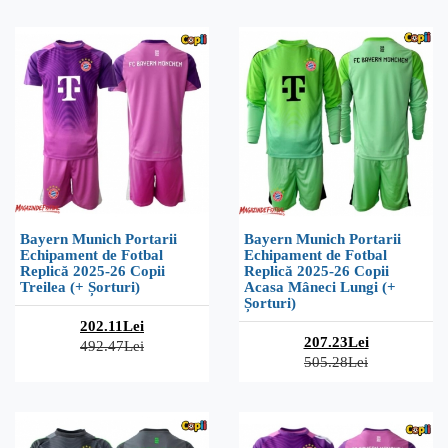
Bayern Munich Portarii
Bayern Munich Portarii
Echipament de Fotbal
Echipament de Fotbal
Replică 2025-26 Copii
Replică 2025-26 Copii
Treilea (+ Șorturi)
Acasa Mâneci Lungi (+
Șorturi)
202.11Lei
207.23Lei
492.47Lei
505.28Lei