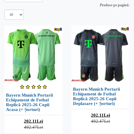
Produse pe pagină:
Bayern Munich Portarii
Echipament de Fotbal
Bayern Munich Portarii
Replică 2025-26 Copii
Echipament de Fotbal
Deplasare (+ Șorturi)
Replică 2025-26 Copii
Acasa (+ Șorturi)
202.11Lei
202.11Lei
492.47Lei
492.47Lei