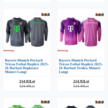
Bayern Munich Portarii
Bayern Munich Portarii
Tricou Fotbal Replică 2025-
Tricou Fotbal Replică 2025-
26 Barbati Deplasare
26 Barbati Treilea Mâneci
Mâneci Lungi
Lungi
214.92Lei
214.92Lei
524.49Lei
524.49Lei