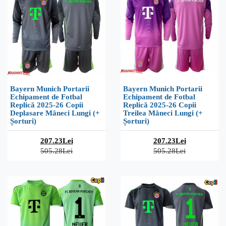
Bayern Munich Portarii
Bayern Munich Portarii
Echipament de Fotbal
Echipament de Fotbal
Replică 2025-26 Copii
Replică 2025-26 Copii
Deplasare Mâneci Lungi (+
Treilea Mâneci Lungi (+
Șorturi)
Șorturi)
207.23Lei
207.23Lei
505.28Lei
505.28Lei