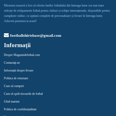
Misiunea noastră a fost să oferim fanilor fotbalului din întreaga lume cea mai mare
selecție de echipamente fotbal pentru cluburi și echipe internaționale, disponibile pentru
cumpărare online, cu opțiuni complete de personalizare și livrare în întreaga lume.
Aducem pasiunea ta acasă!
footballshirtsbase@gmail.com
Informaţii
Despre Magazindefotbal.com
Contactaţi-ne
Informații despre livrare
Politica de returnare
Cum să cumperi
Cum să speli tricourile de fotbal
Ghid marimi
Politica de confidențialitate