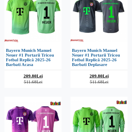
Bayern Munich Manuel
Bayern Munich Manuel
Neuer #1 Portarii Tricou
Neuer #1 Portarii Tricou
Fotbal Replică 2025-26
Fotbal Replică 2025-26
Barbati Acasa
Barbati Deplasare
209.80Lei
209.80Lei
511.68Lei
511.68Lei