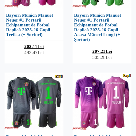
Bayern Munich Manuel
Bayern Munich Manuel
Neuer #1 Portarii
Neuer #1 Portarii
Echipament de Fotbal
Echipament de Fotbal
Replică 2025-26 Copii
Replică 2025-26 Copii
Treilea (+ Șorturi)
Acasa Mâneci Lungi (+
Șorturi)
202.11Lei
207.23Lei
492.47Lei
505.28Lei