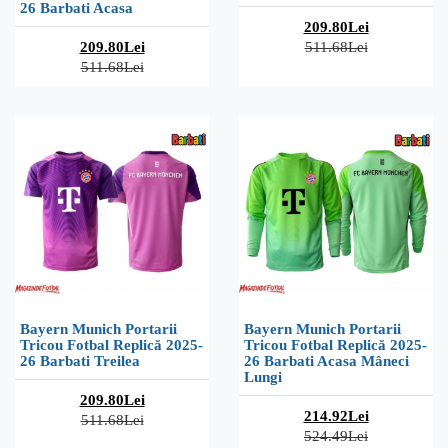
26 Barbati Acasa
209.80Lei
209.80Lei
511.68Lei
511.68Lei
Bayern Munich Portarii
Bayern Munich Portarii
Tricou Fotbal Replică 2025-
Tricou Fotbal Replică 2025-
26 Barbati Treilea
26 Barbati Acasa Mâneci
Lungi
209.80Lei
214.92Lei
511.68Lei
524.49Lei