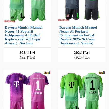
Bayern Munich Manuel
Bayern Munich Manuel
Neuer #1 Portarii
Neuer #1 Portarii
Echipament de Fotbal
Echipament de Fotbal
Replică 2025-26 Copii
Replică 2025-26 Copii
Acasa (+ Șorturi)
Deplasare (+ Șorturi)
202.11Lei
202.11Lei
492.47Lei
492.47Lei