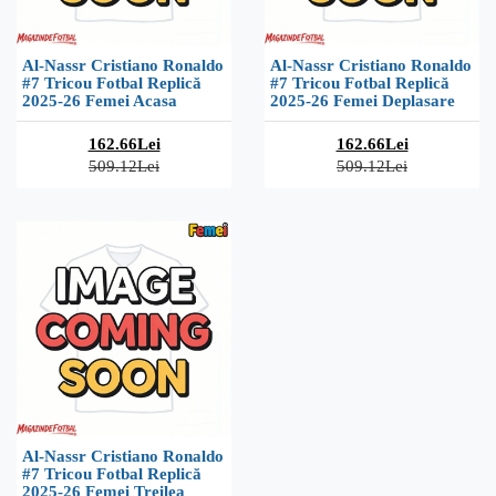
Al-Nassr Cristiano Ronaldo
Al-Nassr Cristiano Ronaldo
#7 Tricou Fotbal Replică
#7 Tricou Fotbal Replică
2025-26 Femei Acasa
2025-26 Femei Deplasare
162.66Lei
162.66Lei
509.12Lei
509.12Lei
Al-Nassr Cristiano Ronaldo
#7 Tricou Fotbal Replică
2025-26 Femei Treilea