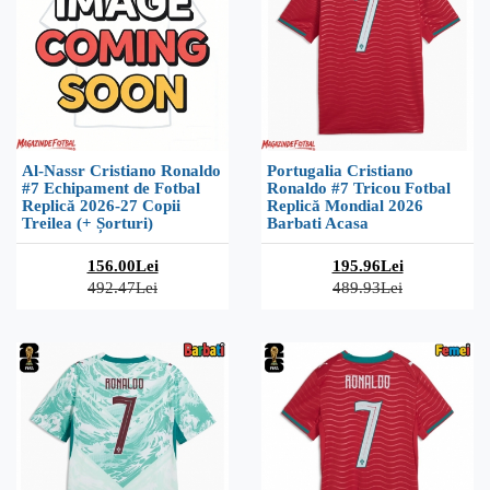
Al-Nassr Cristiano Ronaldo
Portugalia Cristiano
#7 Echipament de Fotbal
Ronaldo #7 Tricou Fotbal
Replică 2026-27 Copii
Replică Mondial 2026
Treilea (+ Șorturi)
Barbati Acasa
156.00Lei
195.96Lei
492.47Lei
489.93Lei