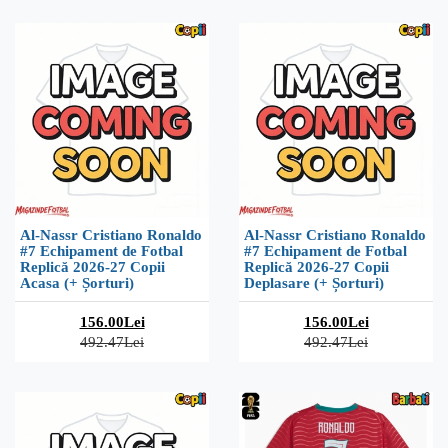
Al-Nassr Cristiano Ronaldo
Al-Nassr Cristiano Ronaldo
#7 Echipament de Fotbal
#7 Echipament de Fotbal
Replică 2026-27 Copii
Replică 2026-27 Copii
Acasa (+ Șorturi)
Deplasare (+ Șorturi)
156.00Lei
156.00Lei
492.47Lei
492.47Lei