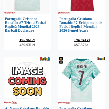
Portugalia Cristiano
Portugalia Cristiano
Ronaldo #7 Tricou Fotbal
Ronaldo #7 Echipament de
Replică Mondial 2026
Fotbal Replică Mondial
Barbati Deplasare
2026 Femei Acasa
195.96Lei
194.94Lei
489.93Lei
487.37Lei
Al-Nassr Cristiano Ronaldo
Portugalia Cristiano