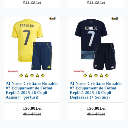
511.68Lei
511.68Lei
Al-Nassr Cristiano Ronaldo
Al-Nassr Cristiano Ronaldo
#7 Echipament de Fotbal
#7 Echipament de Fotbal
Replică 2025-26 Copii
Replică 2025-26 Copii
Acasa (+ Șorturi)
Deplasare (+ Șorturi)
156.00Lei
156.00Lei
492.47Lei
492.47Lei