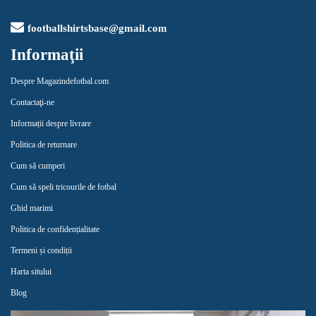
footballshirtsbase@gmail.com
Informaţii
Despre Magazindefotbal.com
Contactaţi-ne
Informații despre livrare
Politica de returnare
Cum să cumperi
Cum să speli tricourile de fotbal
Ghid marimi
Politica de confidențialitate
Termeni și condiții
Harta sitului
Blog