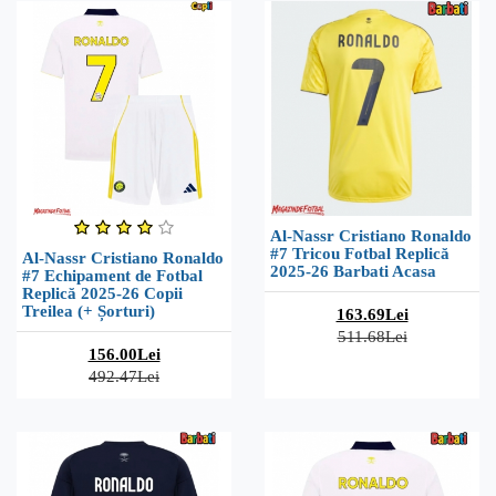
Al-Nassr Cristiano Ronaldo
#7 Tricou Fotbal Replică
Al-Nassr Cristiano Ronaldo
2025-26 Barbati Acasa
#7 Echipament de Fotbal
Replică 2025-26 Copii
Treilea (+ Șorturi)
163.69Lei
511.68Lei
156.00Lei
492.47Lei