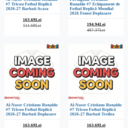
#7 Tricou Fotbal Replică
Ronaldo #7 Echipament de
2026-27 Barbati Acasa
Fotbal Replică Mondial
2026 Femei Deplasare
163.69Lei
194.94Lei
511.68Lei
487.37Lei
Al-Nassr Cristiano Ronaldo
Al-Nassr Cristiano Ronaldo
#7 Tricou Fotbal Replică
#7 Tricou Fotbal Replică
2026-27 Barbati Deplasare
2026-27 Barbati Treilea
163.69Lei
163.69Lei