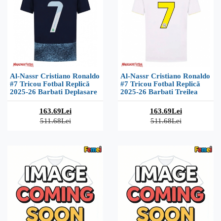
Al-Nassr Cristiano Ronaldo
Al-Nassr Cristiano Ronaldo
#7 Tricou Fotbal Replică
#7 Tricou Fotbal Replică
2025-26 Barbati Deplasare
2025-26 Barbati Treilea
163.69Lei
163.69Lei
511.68Lei
511.68Lei