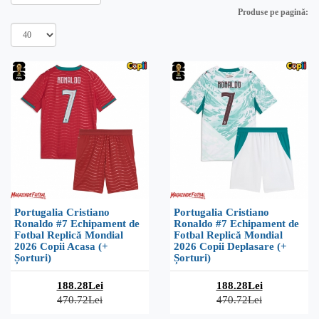
Produse pe pagină:
Portugalia Cristiano
Portugalia Cristiano
Ronaldo #7 Echipament de
Ronaldo #7 Echipament de
Fotbal Replică Mondial
Fotbal Replică Mondial
2026 Copii Acasa (+
2026 Copii Deplasare (+
Șorturi)
Șorturi)
188.28Lei
188.28Lei
470.72Lei
470.72Lei