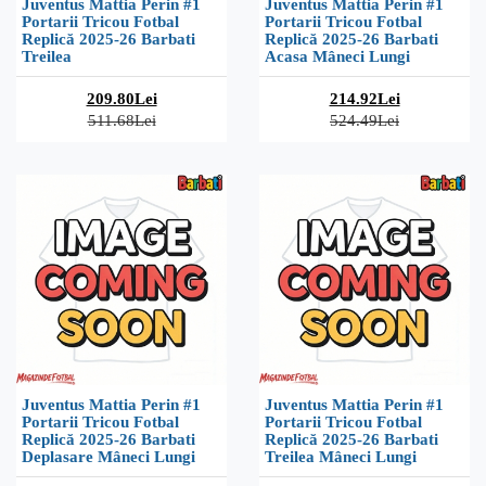
Juventus Mattia Perin #1
Juventus Mattia Perin #1
Portarii Tricou Fotbal
Portarii Tricou Fotbal
Replică 2025-26 Barbati
Replică 2025-26 Barbati
Treilea
Acasa Mâneci Lungi
209.80Lei
214.92Lei
511.68Lei
524.49Lei
Juventus Mattia Perin #1
Juventus Mattia Perin #1
Portarii Tricou Fotbal
Portarii Tricou Fotbal
Replică 2025-26 Barbati
Replică 2025-26 Barbati
Deplasare Mâneci Lungi
Treilea Mâneci Lungi