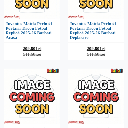
Juventus Mattia Perin #1
Juventus Mattia Perin #1
Portarii Tricou Fotbal
Portarii Tricou Fotbal
Replică 2025-26 Barbati
Replică 2025-26 Barbati
Acasa
Deplasare
209.80Lei
209.80Lei
511.68Lei
511.68Lei