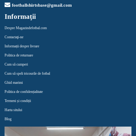
footballshirtsbase@gmail.com
Informaţii
Despre Magazindefotbal.com
Contactaţi-ne
Informații despre livrare
Politica de returnare
Cum să cumperi
Cum să speli tricourile de fotbal
Ghid marimi
Politica de confidențialitate
Termeni și condiții
Harta sitului
Blog