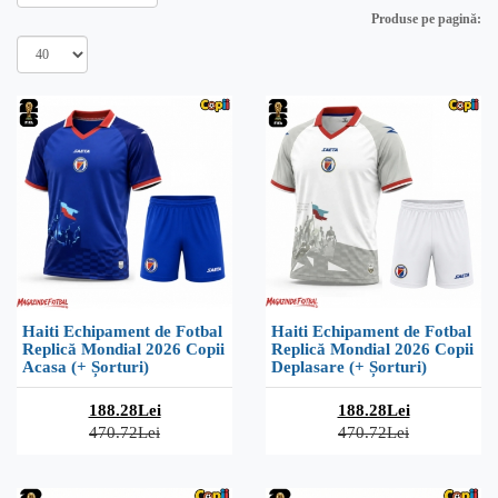
Produse pe pagină:
Haiti Echipament de Fotbal
Haiti Echipament de Fotbal
Replică Mondial 2026 Copii
Replică Mondial 2026 Copii
Acasa (+ Șorturi)
Deplasare (+ Șorturi)
188.28Lei
188.28Lei
470.72Lei
470.72Lei