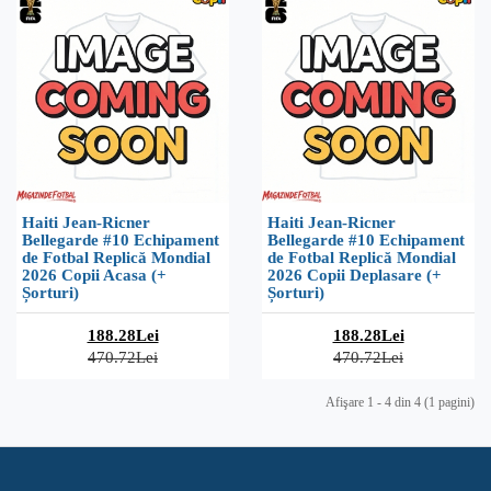
Haiti Jean-Ricner
Haiti Jean-Ricner
Bellegarde #10 Echipament
Bellegarde #10 Echipament
de Fotbal Replică Mondial
de Fotbal Replică Mondial
2026 Copii Acasa (+
2026 Copii Deplasare (+
Șorturi)
Șorturi)
188.28Lei
188.28Lei
470.72Lei
470.72Lei
Afişare 1 - 4 din 4 (1 pagini)