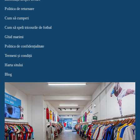
Politica de returnare
Cum să cumperi
Cum să speli tricourile de fotbal
Ghid marimi
Politica de confidențialitate
Termeni și condiții
Harta sitului
Blog