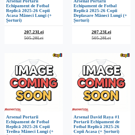
Arsenal Portarii
Arsenal Portarii
Echipament de Fotbal
Echipament de Fotbal
Replică 2025-26 Copii
Replică 2025-26 Copii
Acasa Mâneci Lungi (+
Deplasare Mâneci Lungi (+
Șorturi)
Șorturi)
207.23Lei
207.23Lei
505.28Lei
505.28Lei
Arsenal Portarii
Arsenal David Raya #1
Echipament de Fotbal
Portarii Echipament de
Replică 2025-26 Copii
Fotbal Replică 2025-26
Treilea Mâneci Lungi (+
Copii Acasa (+ Șorturi)