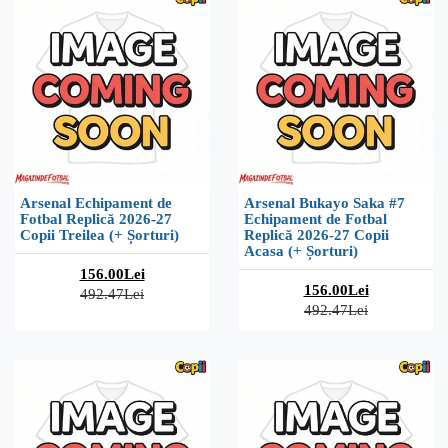
Arsenal Echipament de
Arsenal Bukayo Saka #7
Fotbal Replică 2026-27
Echipament de Fotbal
Copii Treilea (+ Șorturi)
Replică 2026-27 Copii
Acasa (+ Șorturi)
156.00Lei
156.00Lei
492.47Lei
492.47Lei