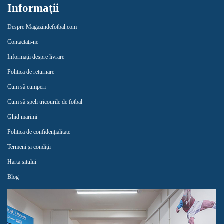
Informaţii
Despre Magazindefotbal.com
Contactaţi-ne
Informații despre livrare
Politica de returnare
Cum să cumperi
Cum să speli tricourile de fotbal
Ghid marimi
Politica de confidențialitate
Termeni și condiții
Harta sitului
Blog