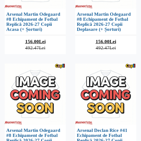
Arsenal Martin Odegaard
Arsenal Martin Odegaard
#8 Echipament de Fotbal
#8 Echipament de Fotbal
Replică 2026-27 Copii
Replică 2026-27 Copii
Acasa (+ Șorturi)
Deplasare (+ Șorturi)
156.00Lei
156.00Lei
492.47Lei
492.47Lei
Arsenal Martin Odegaard
Arsenal Declan Rice #41
#8 Echipament de Fotbal
Echipament de Fotbal
Replică 2026-27 Copii
Replică 2026-27 Copii