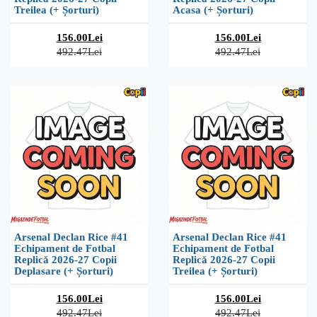
Treilea (+ Șorturi)
Acasa (+ Șorturi)
156.00Lei
156.00Lei
492.47Lei
492.47Lei
Arsenal Declan Rice #41
Arsenal Declan Rice #41
Echipament de Fotbal
Echipament de Fotbal
Replică 2026-27 Copii
Replică 2026-27 Copii
Deplasare (+ Șorturi)
Treilea (+ Șorturi)
156.00Lei
156.00Lei
492.47Lei
492.47Lei