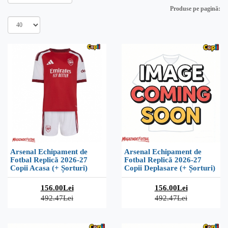
Produse pe pagină:
Arsenal Echipament de
Arsenal Echipament de
Fotbal Replică 2026-27
Fotbal Replică 2026-27
Copii Acasa (+ Șorturi)
Copii Deplasare (+ Șorturi)
156.00Lei
156.00Lei
492.47Lei
492.47Lei