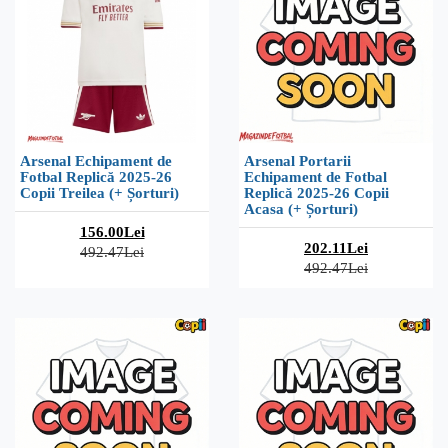
Arsenal Echipament de
Arsenal Portarii
Fotbal Replică 2025-26
Echipament de Fotbal
Copii Treilea (+ Șorturi)
Replică 2025-26 Copii
Acasa (+ Șorturi)
156.00Lei
202.11Lei
492.47Lei
492.47Lei