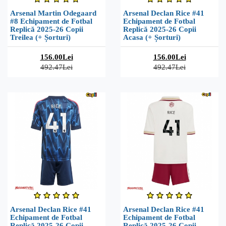
Arsenal Martin Odegaard
Arsenal Declan Rice #41
#8 Echipament de Fotbal
Echipament de Fotbal
Replică 2025-26 Copii
Replică 2025-26 Copii
Treilea (+ Șorturi)
Acasa (+ Șorturi)
156.00Lei
156.00Lei
492.47Lei
492.47Lei
Arsenal Declan Rice #41
Arsenal Declan Rice #41
Echipament de Fotbal
Echipament de Fotbal
Replică 2025-26 Copii
Replică 2025-26 Copii