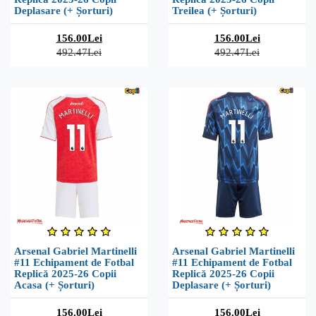
Deplasare (+ Șorturi)
Treilea (+ Șorturi)
156.00Lei
156.00Lei
492.47Lei
492.47Lei
Arsenal Gabriel Martinelli
Arsenal Gabriel Martinelli
#11 Echipament de Fotbal
#11 Echipament de Fotbal
Replică 2025-26 Copii
Replică 2025-26 Copii
Acasa (+ Șorturi)
Deplasare (+ Șorturi)
156.00Lei
156.00Lei