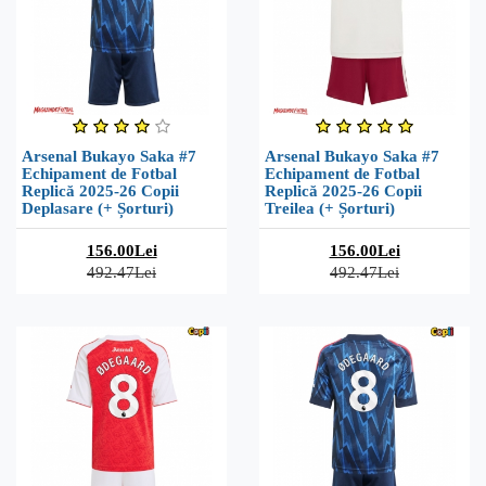
Arsenal Bukayo Saka #7
Arsenal Bukayo Saka #7
Echipament de Fotbal
Echipament de Fotbal
Replică 2025-26 Copii
Replică 2025-26 Copii
Deplasare (+ Șorturi)
Treilea (+ Șorturi)
156.00Lei
156.00Lei
492.47Lei
492.47Lei