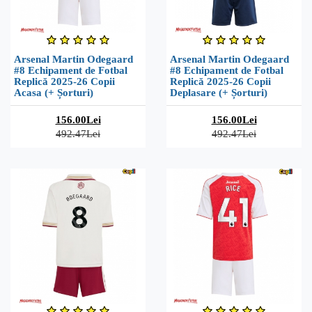
Arsenal Martin Odegaard
Arsenal Martin Odegaard
#8 Echipament de Fotbal
#8 Echipament de Fotbal
Replică 2025-26 Copii
Replică 2025-26 Copii
Acasa (+ Șorturi)
Deplasare (+ Șorturi)
156.00Lei
156.00Lei
492.47Lei
492.47Lei