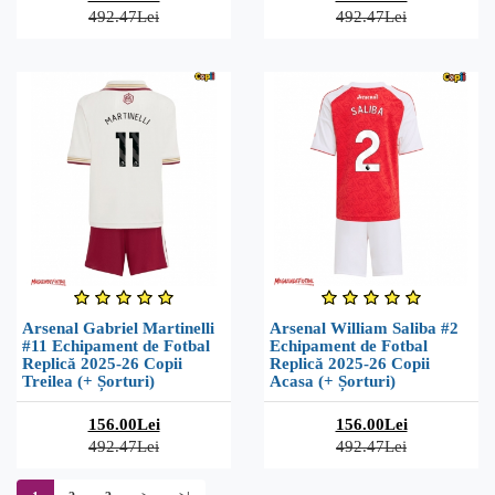
492.47Lei
492.47Lei
Arsenal Gabriel Martinelli
Arsenal William Saliba #2
#11 Echipament de Fotbal
Echipament de Fotbal
Replică 2025-26 Copii
Replică 2025-26 Copii
Treilea (+ Șorturi)
Acasa (+ Șorturi)
156.00Lei
156.00Lei
492.47Lei
492.47Lei