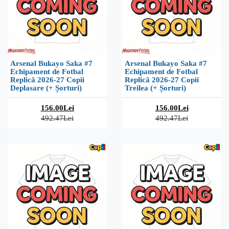
Arsenal Bukayo Saka #7
Arsenal Bukayo Saka #7
Echipament de Fotbal
Echipament de Fotbal
Replică 2026-27 Copii
Replică 2026-27 Copii
Deplasare (+ Șorturi)
Treilea (+ Șorturi)
156.00Lei
156.00Lei
492.47Lei
492.47Lei