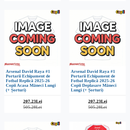
Arsenal David Raya #1
Arsenal David Raya #1
Portarii Echipament de
Portarii Echipament de
Fotbal Replică 2025-26
Fotbal Replică 2025-26
Copii Acasa Mâneci Lungi
Copii Deplasare Mâneci
(+ Șorturi)
Lungi (+ Șorturi)
207.23Lei
207.23Lei
505.28Lei
505.28Lei