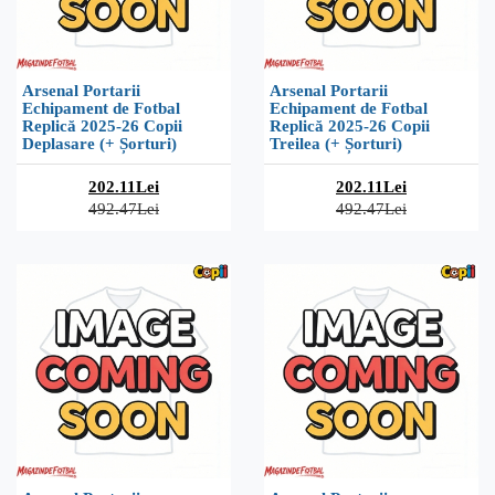
Arsenal Portarii
Arsenal Portarii
Echipament de Fotbal
Echipament de Fotbal
Replică 2025-26 Copii
Replică 2025-26 Copii
Deplasare (+ Șorturi)
Treilea (+ Șorturi)
202.11Lei
202.11Lei
492.47Lei
492.47Lei