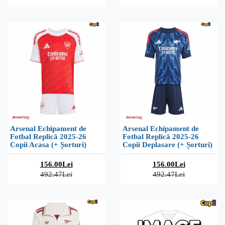
Arsenal Echipament de
Arsenal Echipament de
Fotbal Replică 2025-26
Fotbal Replică 2025-26
Copii Acasa (+ Șorturi)
Copii Deplasare (+ Șorturi)
156.00Lei
156.00Lei
492.47Lei
492.47Lei