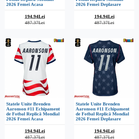
2026 Femei Acasa
2026 Femei Deplasare
194.94Lei
194.94Lei
487.37Lei
487.37Lei
Statele Unite Brenden
Statele Unite Brenden
Aaronson #11 Echipament
Aaronson #11 Echipament
de Fotbal Replică Mondial
de Fotbal Replică Mondial
2026 Femei Acasa
2026 Femei Deplasare
194.94Lei
194.94Lei
487.37Lei
487.37Lei