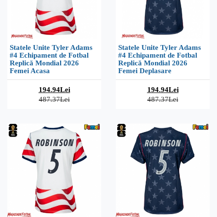
Statele Unite Tyler Adams
Statele Unite Tyler Adams
#4 Echipament de Fotbal
#4 Echipament de Fotbal
Replică Mondial 2026
Replică Mondial 2026
Femei Acasa
Femei Deplasare
194.94Lei
194.94Lei
487.37Lei
487.37Lei