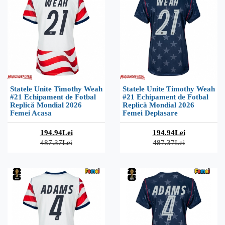
Statele Unite Timothy Weah
Statele Unite Timothy Weah
#21 Echipament de Fotbal
#21 Echipament de Fotbal
Replică Mondial 2026
Replică Mondial 2026
Femei Acasa
Femei Deplasare
194.94Lei
194.94Lei
487.37Lei
487.37Lei