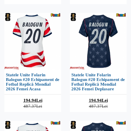
Statele Unite Folarin
Statele Unite Folarin
Balogun #20 Echipament de
Balogun #20 Echipament de
Fotbal Replică Mondial
Fotbal Replică Mondial
2026 Femei Acasa
2026 Femei Deplasare
194.94Lei
194.94Lei
487.37Lei
487.37Lei