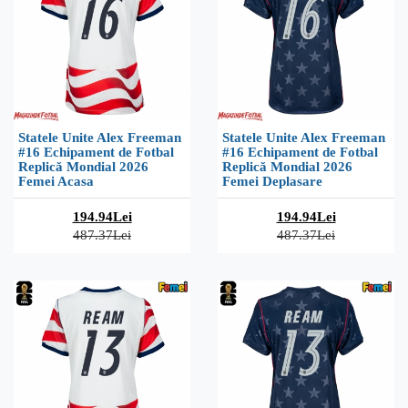
Statele Unite Alex Freeman
Statele Unite Alex Freeman
#16 Echipament de Fotbal
#16 Echipament de Fotbal
Replică Mondial 2026
Replică Mondial 2026
Femei Acasa
Femei Deplasare
194.94Lei
194.94Lei
487.37Lei
487.37Lei