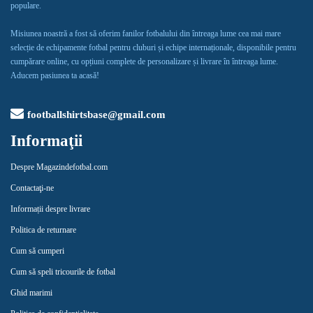
populare.
Misiunea noastră a fost să oferim fanilor fotbalului din întreaga lume cea mai mare
selecție de echipamente fotbal pentru cluburi și echipe internaționale, disponibile pentru
cumpărare online, cu opțiuni complete de personalizare și livrare în întreaga lume.
Aducem pasiunea ta acasă!
footballshirtsbase@gmail.com
Informaţii
Despre Magazindefotbal.com
Contactaţi-ne
Informații despre livrare
Politica de returnare
Cum să cumperi
Cum să speli tricourile de fotbal
Ghid marimi