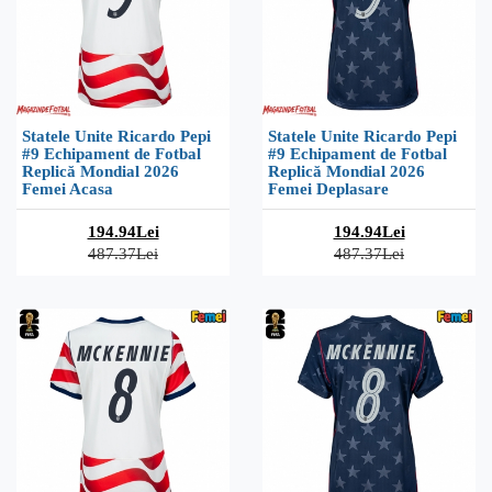
Statele Unite Ricardo Pepi
Statele Unite Ricardo Pepi
#9 Echipament de Fotbal
#9 Echipament de Fotbal
Replică Mondial 2026
Replică Mondial 2026
Femei Acasa
Femei Deplasare
194.94Lei
194.94Lei
487.37Lei
487.37Lei