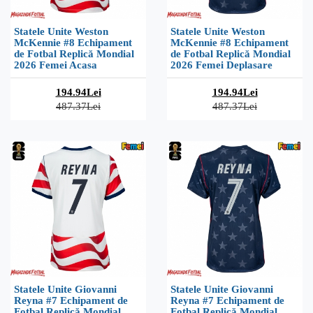
Statele Unite Weston
Statele Unite Weston
McKennie #8 Echipament
McKennie #8 Echipament
de Fotbal Replică Mondial
de Fotbal Replică Mondial
2026 Femei Acasa
2026 Femei Deplasare
194.94Lei
194.94Lei
487.37Lei
487.37Lei
Statele Unite Giovanni
Statele Unite Giovanni
Reyna #7 Echipament de
Reyna #7 Echipament de
Fotbal Replică Mondial
Fotbal Replică Mondial