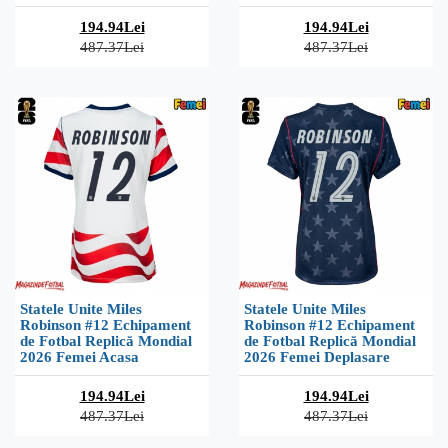
194.94Lei
194.94Lei
487.37Lei
487.37Lei
Statele Unite Miles
Statele Unite Miles
Robinson #12 Echipament
Robinson #12 Echipament
de Fotbal Replică Mondial
de Fotbal Replică Mondial
2026 Femei Acasa
2026 Femei Deplasare
194.94Lei
194.94Lei
487.37Lei
487.37Lei