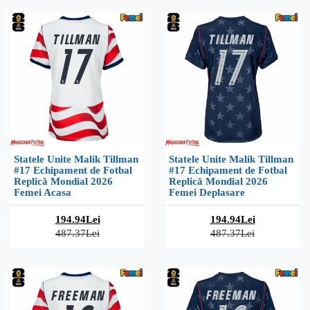
Statele Unite Malik Tillman
Statele Unite Malik Tillman
#17 Echipament de Fotbal
#17 Echipament de Fotbal
Replică Mondial 2026
Replică Mondial 2026
Femei Acasa
Femei Deplasare
194.94Lei
194.94Lei
487.37Lei
487.37Lei