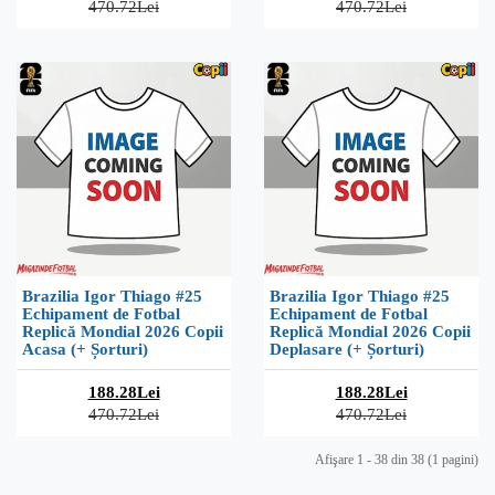
470.72Lei
470.72Lei
Brazilia Igor Thiago #25
Brazilia Igor Thiago #25
Echipament de Fotbal
Echipament de Fotbal
Replică Mondial 2026 Copii
Replică Mondial 2026 Copii
Acasa (+ Șorturi)
Deplasare (+ Șorturi)
188.28Lei
188.28Lei
470.72Lei
470.72Lei
Afişare 1 - 38 din 38 (1 pagini)