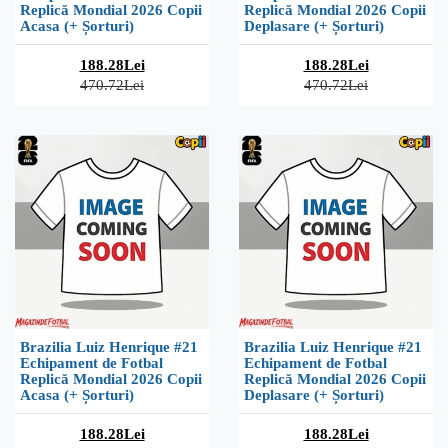
Replică Mondial 2026 Copii
Replică Mondial 2026 Copii
Acasa (+ Șorturi)
Deplasare (+ Șorturi)
188.28Lei
188.28Lei
470.72Lei
470.72Lei
Brazilia Luiz Henrique #21
Brazilia Luiz Henrique #21
Echipament de Fotbal
Echipament de Fotbal
Replică Mondial 2026 Copii
Replică Mondial 2026 Copii
Acasa (+ Șorturi)
Deplasare (+ Șorturi)
188.28Lei
188.28Lei