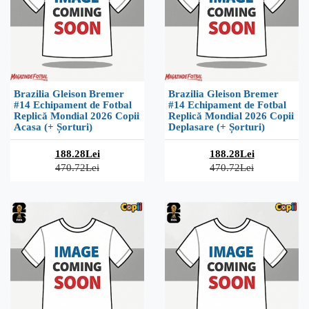
Brazilia Gleison Bremer
Brazilia Gleison Bremer
#14 Echipament de Fotbal
#14 Echipament de Fotbal
Replică Mondial 2026 Copii
Replică Mondial 2026 Copii
Acasa (+ Șorturi)
Deplasare (+ Șorturi)
188.28Lei
188.28Lei
470.72Lei
470.72Lei