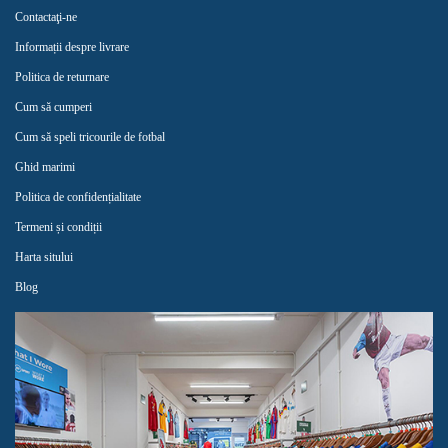
Contactaţi-ne
Informații despre livrare
Politica de returnare
Cum să cumperi
Cum să speli tricourile de fotbal
Ghid marimi
Politica de confidențialitate
Termeni și condiții
Harta sitului
Blog