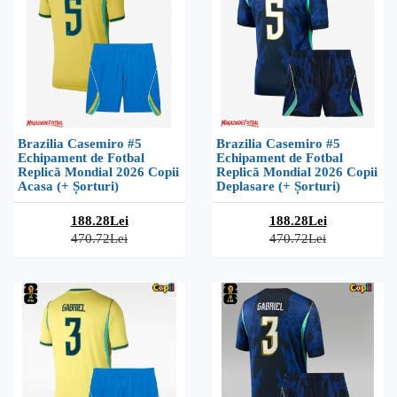
Brazilia Casemiro #5
Brazilia Casemiro #5
Echipament de Fotbal
Echipament de Fotbal
Replică Mondial 2026 Copii
Replică Mondial 2026 Copii
Acasa (+ Șorturi)
Deplasare (+ Șorturi)
188.28Lei
188.28Lei
470.72Lei
470.72Lei