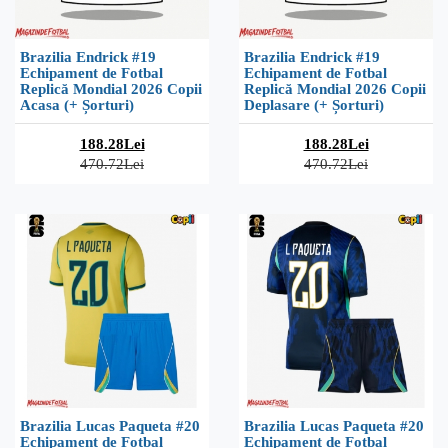
Brazilia Endrick #19
Brazilia Endrick #19
Echipament de Fotbal
Echipament de Fotbal
Replică Mondial 2026 Copii
Replică Mondial 2026 Copii
Acasa (+ Șorturi)
Deplasare (+ Șorturi)
188.28Lei
188.28Lei
470.72Lei
470.72Lei
Brazilia Lucas Paqueta #20
Brazilia Lucas Paqueta #20
Echipament de Fotbal
Echipament de Fotbal