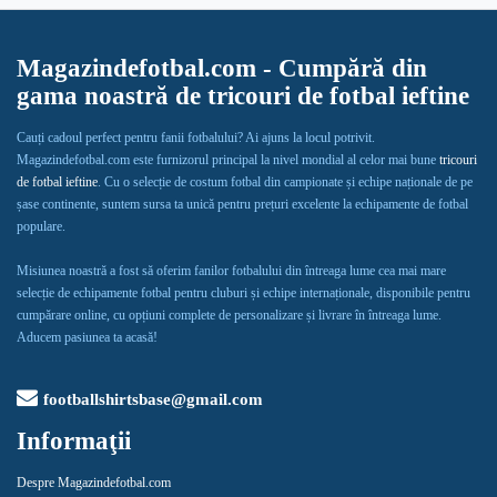
Magazindefotbal.com - Cumpără din
gama noastră de tricouri de fotbal ieftine
Cauți cadoul perfect pentru fanii fotbalului? Ai ajuns la locul potrivit.
Magazindefotbal.com este furnizorul principal la nivel mondial al celor mai bune
tricouri
de fotbal ieftine
. Cu o selecție de costum fotbal din campionate și echipe naționale de pe
șase continente, suntem sursa ta unică pentru prețuri excelente la echipamente de fotbal
populare.
Misiunea noastră a fost să oferim fanilor fotbalului din întreaga lume cea mai mare
selecție de echipamente fotbal pentru cluburi și echipe internaționale, disponibile pentru
cumpărare online, cu opțiuni complete de personalizare și livrare în întreaga lume.
Aducem pasiunea ta acasă!
footballshirtsbase@gmail.com
Informaţii
Despre Magazindefotbal.com