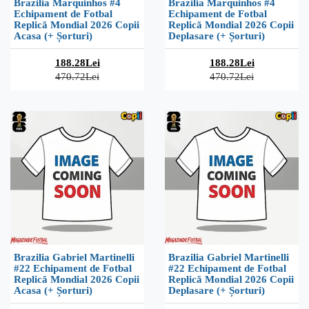
Brazilia Marquinhos #4
Brazilia Marquinhos #4
Echipament de Fotbal
Echipament de Fotbal
Replică Mondial 2026 Copii
Replică Mondial 2026 Copii
Acasa (+ Șorturi)
Deplasare (+ Șorturi)
188.28Lei
188.28Lei
470.72Lei
470.72Lei
Brazilia Gabriel Martinelli
Brazilia Gabriel Martinelli
#22 Echipament de Fotbal
#22 Echipament de Fotbal
Replică Mondial 2026 Copii
Replică Mondial 2026 Copii
Acasa (+ Șorturi)
Deplasare (+ Șorturi)