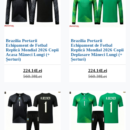
Brazilia Portarii
Brazilia Portarii
Echipament de Fotbal
Echipament de Fotbal
Replică Mondial 2026 Copii
Replică Mondial 2026 Copii
Acasa Mâneci Lungi (+
Deplasare Mâneci Lungi (+
Șorturi)
Șorturi)
224.14Lei
224.14Lei
560.38Lei
560.38Lei