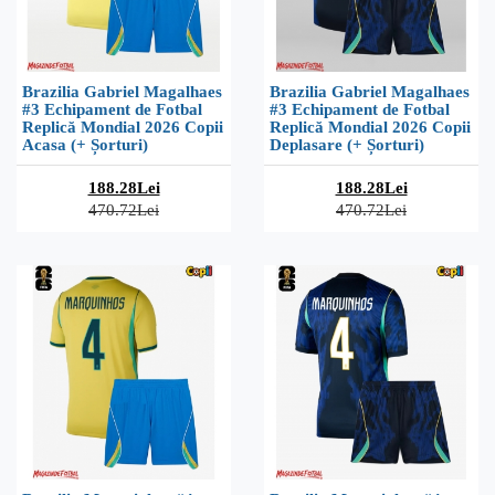
Brazilia Gabriel Magalhaes
Brazilia Gabriel Magalhaes
#3 Echipament de Fotbal
#3 Echipament de Fotbal
Replică Mondial 2026 Copii
Replică Mondial 2026 Copii
Acasa (+ Șorturi)
Deplasare (+ Șorturi)
188.28Lei
188.28Lei
470.72Lei
470.72Lei