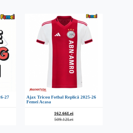
26-27
Ajax Tricou Fotbal Replică 2025-26
Femei Acasa
162.66Lei
509.12Lei