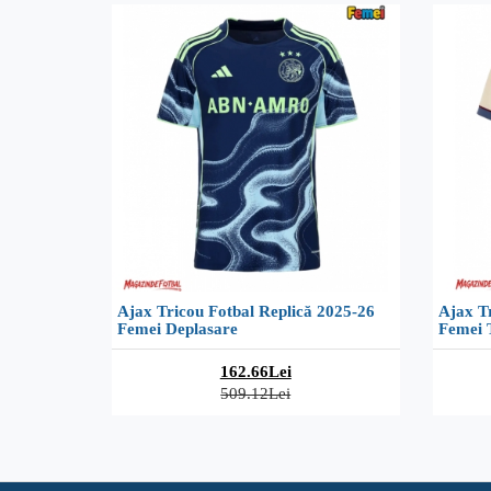
Ajax Tricou Fotbal Replică 2025-26
Ajax Tr
Femei Deplasare
Femei T
162.66Lei
509.12Lei