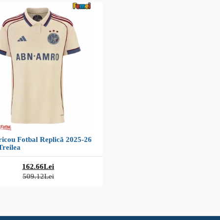
icou Fotbal Replică 2025-26
reilea
162.66Lei
509.12Lei