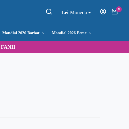
0
Lei
Moneda
Mondial 2026 Barbati
Mondial 2026 Femei
:
FANII