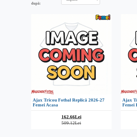
după:
Ajax Tricou Fotbal Replică 2026-27
Ajax Tr
Femei Acasa
Femei 
162.66Lei
509.12Lei