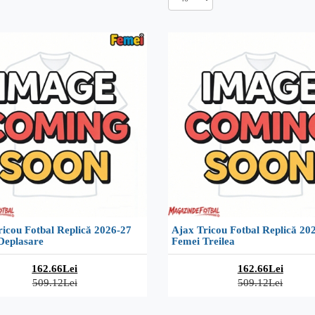
icou Fotbal Replică 2026-27
Ajax Tricou Fotbal Replică 20
Deplasare
Femei Treilea
162.66Lei
162.66Lei
509.12Lei
509.12Lei