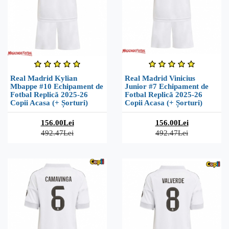
Real Madrid Kylian
Real Madrid Vinicius
Mbappe #10 Echipament de
Junior #7 Echipament de
Fotbal Replică 2025-26
Fotbal Replică 2025-26
Copii Acasa (+ Șorturi)
Copii Acasa (+ Șorturi)
156.00Lei
156.00Lei
492.47Lei
492.47Lei