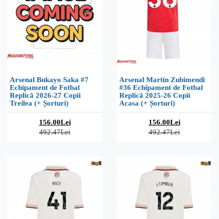
Arsenal Bukayo Saka #7
Arsenal Martin Zubimendi
Echipament de Fotbal
#36 Echipament de Fotbal
Replică 2026-27 Copii
Replică 2025-26 Copii
Treilea (+ Șorturi)
Acasa (+ Șorturi)
156.00Lei
156.00Lei
492.47Lei
492.47Lei