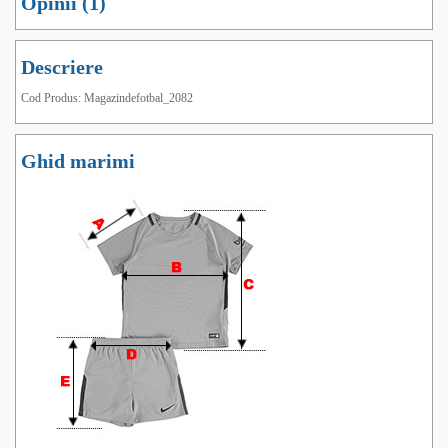
Opinii (1)
Descriere
Cod Produs: Magazindefotbal_2082
Ghid marimi