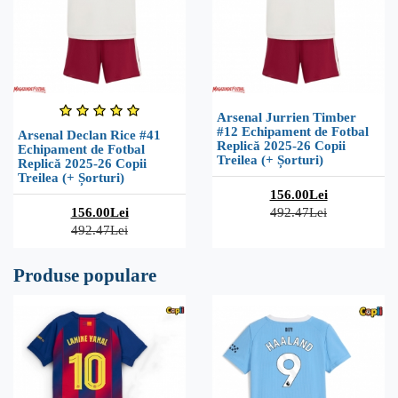
Arsenal Jurrien Timber
#12 Echipament de Fotbal
Arsenal Declan Rice #41
Replică 2025-26 Copii
Echipament de Fotbal
Treilea (+ Șorturi)
Replică 2025-26 Copii
Treilea (+ Șorturi)
156.00Lei
156.00Lei
492.47Lei
492.47Lei
Produse populare