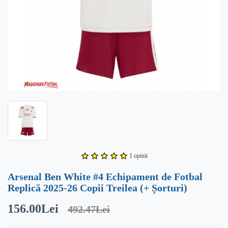
1 opinii
Arsenal Ben White #4 Echipament de Fotbal
Replică 2025-26 Copii Treilea (+ Șorturi)
156.00Lei
492.47Lei