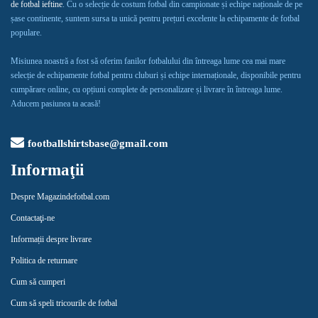
de fotbal ieftine
. Cu o selecție de costum fotbal din campionate și echipe naționale de pe
șase continente, suntem sursa ta unică pentru prețuri excelente la echipamente de fotbal
populare.
Misiunea noastră a fost să oferim fanilor fotbalului din întreaga lume cea mai mare
selecție de echipamente fotbal pentru cluburi și echipe internaționale, disponibile pentru
cumpărare online, cu opțiuni complete de personalizare și livrare în întreaga lume.
Aducem pasiunea ta acasă!
footballshirtsbase@gmail.com
Informaţii
Despre Magazindefotbal.com
Contactaţi-ne
Informații despre livrare
Politica de returnare
Cum să cumperi
Cum să speli tricourile de fotbal