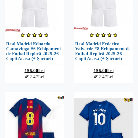
Real Madrid Eduardo
Real Madrid Federico
Camavinga #6 Echipament
Valverde #8 Echipament de
de Fotbal Replică 2025-26
Fotbal Replică 2025-26
Copii Acasa (+ Șorturi)
Copii Acasa (+ Șorturi)
156.00Lei
156.00Lei
492.47Lei
492.47Lei