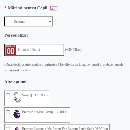
Mărimi pentru Copii
Personalizat
(+30.48Lei)
(Dacă doriți ca informațiile imprimate să fie diferite de imagine, puteți introduce numele
și numărul dorite.)
Alte optiuni
Șosete(+32.53Lei)
Premier League Patch(+17.16Lei)
Premier League + No Room For Racism Patch Set(+26.90Lei)