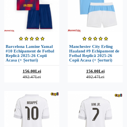
Barcelona Lamine Yamal
Manchester City Erling
#10 Echipament de Fotbal
Haaland #9 Echipament de
Replică 2025-26 Copii
Fotbal Replică 2025-26
Acasa (+ Șorturi)
Copii Acasa (+ Șorturi)
156.00Lei
156.00Lei
492.47Lei
492.47Lei