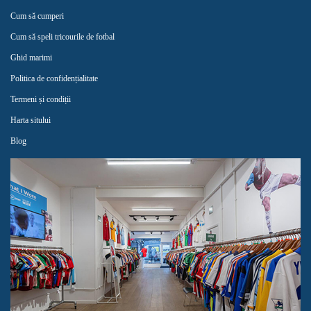
Cum să cumperi
Cum să speli tricourile de fotbal
Ghid marimi
Politica de confidențialitate
Termeni și condiții
Harta sitului
Blog