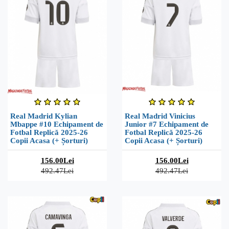
Real Madrid Kylian
Real Madrid Vinicius
Mbappe #10 Echipament de
Junior #7 Echipament de
Fotbal Replică 2025-26
Fotbal Replică 2025-26
Copii Acasa (+ Șorturi)
Copii Acasa (+ Șorturi)
156.00Lei
156.00Lei
492.47Lei
492.47Lei