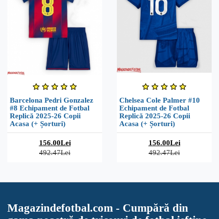
Barcelona Pedri Gonzalez
Chelsea Cole Palmer #10
#8 Echipament de Fotbal
Echipament de Fotbal
Replică 2025-26 Copii
Replică 2025-26 Copii
Acasa (+ Șorturi)
Acasa (+ Șorturi)
156.00Lei
156.00Lei
492.47Lei
492.47Lei
Magazindefotbal.com - Cumpără din