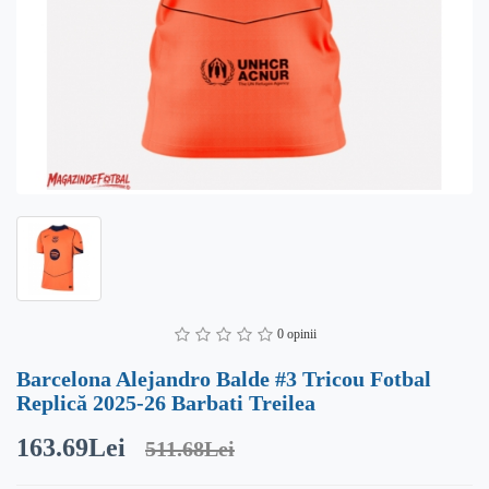
0 opinii
Barcelona Alejandro Balde #3 Tricou Fotbal
Replică 2025-26 Barbati Treilea
163.69Lei
511.68Lei