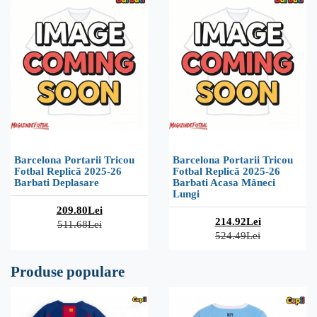
Barcelona Portarii Tricou
Barcelona Portarii Tricou
Fotbal Replică 2025-26
Fotbal Replică 2025-26
Barbati Deplasare
Barbati Acasa Mâneci
Lungi
209.80Lei
214.92Lei
511.68Lei
524.49Lei
Produse populare