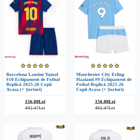
Barcelona Lamine Yamal
Manchester City Erling
#10 Echipament de Fotbal
Haaland #9 Echipament de
Replică 2025-26 Copii
Fotbal Replică 2025-26
Acasa (+ Șorturi)
Copii Acasa (+ Șorturi)
156.00Lei
156.00Lei
492.47Lei
492.47Lei