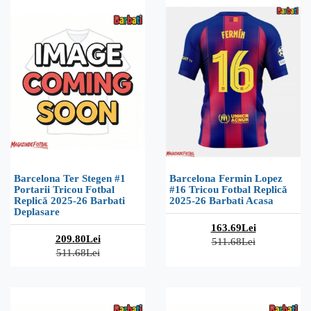
Barcelona Ter Stegen #1
Barcelona Fermin Lopez
Portarii Tricou Fotbal
#16 Tricou Fotbal Replică
Replică 2025-26 Barbati
2025-26 Barbati Acasa
Deplasare
163.69Lei
209.80Lei
511.68Lei
511.68Lei