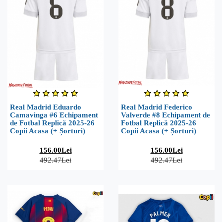
Real Madrid Eduardo
Real Madrid Federico
Camavinga #6 Echipament
Valverde #8 Echipament de
de Fotbal Replică 2025-26
Fotbal Replică 2025-26
Copii Acasa (+ Șorturi)
Copii Acasa (+ Șorturi)
156.00Lei
156.00Lei
492.47Lei
492.47Lei