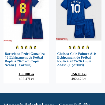
Barcelona Pedri Gonzalez
Chelsea Cole Palmer #10
#8 Echipament de Fotbal
Echipament de Fotbal
Replică 2025-26 Copii
Replică 2025-26 Copii
Acasa (+ Șorturi)
Acasa (+ Șorturi)
156.00Lei
156.00Lei
492.47Lei
492.47Lei