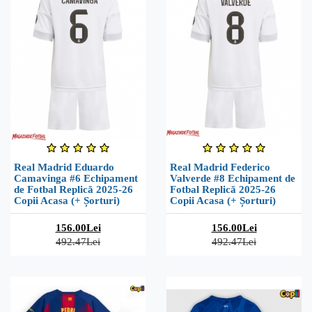
Real Madrid Eduardo
Real Madrid Federico
Camavinga #6 Echipament
Valverde #8 Echipament de
de Fotbal Replică 2025-26
Fotbal Replică 2025-26
Copii Acasa (+ Șorturi)
Copii Acasa (+ Șorturi)
156.00Lei
156.00Lei
492.47Lei
492.47Lei