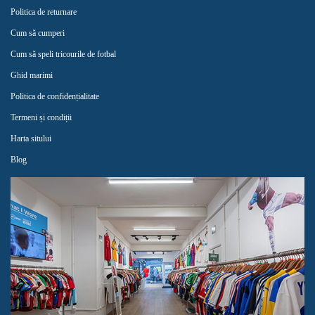
Politica de returnare
Cum să cumperi
Cum să speli tricourile de fotbal
Ghid marimi
Politica de confidențialitate
Termeni și condiții
Harta sitului
Blog