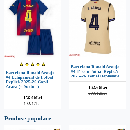
Barcelona Ronald Araujo
#4 Tricou Fotbal Replică
Barcelona Ronald Araujo
2025-26 Femei Deplasare
#4 Echipament de Fotbal
Replică 2025-26 Copii
Acasa (+ Șorturi)
162.66Lei
509.12Lei
156.00Lei
492.47Lei
Produse populare