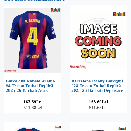
Barcelona Ronald Araujo
Barcelona Roony Bardghji
#4 Tricou Fotbal Replică
#28 Tricou Fotbal Replică
2025-26 Barbati Acasa
2025-26 Barbati Deplasare
163.69Lei
163.69Lei
511.68Lei
511.68Lei