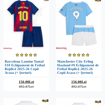
Barcelona Lamine Yamal
Manchester City Erling
#10 Echipament de Fotbal
Haaland #9 Echipament de
Replică 2025-26 Copii
Fotbal Replică 2025-26
Acasa (+ Șorturi)
Copii Acasa (+ Șorturi)
156.00Lei
156.00Lei
492.47Lei
492.47Lei