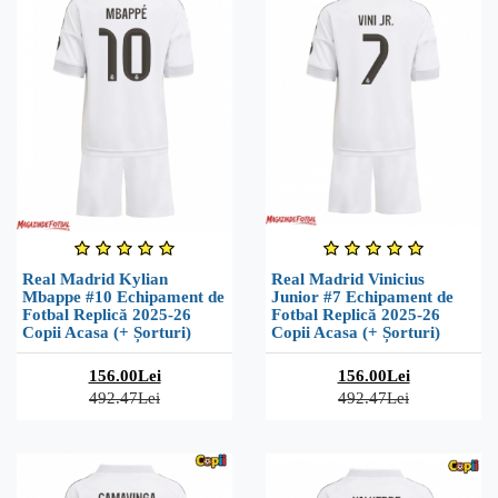
Real Madrid Kylian
Real Madrid Vinicius
Mbappe #10 Echipament de
Junior #7 Echipament de
Fotbal Replică 2025-26
Fotbal Replică 2025-26
Copii Acasa (+ Șorturi)
Copii Acasa (+ Șorturi)
156.00Lei
156.00Lei
492.47Lei
492.47Lei