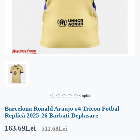
0 opinii
Barcelona Ronald Araujo #4 Tricou Fotbal
Replică 2025-26 Barbati Deplasare
163.69Lei
511.68Lei