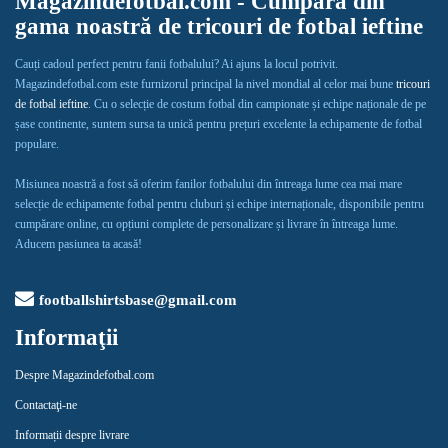
Magazindefotbal.com - Cumpără din
gama noastră de tricouri de fotbal ieftine
Cauți cadoul perfect pentru fanii fotbalului? Ai ajuns la locul potrivit.
Magazindefotbal.com este furnizorul principal la nivel mondial al celor mai bune
tricouri
de fotbal ieftine
. Cu o selecție de costum fotbal din campionate și echipe naționale de pe
șase continente, suntem sursa ta unică pentru prețuri excelente la echipamente de fotbal
populare.
Misiunea noastră a fost să oferim fanilor fotbalului din întreaga lume cea mai mare
selecție de echipamente fotbal pentru cluburi și echipe internaționale, disponibile pentru
cumpărare online, cu opțiuni complete de personalizare și livrare în întreaga lume.
Aducem pasiunea ta acasă!
footballshirtsbase@gmail.com
Informaţii
Despre Magazindefotbal.com
Contactaţi-ne
Informații despre livrare