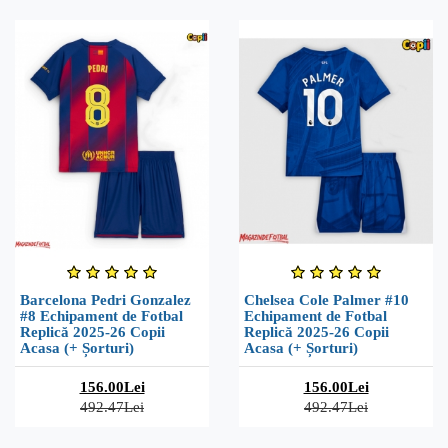
Barcelona Pedri Gonzalez
Chelsea Cole Palmer #10
#8 Echipament de Fotbal
Echipament de Fotbal
Replică 2025-26 Copii
Replică 2025-26 Copii
Acasa (+ Șorturi)
Acasa (+ Șorturi)
156.00Lei
156.00Lei
492.47Lei
492.47Lei