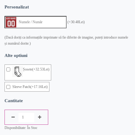
Personalizat
(+30.48Lei)
(Dacă doriți ca informațiile imprimate să fie diferite de imagine, puteți introduce numele
și numărul dorite.)
Alte optiuni
Șosete(+32.53Lei)
Sleeve Patch(+17.16Lei)
Cantitate
Disponibilitate: În Stoc