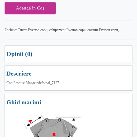
Adaugă în Coş
Etichete:
Tricou Everton copii
,
echipament Everton copii
,
costum Everton copii
,
Opinii (0)
Descriere
Cod Produs: Magazindefotbal_7127
Ghid marimi