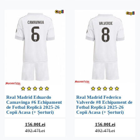
Real Madrid Eduardo
Real Madrid Federico
Camavinga #6 Echipament
Valverde #8 Echipament de
de Fotbal Replică 2025-26
Fotbal Replică 2025-26
Copii Acasa (+ Șorturi)
Copii Acasa (+ Șorturi)
156.00Lei
156.00Lei
492.47Lei
492.47Lei