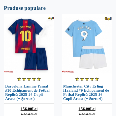
Produse populare
Barcelona Lamine Yamal
Manchester City Erling
#10 Echipament de Fotbal
Haaland #9 Echipament de
Replică 2025-26 Copii
Fotbal Replică 2025-26
Acasa (+ Șorturi)
Copii Acasa (+ Șorturi)
156.00Lei
156.00Lei
492.47Lei
492.47Lei