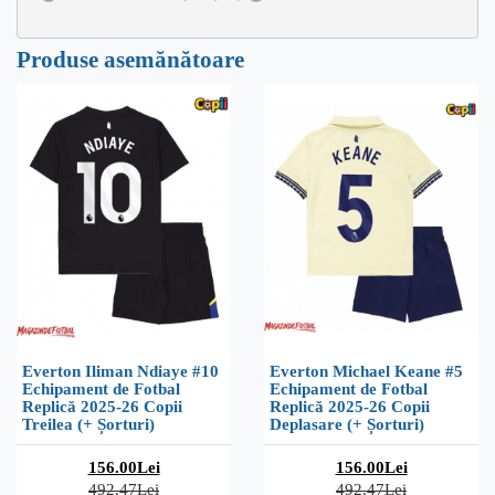
Produse asemănătoare
Everton Iliman Ndiaye #10
Everton Michael Keane #5
Echipament de Fotbal
Echipament de Fotbal
Replică 2025-26 Copii
Replică 2025-26 Copii
Treilea (+ Șorturi)
Deplasare (+ Șorturi)
156.00Lei
156.00Lei
492.47Lei
492.47Lei