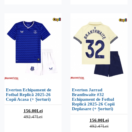
Everton Echipament de
Everton Jarrad
Fotbal Replică 2025-26
Branthwaite #32
Copii Acasa (+ Șorturi)
Echipament de Fotbal
Replică 2025-26 Copii
Deplasare (+ Șorturi)
156.00Lei
492.47Lei
156.00Lei
492.47Lei