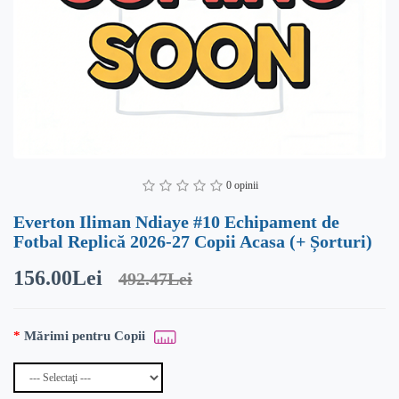
0 opinii
Everton Iliman Ndiaye #10 Echipament de
Fotbal Replică 2026-27 Copii Acasa (+ Șorturi)
156.00Lei
492.47Lei
Mărimi pentru Copii