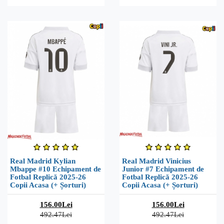
Real Madrid Kylian
Real Madrid Vinicius
Mbappe #10 Echipament de
Junior #7 Echipament de
Fotbal Replică 2025-26
Fotbal Replică 2025-26
Copii Acasa (+ Șorturi)
Copii Acasa (+ Șorturi)
156.00Lei
156.00Lei
492.47Lei
492.47Lei