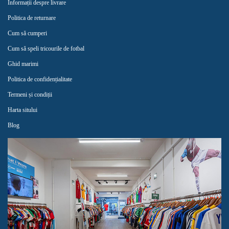
Informații despre livrare
Politica de returnare
Cum să cumperi
Cum să speli tricourile de fotbal
Ghid marimi
Politica de confidențialitate
Termeni și condiții
Harta sitului
Blog