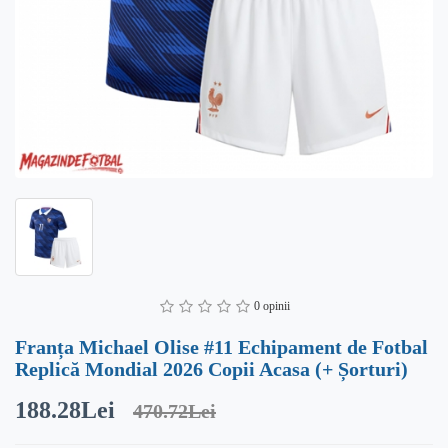
0 opinii
Franța Michael Olise #11 Echipament de Fotbal
Replică Mondial 2026 Copii Acasa (+ Șorturi)
188.28Lei
470.72Lei