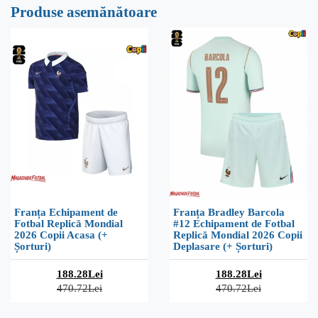
Produse asemănătoare
Franța Echipament de
Franța Bradley Barcola
Fotbal Replică Mondial
#12 Echipament de Fotbal
2026 Copii Acasa (+
Replică Mondial 2026 Copii
Șorturi)
Deplasare (+ Șorturi)
188.28Lei
188.28Lei
470.72Lei
470.72Lei