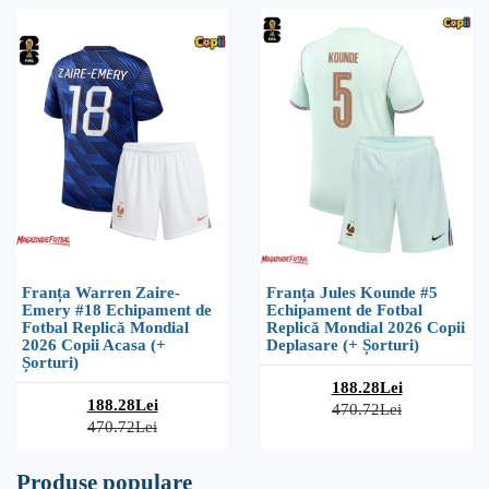
Franța Warren Zaire-
Franța Jules Kounde #5
Emery #18 Echipament de
Echipament de Fotbal
Fotbal Replică Mondial
Replică Mondial 2026 Copii
2026 Copii Acasa (+
Deplasare (+ Șorturi)
Șorturi)
188.28Lei
188.28Lei
470.72Lei
470.72Lei
Produse populare