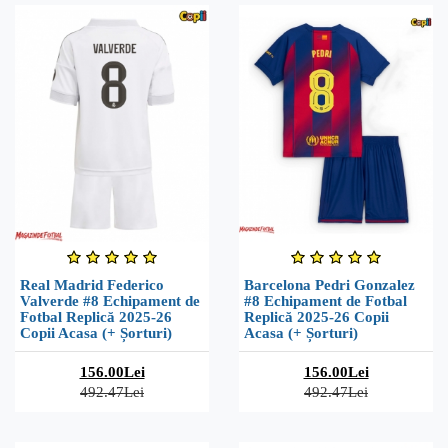
Real Madrid Federico
Barcelona Pedri Gonzalez
Valverde #8 Echipament de
#8 Echipament de Fotbal
Fotbal Replică 2025-26
Replică 2025-26 Copii
Copii Acasa (+ Șorturi)
Acasa (+ Șorturi)
156.00Lei
156.00Lei
492.47Lei
492.47Lei