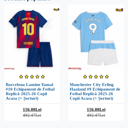
Barcelona Lamine Yamal
Manchester City Erling
#10 Echipament de Fotbal
Haaland #9 Echipament de
Replică 2025-26 Copii
Fotbal Replică 2025-26
Acasa (+ Șorturi)
Copii Acasa (+ Șorturi)
156.00Lei
156.00Lei
492.47Lei
492.47Lei