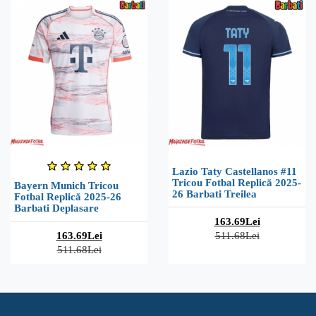
Lazio Taty Castellanos #11
Tricou Fotbal Replică 2025-
Bayern Munich Tricou
26 Barbati Treilea
Fotbal Replică 2025-26
Barbati Deplasare
163.69Lei
163.69Lei
511.68Lei
511.68Lei