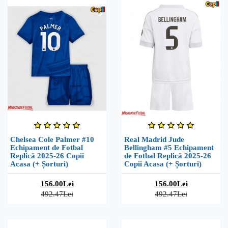
Chelsea Cole Palmer #10
Real Madrid Jude
Echipament de Fotbal
Bellingham #5 Echipament
Replică 2025-26 Copii
de Fotbal Replică 2025-26
Acasa (+ Șorturi)
Copii Acasa (+ Șorturi)
156.00Lei
156.00Lei
492.47Lei
492.47Lei