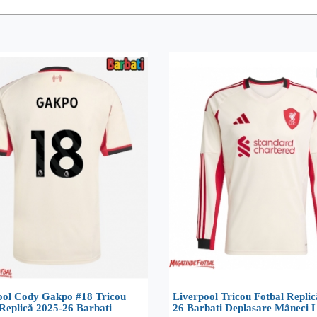
ool Cody Gakpo #18 Tricou
Liverpool Tricou Fotbal Replic
Replică 2025-26 Barbati
26 Barbati Deplasare Mâneci 