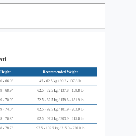
ati
Height
Recommended Weight
0 - 66.9"
45 - 62.5 kg / 99.2 - 137.8 lb
9 - 68.9"
62.5 - 72.5 kg / 137.8 - 159.8 lb
9 - 70.9"
72.5 - 82.5 kg / 159.8 - 181.9 lb
9 - 74.8"
82.5 - 92.5 kg / 181.9 - 203.9 lb
8 - 76.8"
92.5 - 97.5 kg / 203.9 - 215.0 lb
8 - 78.7"
97.5 - 102.5 kg / 215.0 - 226.0 lb