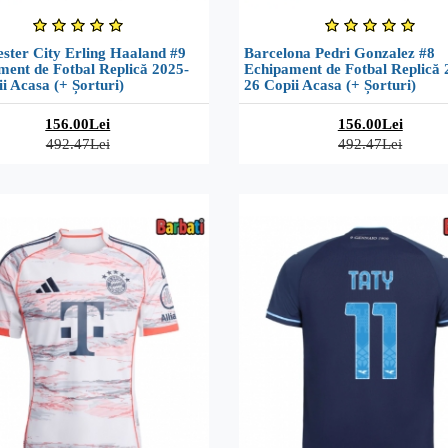
ster City Erling Haaland #9
Barcelona Pedri Gonzalez #8
ment de Fotbal Replică 2025-
Echipament de Fotbal Replică 
i Acasa (+ Șorturi)
26 Copii Acasa (+ Șorturi)
156.00Lei
156.00Lei
492.47Lei
492.47Lei