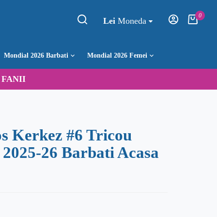
0
Lei
Moneda
Mondial 2026 Barbati
Mondial 2026 Femei
:
FANII
os Kerkez #6 Tricou
 2025-26 Barbati Acasa