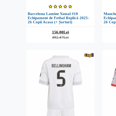
Barcelona Lamine Yamal #10
Manche
Echipament de Fotbal Replică 2025-
Echipa
26 Copii Acasa (+ Șorturi)
26 Copi
156.00Lei
492.47Lei