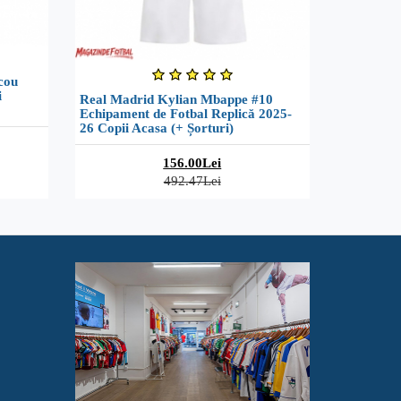
cou
i
Real Madrid Kylian Mbappe #10
Echipament de Fotbal Replică 2025-
26 Copii Acasa (+ Șorturi)
156.00Lei
492.47Lei