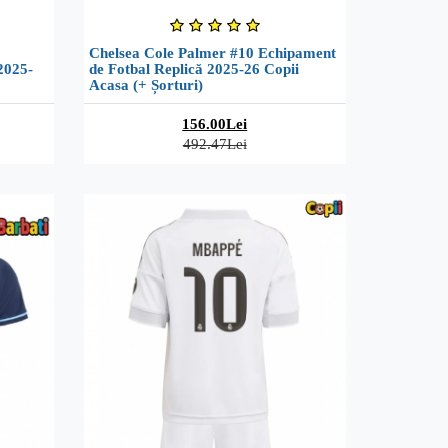
Chelsea Cole Palmer #10 Echipament
2025-
de Fotbal Replică 2025-26 Copii
Acasa (+ Șorturi)
156.00Lei
492.47Lei