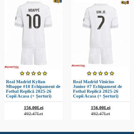
Real Madrid Kylian
Real Madrid Vinicius
Mbappe #10 Echipament de
Junior #7 Echipament de
Fotbal Replică 2025-26
Fotbal Replică 2025-26
Copii Acasa (+ Șorturi)
Copii Acasa (+ Șorturi)
156.00Lei
156.00Lei
492.47Lei
492.47Lei