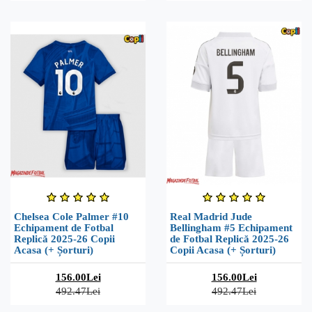
Chelsea Cole Palmer #10
Real Madrid Jude
Echipament de Fotbal
Bellingham #5 Echipament
Replică 2025-26 Copii
de Fotbal Replică 2025-26
Acasa (+ Șorturi)
Copii Acasa (+ Șorturi)
156.00Lei
156.00Lei
492.47Lei
492.47Lei