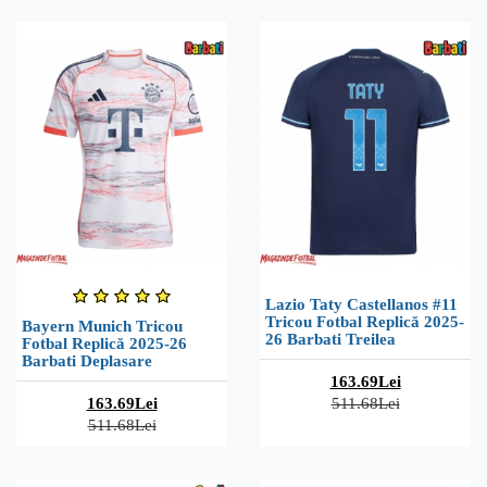
Lazio Taty Castellanos #11
Tricou Fotbal Replică 2025-
Bayern Munich Tricou
26 Barbati Treilea
Fotbal Replică 2025-26
Barbati Deplasare
163.69Lei
163.69Lei
511.68Lei
511.68Lei