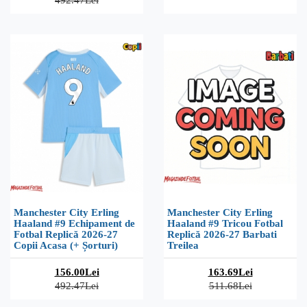
Manchester City Erling
Manchester City Erling
Haaland #9 Echipament de
Haaland #9 Tricou Fotbal
Fotbal Replică 2026-27
Replică 2026-27 Barbati
Copii Acasa (+ Șorturi)
Treilea
156.00Lei
163.69Lei
492.47Lei
511.68Lei