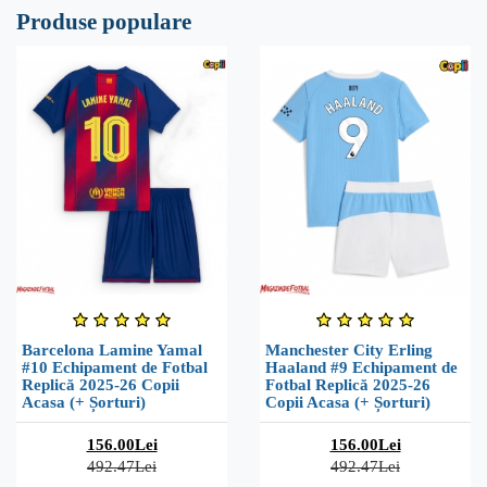
Produse populare
Barcelona Lamine Yamal
Manchester City Erling
#10 Echipament de Fotbal
Haaland #9 Echipament de
Replică 2025-26 Copii
Fotbal Replică 2025-26
Acasa (+ Șorturi)
Copii Acasa (+ Șorturi)
156.00Lei
156.00Lei
492.47Lei
492.47Lei