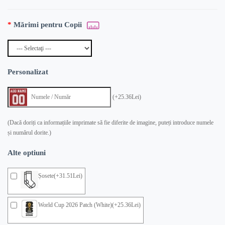
Mărimi pentru Copii
Personalizat
(+25.36Lei)
(Dacă doriți ca informațiile imprimate să fie diferite de imagine, puteți introduce numele
și numărul dorite.)
Alte optiuni
Șosete(+31.51Lei)
World Cup 2026 Patch (White)(+25.36Lei)