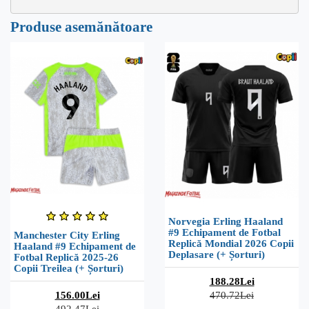
Produse asemănătoare
Norvegia Erling Haaland
#9 Echipament de Fotbal
Manchester City Erling
Replică Mondial 2026 Copii
Haaland #9 Echipament de
Deplasare (+ Șorturi)
Fotbal Replică 2025-26
Copii Treilea (+ Șorturi)
188.28Lei
156.00Lei
470.72Lei
492.47Lei