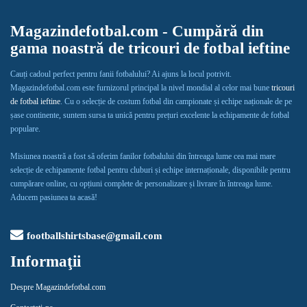
Magazindefotbal.com - Cumpără din
gama noastră de tricouri de fotbal ieftine
Cauți cadoul perfect pentru fanii fotbalului? Ai ajuns la locul potrivit.
Magazindefotbal.com este furnizorul principal la nivel mondial al celor mai bune
tricouri
de fotbal ieftine
. Cu o selecție de costum fotbal din campionate și echipe naționale de pe
șase continente, suntem sursa ta unică pentru prețuri excelente la echipamente de fotbal
populare.
Misiunea noastră a fost să oferim fanilor fotbalului din întreaga lume cea mai mare
selecție de echipamente fotbal pentru cluburi și echipe internaționale, disponibile pentru
cumpărare online, cu opțiuni complete de personalizare și livrare în întreaga lume.
Aducem pasiunea ta acasă!
footballshirtsbase@gmail.com
Informaţii
Despre Magazindefotbal.com