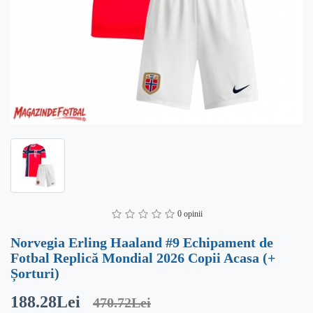
0 opinii
Norvegia Erling Haaland #9 Echipament de
Fotbal Replică Mondial 2026 Copii Acasa (+
Șorturi)
188.28Lei
470.72Lei